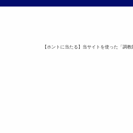
【ホントに当たる】当サイトを使った「調教