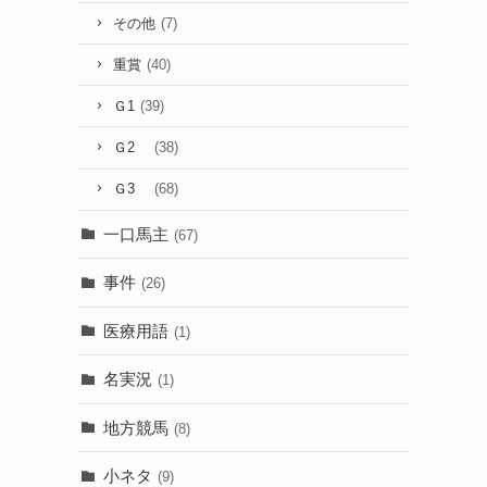
その他
(7)
重賞
(40)
Ｇ1
(39)
Ｇ2
(38)
Ｇ3
(68)
一口馬主
(67)
事件
(26)
医療用語
(1)
名実況
(1)
地方競馬
(8)
小ネタ
(9)