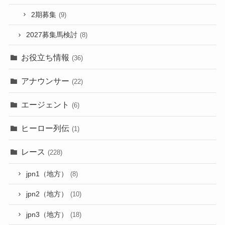
2期募集
(9)
2027募集馬検討
(8)
お役立ち情報
(36)
アナウンサー
(22)
エージェント
(6)
ヒーロー列伝
(1)
レース
(228)
jpn1（地方）
(8)
jpn2（地方）
(10)
jpn3（地方）
(18)