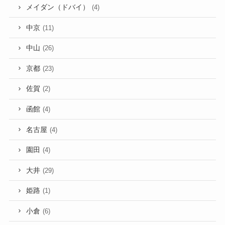
メイダン（ドバイ）
(4)
中京
(11)
中山
(26)
京都
(23)
佐賀
(2)
函館
(4)
名古屋
(4)
園田
(4)
大井
(29)
姫路
(1)
小倉
(6)