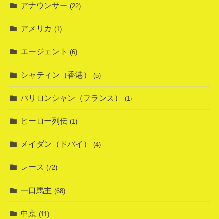
アナウンサー
(22)
アメリカ
(1)
エージェント
(6)
シャティン（香港）
(5)
パリロンシャン（フランス）
(1)
ヒーロー列伝
(1)
メイダン（ドバイ）
(4)
レース
(72)
一口馬主
(68)
中京
(11)