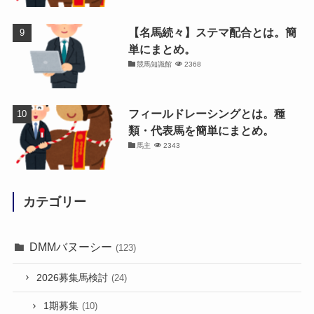
【名馬続々】ステマ配合とは。簡
単にまとめ。
競馬知識館
2368
フィールドレーシングとは。種
類・代表馬を簡単にまとめ。
馬主
2343
カテゴリー
DMMバヌーシー
(123)
2026募集馬検討
(24)
1期募集
(10)