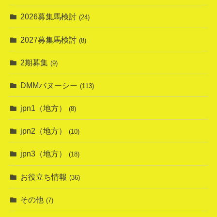
2026募集馬検討
(24)
2027募集馬検討
(8)
2期募集
(9)
DMMバヌーシー
(113)
jpn1（地方）
(8)
jpn2（地方）
(10)
jpn3（地方）
(18)
お役立ち情報
(36)
その他
(7)