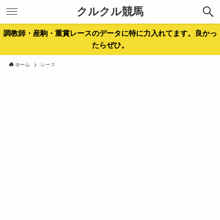
クルクル競馬
調教師・産駒・重賞レースのデータに特に力入れてます。良かっ
たらぜひ。
ホーム
レース