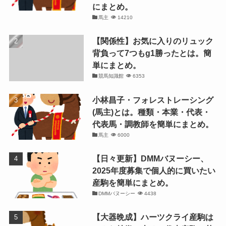
にまとめ。
馬主
14210
【関係性】お気に入りのリュック
背負って7つもg1勝ったとは。簡
単にまとめ。
競馬知識館
6353
小林昌子・フォレストレーシング
(馬主)とは。種類・本業・代表・
代表馬・調教師を簡単にまとめ。
馬主
6000
【日々更新】DMMバヌーシー、
2025年度募集で個人的に買いたい
産駒を簡単にまとめ。
DMMバヌーシー
4438
【大器晩成】ハーツクライ産駒は