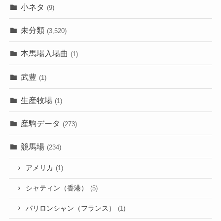
小ネタ
(9)
未分類
(3,520)
本馬場入場曲
(1)
武豊
(1)
生産牧場
(1)
産駒データ
(273)
競馬場
(234)
アメリカ
(1)
シャティン（香港）
(5)
パリロンシャン（フランス）
(1)