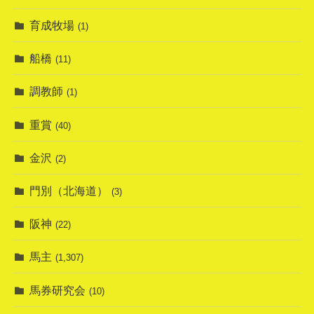
育成牧場
(1)
船橋
(11)
調教師
(1)
重賞
(40)
金沢
(2)
門別（北海道）
(3)
阪神
(22)
馬主
(1,307)
馬券研究会
(10)