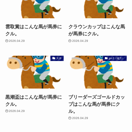
雲取賞はこんな馬が馬券に
クラウンカップはこんな馬
クル。
が馬券にクル。
2026.04.29
2026.04.29
大井
jpn3（地方）
黒潮盃はこんな馬が馬券に
ブリーダーズゴールドカッ
クル。
プはこんな馬が馬券にク
ル。
2026.04.29
2026.04.29