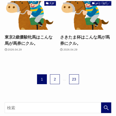
大井
jpn2（地方）
東京2歳優駿牝馬はこんな
さきたま杯はこんな馬が馬
馬が馬券にクル。
券にクル。
2026.04.29
2026.04.29
1
2
...
23