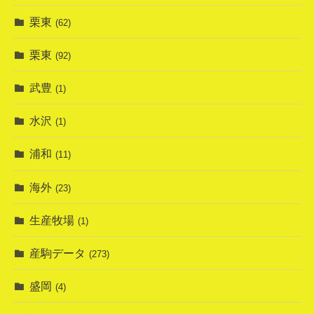
栗東
(62)
栗東
(92)
武豊
(1)
水沢
(1)
浦和
(11)
海外
(23)
生産牧場
(1)
産駒データ
(273)
盛岡
(4)