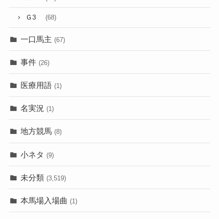
Ｇ3
(68)
一口馬主
(67)
事件
(26)
医療用語
(1)
名実況
(1)
地方競馬
(8)
小ネタ
(9)
未分類
(3,519)
本馬場入場曲
(1)