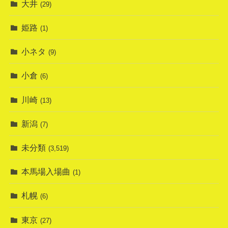
大井
(29)
姫路
(1)
小ネタ
(9)
小倉
(6)
川崎
(13)
新潟
(7)
未分類
(3,519)
本馬場入場曲
(1)
札幌
(6)
東京
(27)