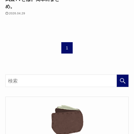
め。
2026.04.29
1