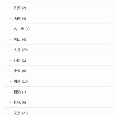
佐賀
(2)
函館
(4)
名古屋
(4)
園田
(4)
大井
(29)
姫路
(1)
小倉
(6)
川崎
(13)
新潟
(7)
札幌
(6)
東京
(27)