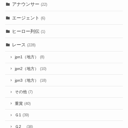
アナウンサー
(22)
エージェント
(6)
ヒーロー列伝
(1)
レース
(228)
jpn1（地方）
(8)
jpn2（地方）
(10)
jpn3（地方）
(18)
その他
(7)
重賞
(40)
Ｇ1
(39)
Ｇ2
(38)