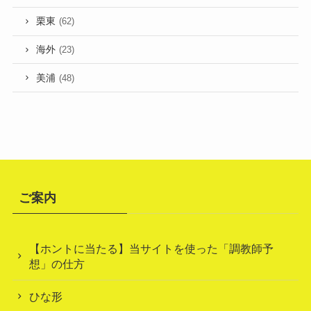
栗東
(62)
海外
(23)
美浦
(48)
ご案内
【ホントに当たる】当サイトを使った「調教師予
想」の仕方
ひな形