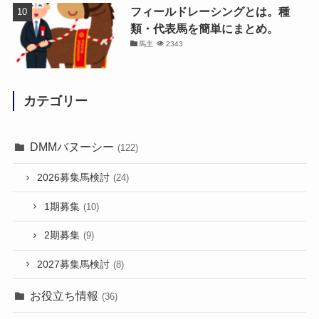
フィールドレーシングとは。種
類・代表馬を簡単にまとめ。
馬主
2343
カテゴリー
DMMバヌーシー
(122)
2026募集馬検討
(24)
1期募集
(10)
2期募集
(9)
2027募集馬検討
(8)
お役立ち情報
(36)