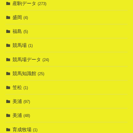
産駒データ
(273)
盛岡
(4)
福島
(5)
競馬場
(1)
競馬場データ
(24)
競馬知識館
(25)
笠松
(1)
美浦
(97)
美浦
(48)
育成牧場
(1)