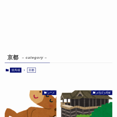
京都
– category –
競馬場
京都
レース
お役立ち情報