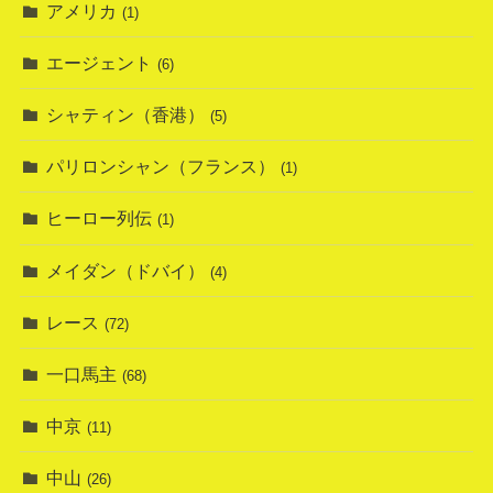
アメリカ
(1)
エージェント
(6)
シャティン（香港）
(5)
パリロンシャン（フランス）
(1)
ヒーロー列伝
(1)
メイダン（ドバイ）
(4)
レース
(72)
一口馬主
(68)
中京
(11)
中山
(26)