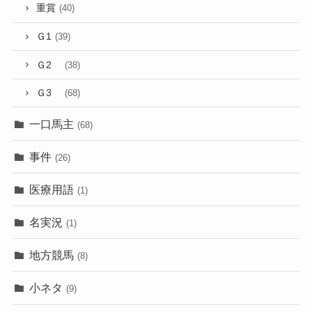
重賞
(40)
Ｇ1
(39)
Ｇ2
(38)
Ｇ3
(68)
一口馬主
(68)
事件
(26)
医療用語
(1)
名実況
(1)
地方競馬
(8)
小ネタ
(9)