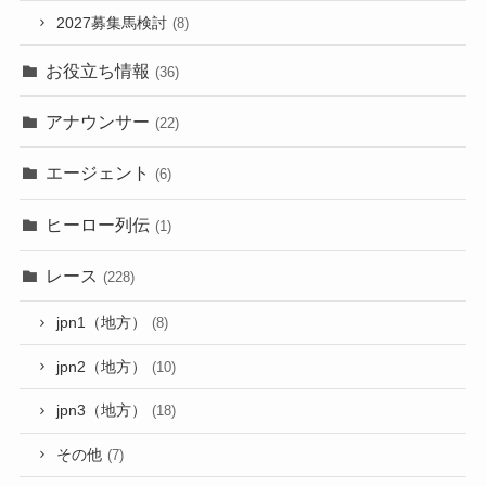
2027募集馬検討
(8)
お役立ち情報
(36)
アナウンサー
(22)
エージェント
(6)
ヒーロー列伝
(1)
レース
(228)
jpn1（地方）
(8)
jpn2（地方）
(10)
jpn3（地方）
(18)
その他
(7)