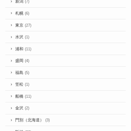
新潟
(7)
札幌
(6)
東京
(27)
水沢
(1)
浦和
(11)
盛岡
(4)
福島
(5)
笠松
(1)
船橋
(11)
金沢
(2)
門別（北海道）
(3)