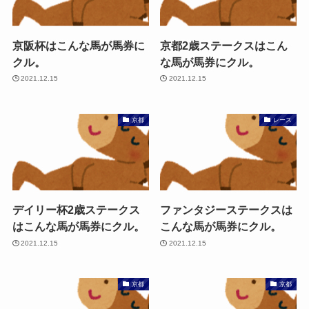
京阪杯はこんな馬が馬券に
京都2歳ステークスはこん
クル。
な馬が馬券にクル。
2021.12.15
2021.12.15
京都
レース
デイリー杯2歳ステークス
ファンタジーステークスは
はこんな馬が馬券にクル。
こんな馬が馬券にクル。
2021.12.15
2021.12.15
京都
京都