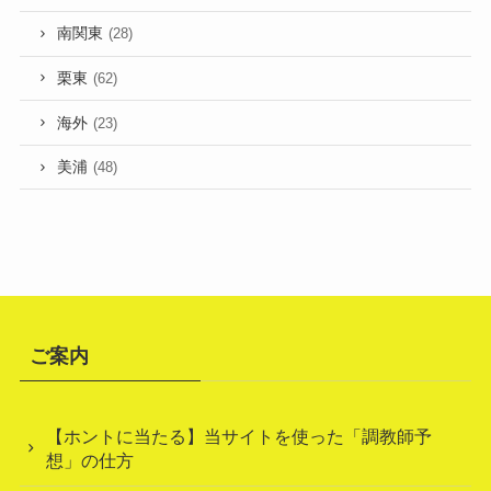
南関東
(28)
栗東
(62)
海外
(23)
美浦
(48)
ご案内
【ホントに当たる】当サイトを使った「調教師予
想」の仕方