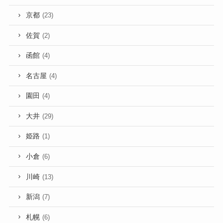
京都
(23)
佐賀
(2)
函館
(4)
名古屋
(4)
園田
(4)
大井
(29)
姫路
(1)
小倉
(6)
川崎
(13)
新潟
(7)
札幌
(6)