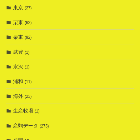
東京
(27)
栗東
(62)
栗東
(92)
武豊
(1)
水沢
(1)
浦和
(11)
海外
(23)
生産牧場
(1)
産駒データ
(273)