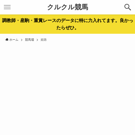
クルクル競馬
調教師・産駒・重賞レースのデータに特に力入れてます。良かっ
たらぜひ。
ホーム
競馬場
姫路