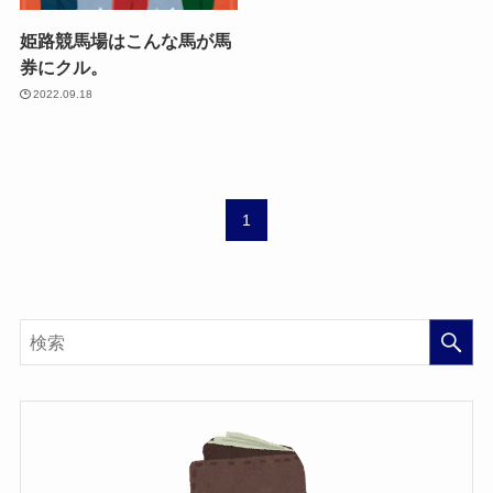
姫路競馬場はこんな馬が馬
券にクル。
2022.09.18
1