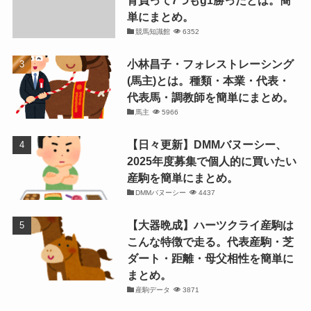
単にまとめ。
競馬知識館
6352
小林昌子・フォレストレーシング
(馬主)とは。種類・本業・代表・
代表馬・調教師を簡単にまとめ。
馬主
5966
【日々更新】DMMバヌーシー、
2025年度募集で個人的に買いたい
産駒を簡単にまとめ。
DMMバヌーシー
4437
【大器晩成】ハーツクライ産駒は
こんな特徴で走る。代表産駒・芝
ダート・距離・母父相性を簡単に
まとめ。
産駒データ
3871