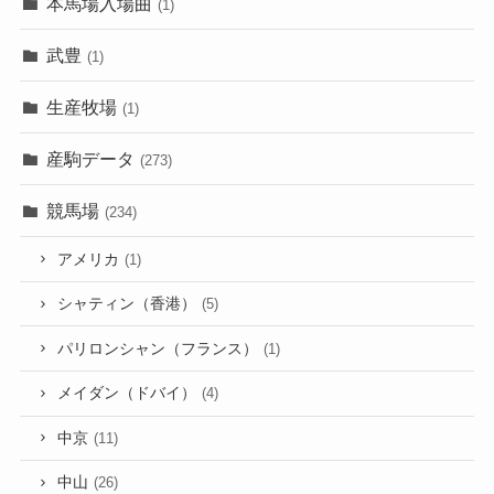
本馬場入場曲
(1)
武豊
(1)
生産牧場
(1)
産駒データ
(273)
競馬場
(234)
アメリカ
(1)
シャティン（香港）
(5)
パリロンシャン（フランス）
(1)
メイダン（ドバイ）
(4)
中京
(11)
中山
(26)