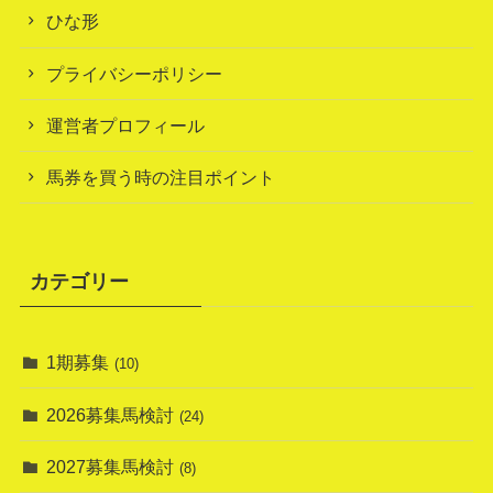
ひな形
プライバシーポリシー
運営者プロフィール
馬券を買う時の注目ポイント
カテゴリー
1期募集
(10)
2026募集馬検討
(24)
2027募集馬検討
(8)