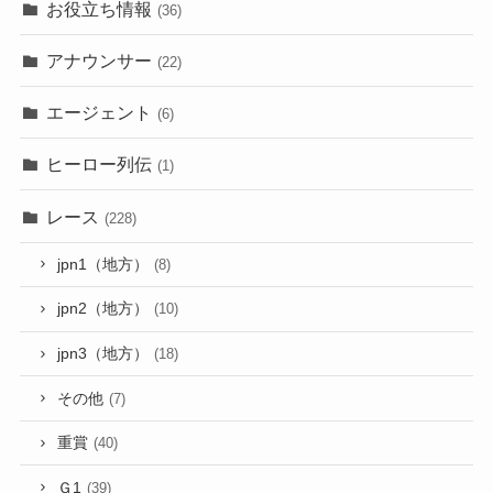
お役立ち情報
(36)
アナウンサー
(22)
エージェント
(6)
ヒーロー列伝
(1)
レース
(228)
jpn1（地方）
(8)
jpn2（地方）
(10)
jpn3（地方）
(18)
その他
(7)
重賞
(40)
Ｇ1
(39)