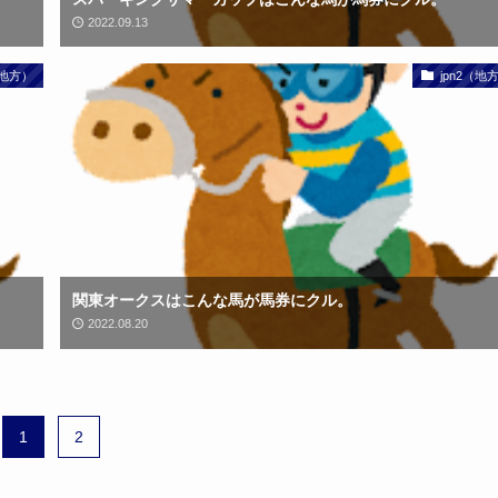
2022.09.13
（地方）
jpn2（地
関東オークスはこんな馬が馬券にクル。
2022.08.20
1
2