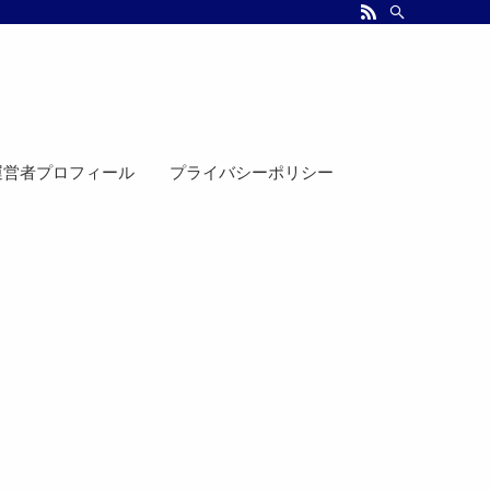
運営者プロフィール
プライバシーポリシー