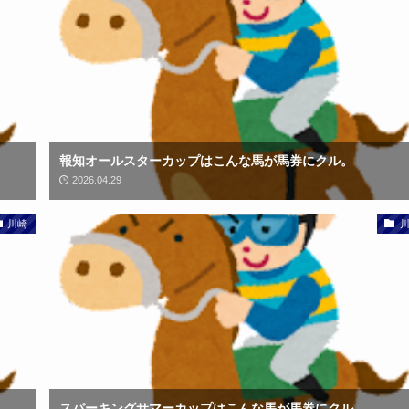
報知オールスターカップはこんな馬が馬券にクル。
2026.04.29
川崎
スパーキングサマーカップはこんな馬が馬券にクル。