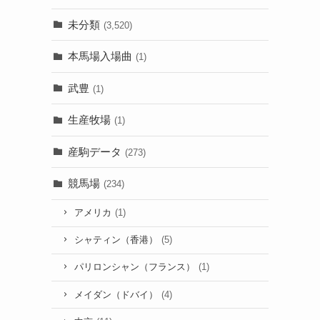
未分類
(3,520)
本馬場入場曲
(1)
武豊
(1)
生産牧場
(1)
産駒データ
(273)
競馬場
(234)
アメリカ
(1)
シャティン（香港）
(5)
パリロンシャン（フランス）
(1)
メイダン（ドバイ）
(4)