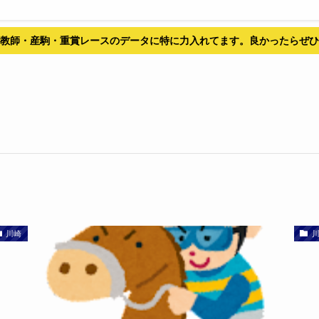
教師・産駒・重賞レースのデータに特に力入れてます。良かったらぜひ
川崎