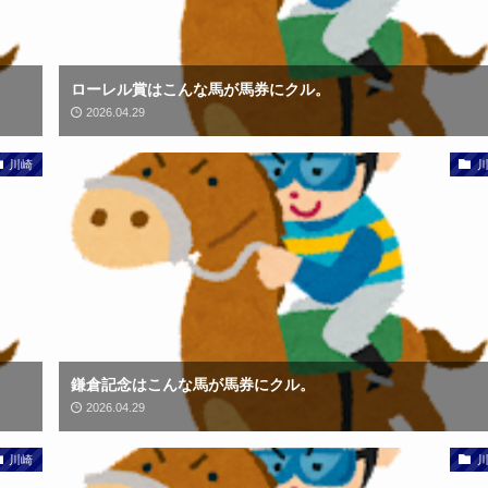
ローレル賞はこんな馬が馬券にクル。
2026.04.29
川崎
鎌倉記念はこんな馬が馬券にクル。
2026.04.29
川崎