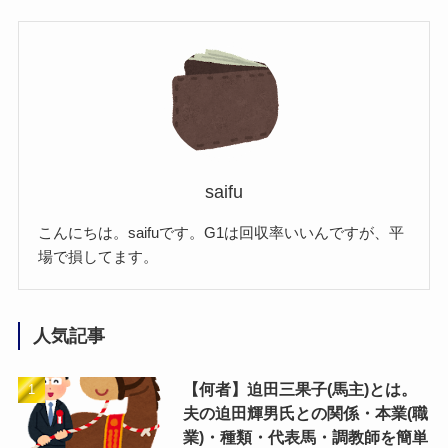
saifu
こんにちは。saifuです。G1は回収率いいんですが、平
場で損してます。
人気記事
【何者】迫田三果子(馬主)とは。
夫の迫田輝男氏との関係・本業(職
業)・種類・代表馬・調教師を簡単