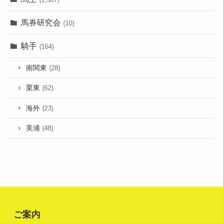
馬券研究会
(10)
騎手
(164)
南関東
(28)
栗東
(62)
海外
(23)
美浦
(48)
ご案内