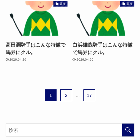
栗東
栗東
高田潤騎手はこんな特徴で
白浜雄造騎手はこんな特徴
馬券にクル。
で馬券にクル。
2026.04.29
2026.04.29
1
2
...
17