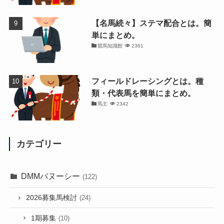
【名馬続々】ステマ配合とは。簡
単にまとめ。
競馬知識館
2361
フィールドレーシングとは。種
類・代表馬を簡単にまとめ。
馬主
2342
カテゴリー
DMMバヌーシー
(122)
2026募集馬検討
(24)
1期募集
(10)