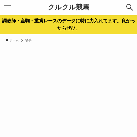
クルクル競馬
調教師・産駒・重賞レースのデータに特に力入れてます。良かっ
たらぜひ。
ホーム
騎手