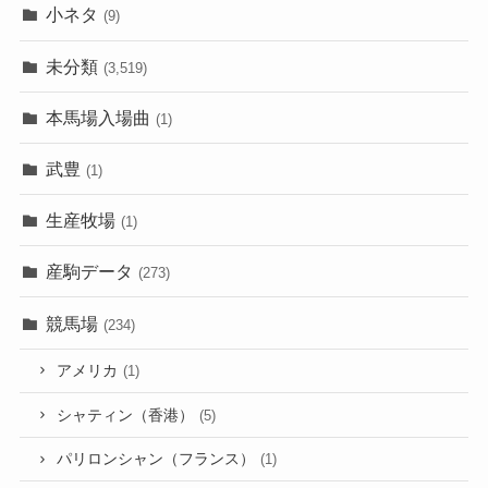
小ネタ
(9)
未分類
(3,519)
本馬場入場曲
(1)
武豊
(1)
生産牧場
(1)
産駒データ
(273)
競馬場
(234)
アメリカ
(1)
シャティン（香港）
(5)
パリロンシャン（フランス）
(1)