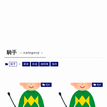
騎手
– category –
騎手
栗東
美浦
南関東
海外
海外
海外