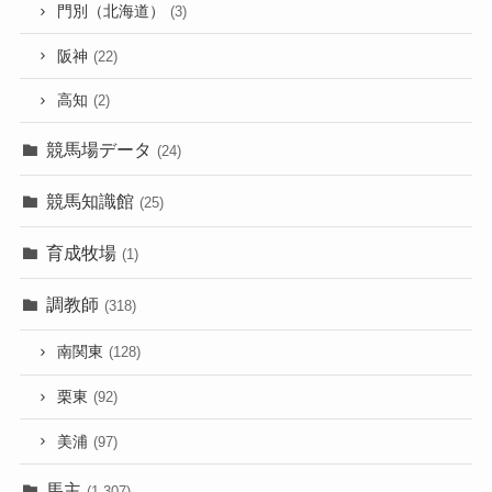
門別（北海道）
(3)
阪神
(22)
高知
(2)
競馬場データ
(24)
競馬知識館
(25)
育成牧場
(1)
調教師
(318)
南関東
(128)
栗東
(92)
美浦
(97)
馬主
(1,307)