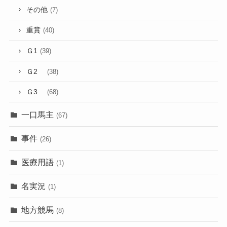
その他
(7)
重賞
(40)
Ｇ1
(39)
Ｇ2
(38)
Ｇ3
(68)
一口馬主
(67)
事件
(26)
医療用語
(1)
名実況
(1)
地方競馬
(8)