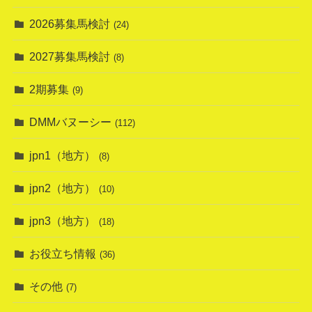
2026募集馬検討
(24)
2027募集馬検討
(8)
2期募集
(9)
DMMバヌーシー
(112)
jpn1（地方）
(8)
jpn2（地方）
(10)
jpn3（地方）
(18)
お役立ち情報
(36)
その他
(7)