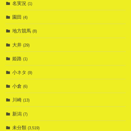
名実況
(1)
園田
(4)
地方競馬
(8)
大井
(29)
姫路
(1)
小ネタ
(9)
小倉
(6)
川崎
(13)
新潟
(7)
未分類
(3,519)