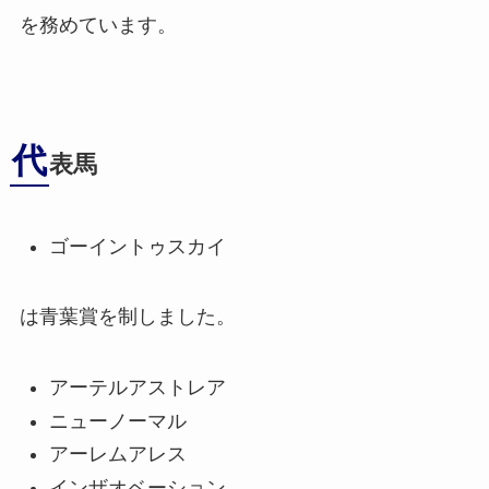
を務めています。
代
表馬
ゴーイントゥスカイ
は青葉賞を制しました。
アーテルアストレア
ニューノーマル
アーレムアレス
インザオベーション