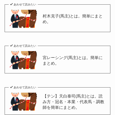
あわせて読みたい
村木克子(馬主)とは。簡単にまと
め。
あわせて読みたい
宮レーシング(馬主)とは。簡単に
まとめ。
あわせて読みたい
【テン】天白泰司(馬主)とは。読
み方・冠名・本業・代表馬・調教
師を簡単にまとめ。