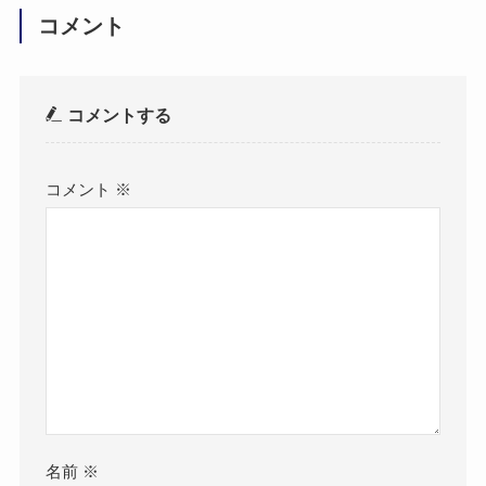
コメント
コメントする
コメント
※
名前
※