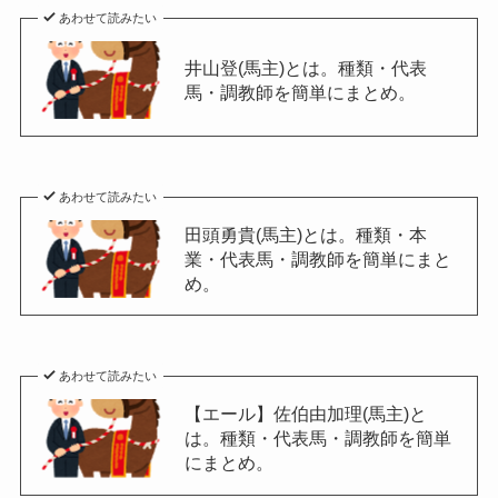
あわせて読みたい
井山登(馬主)とは。種類・代表
馬・調教師を簡単にまとめ。
あわせて読みたい
田頭勇貴(馬主)とは。種類・本
業・代表馬・調教師を簡単にまと
め。
あわせて読みたい
【エール】佐伯由加理(馬主)と
は。種類・代表馬・調教師を簡単
にまとめ。