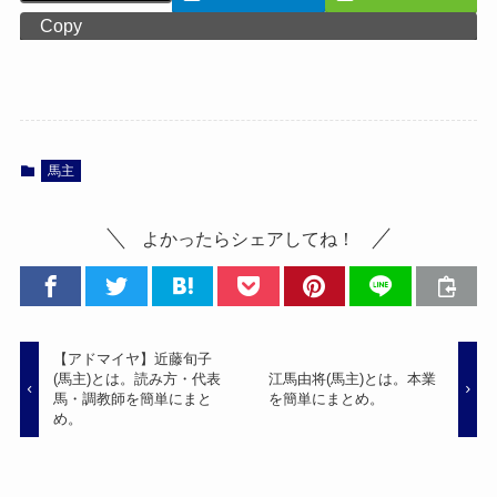
Copy
馬主
よかったらシェアしてね！
【アドマイヤ】近藤旬子
(馬主)とは。読み方・代表
江馬由将(馬主)とは。本業
馬・調教師を簡単にまと
を簡単にまとめ。
め。