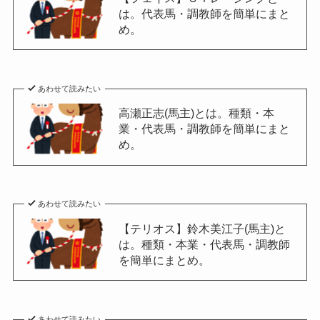
は。代表馬・調教師を簡単にまと
め。
あわせて読みたい
高瀬正志(馬主)とは。種類・本
業・代表馬・調教師を簡単にまと
め。
あわせて読みたい
【テリオス】鈴木美江子(馬主)と
は。種類・本業・代表馬・調教師
を簡単にまとめ。
あわせて読みたい