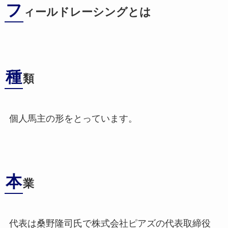
フ
ィールドレーシングとは
種
類
個人馬主の形をとっています。
本
業
代表は桑野隆司氏で株式会社ピアズの代表取締役