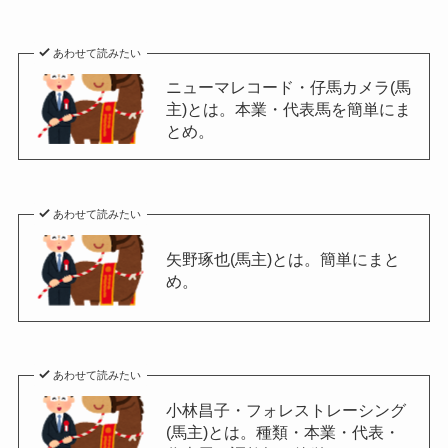
あわせて読みたい
ニューマレコード・仔馬カメラ(馬
主)とは。本業・代表馬を簡単にま
とめ。
あわせて読みたい
矢野琢也(馬主)とは。簡単にまと
め。
あわせて読みたい
小林昌子・フォレストレーシング
(馬主)とは。種類・本業・代表・