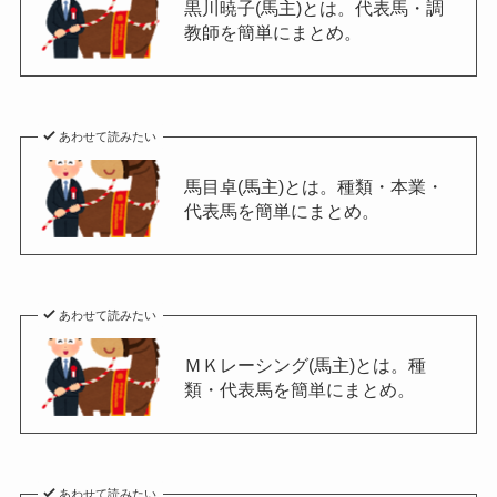
黒川暁子(馬主)とは。代表馬・調
教師を簡単にまとめ。
あわせて読みたい
馬目卓(馬主)とは。種類・本業・
代表馬を簡単にまとめ。
あわせて読みたい
ＭＫレーシング(馬主)とは。種
類・代表馬を簡単にまとめ。
あわせて読みたい