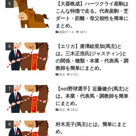
【大器晩成】ハーツクライ産駒は
こんな特徴で走る。代表産駒・芝
ダート・距離・母父相性を簡単に
まとめ。
産駒データ
3871
【エリカ】唐澤絵里加(馬主)と
は。三木正浩氏(ジャスティン)と
の関係・種類・本業・代表馬・調
教師を簡単にまとめ。
馬主
2725
【not野球選手】近藤健介(馬主)と
は。本業・代表馬・調教師を簡単
にまとめ。
馬主
2621
村木克子(馬主)とは。簡単にまと
め。