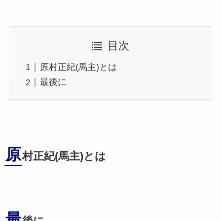
目次
原村正紀(馬主)とは
最後に
原
村正紀(馬主)とは
最