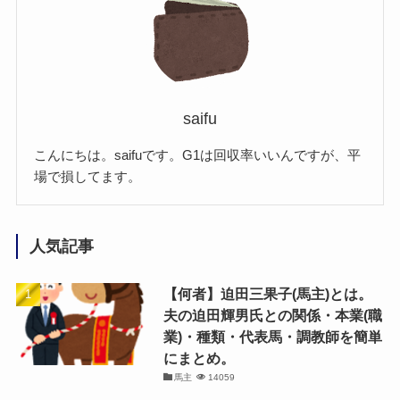
saifu
こんにちは。saifuです。G1は回収率いいんですが、平
場で損してます。
人気記事
【何者】迫田三果子(馬主)とは。
夫の迫田輝男氏との関係・本業(職
業)・種類・代表馬・調教師を簡単
にまとめ。
馬主
14059