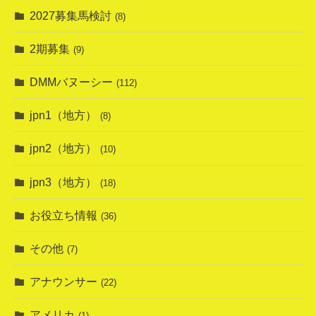
2027募集馬検討
(8)
2期募集
(9)
DMMバヌーシー
(112)
jpn1（地方）
(8)
jpn2（地方）
(10)
jpn3（地方）
(18)
お役立ち情報
(36)
その他
(7)
アナウンサー
(22)
アメリカ
(1)