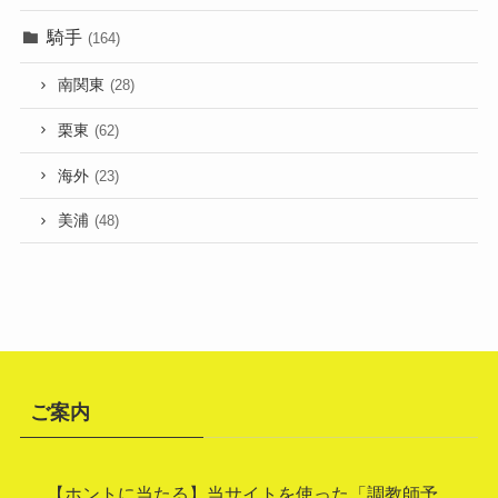
騎手
(164)
南関東
(28)
栗東
(62)
海外
(23)
美浦
(48)
ご案内
【ホントに当たる】当サイトを使った「調教師予