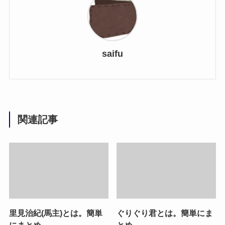
saifu
関連記事
里見治紀(馬主)とは。簡単
ぐりぐり君とは。簡単にま
にまとめ。
とめ。