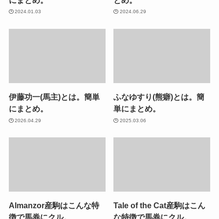
2024.01.03
2024.06.29
伊藤功一(馬主)とは。簡単
ふなゆすり(熊癖)とは。簡
にまとめ。
単にまとめ。
2026.04.29
2025.03.06
Almanzor産駒はこんな特
Tale of the Cat産駒はこん
徴で馬券にクル。
な特徴で馬券にクル。