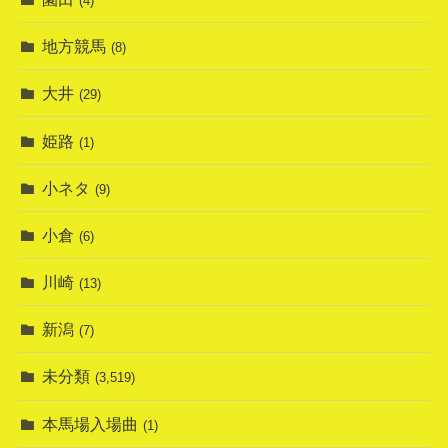
(4)
地方競馬
(8)
大井
(29)
姫路
(1)
小ネタ
(9)
小倉
(6)
川崎
(13)
新潟
(7)
未分類
(3,519)
本馬場入場曲
(1)