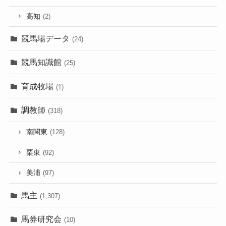
高知
(2)
競馬場データ
(24)
競馬知識館
(25)
育成牧場
(1)
調教師
(318)
南関東
(128)
栗東
(92)
美浦
(97)
馬主
(1,307)
馬券研究会
(10)