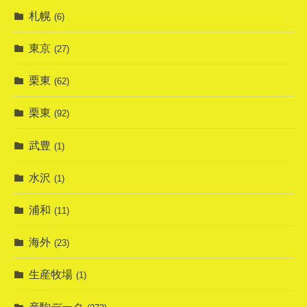
札幌
(6)
東京
(27)
栗東
(62)
栗東
(92)
武豊
(1)
水沢
(1)
浦和
(11)
海外
(23)
生産牧場
(1)
産駒データ