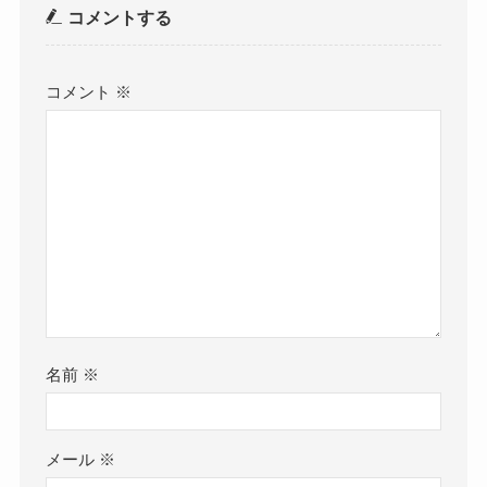
コメントする
コメント
※
名前
※
メール
※