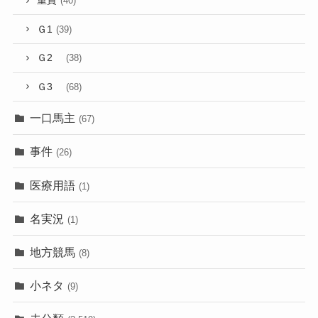
重賞
(40)
Ｇ1
(39)
Ｇ2
(38)
Ｇ3
(68)
一口馬主
(67)
事件
(26)
医療用語
(1)
名実況
(1)
地方競馬
(8)
小ネタ
(9)