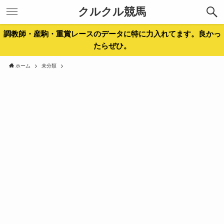
クルクル競馬
調教師・産駒・重賞レースのデータに特に力入れてます。良かっ
たらぜひ。
ホーム
未分類