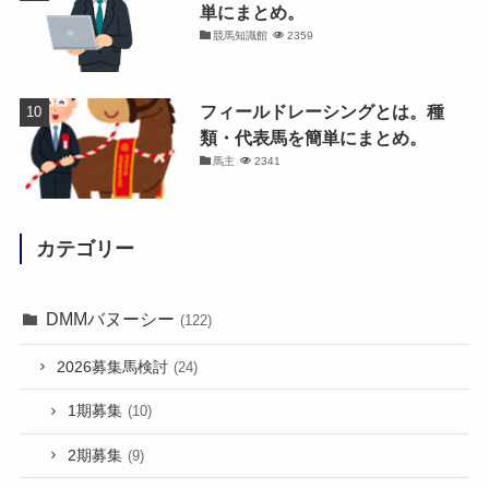
単にまとめ。
競馬知識館
2359
フィールドレーシングとは。種
類・代表馬を簡単にまとめ。
馬主
2341
カテゴリー
DMMバヌーシー
(122)
2026募集馬検討
(24)
1期募集
(10)
2期募集
(9)