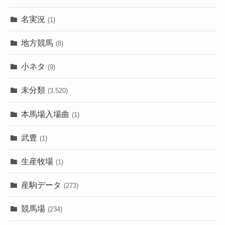
名実況
(1)
地方競馬
(8)
小ネタ
(9)
未分類
(3,520)
本馬場入場曲
(1)
武豊
(1)
生産牧場
(1)
産駒データ
(273)
競馬場
(234)