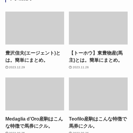
豊沢信夫(エージェント)と
【トーホウ】東豊物産(馬
は。簡単にまとめ。
主)とは。簡単にまとめ。
2023.12.29
2023.11.26
Medaglia d’Oro産駒はこん
Teofilo産駒はこんな特徴で
な特徴で馬券にクル。
馬券にクル。