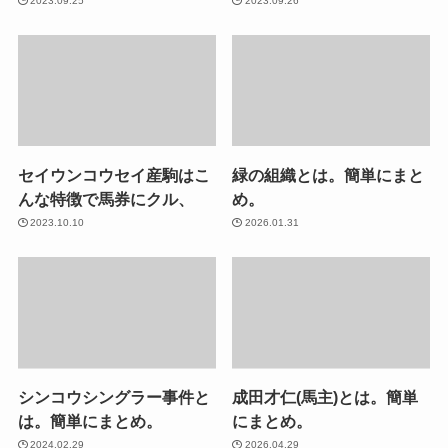
2023.09.25
2023.09.26
セイウンコウセイ産駒はこ
緑の組織とは。簡単にまと
んな特徴で馬券にクル、
め。
2023.10.10
2026.01.31
シンコウシングラー事件と
成田才仁(馬主)とは。簡単
は。簡単にまとめ。
にまとめ。
2024.02.29
2026.04.29