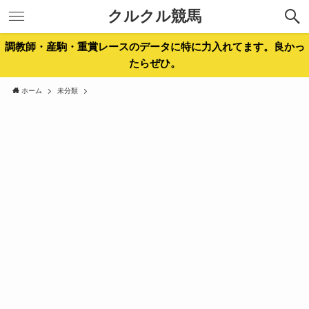
クルクル競馬
調教師・産駒・重賞レースのデータに特に力入れてます。良かっ
たらぜひ。
ホーム
未分類