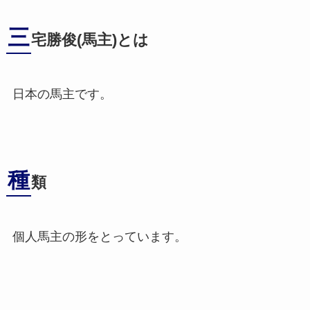
三
宅勝俊(馬主)とは
日本の馬主です。
種
類
個人馬主の形をとっています。