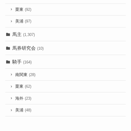
栗東
(92)
美浦
(97)
馬主
(1,307)
馬券研究会
(10)
騎手
(164)
南関東
(28)
栗東
(62)
海外
(23)
美浦
(48)