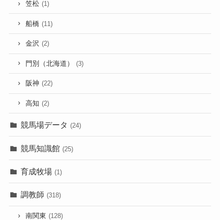
笠松
(1)
船橋
(11)
金沢
(2)
門別（北海道）
(3)
阪神
(22)
高知
(2)
競馬場データ
(24)
競馬知識館
(25)
育成牧場
(1)
調教師
(318)
南関東
(128)