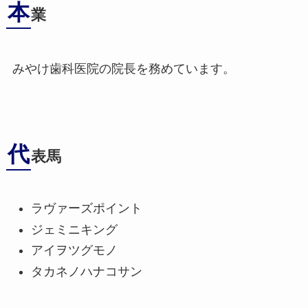
本
業
みやけ歯科医院の院長を務めています。
代
表馬
ラヴァーズポイント
ジェミニキング
アイヲツグモノ
タカネノハナコサン