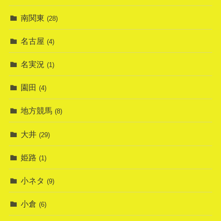
南関東
(28)
名古屋
(4)
名実況
(1)
園田
(4)
地方競馬
(8)
大井
(29)
姫路
(1)
小ネタ
(9)
小倉
(6)