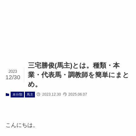
三宅勝俊(馬主)とは。種類・本
2023
業・代表馬・調教師を簡単にまと
12/30
め。
2023.12.30
2025.06.07
未分類
馬主
こんにちは。