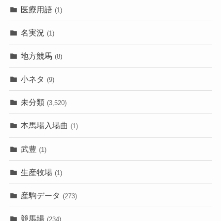
医療用語
(1)
名実況
(1)
地方競馬
(8)
小ネタ
(9)
未分類
(3,520)
本馬場入場曲
(1)
武豊
(1)
生産牧場
(1)
産駒データ
(273)
競馬場
(234)