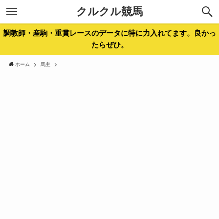
クルクル競馬
調教師・産駒・重賞レースのデータに特に力入れてます。良かっ
たらぜひ。
ホーム
馬主