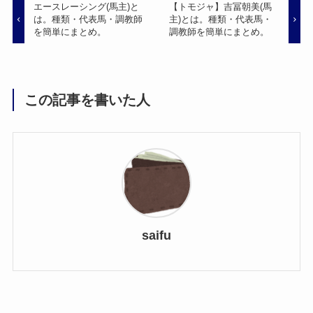
エースレーシング(馬主)と
【トモジャ】吉冨朝美(馬
は。種類・代表馬・調教師
主)とは。種類・代表馬・
を簡単にまとめ。
調教師を簡単にまとめ。
この記事を書いた人
saifu