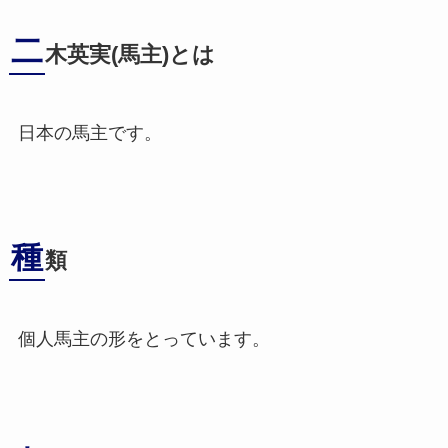
二
木英実(馬主)とは
日本の馬主です。
種
類
個人馬主の形をとっています。