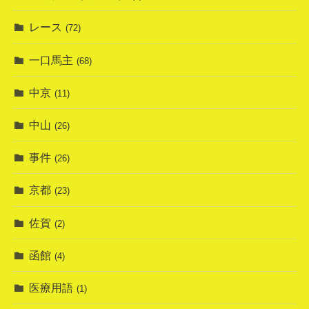
レース
(72)
一口馬主
(68)
中京
(11)
中山
(26)
事件
(26)
京都
(23)
佐賀
(2)
函館
(4)
医療用語
(1)