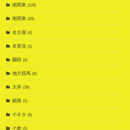
南関東
(128)
南関東
(28)
名古屋
(4)
名実況
(1)
園田
(4)
地方競馬
(8)
大井
(29)
姫路
(1)
小ネタ
(9)
小倉
(6)