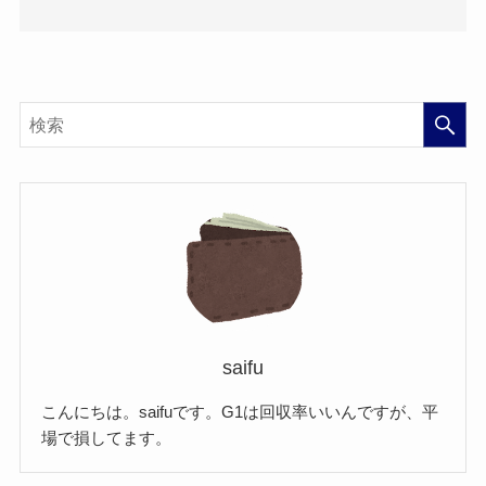
saifu
こんにちは。saifuです。G1は回収率いいんですが、平
場で損してます。