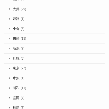
大井
(29)
姫路
(1)
小倉
(6)
川崎
(13)
新潟
(7)
札幌
(6)
東京
(27)
水沢
(1)
浦和
(11)
盛岡
(4)
福島
(5)