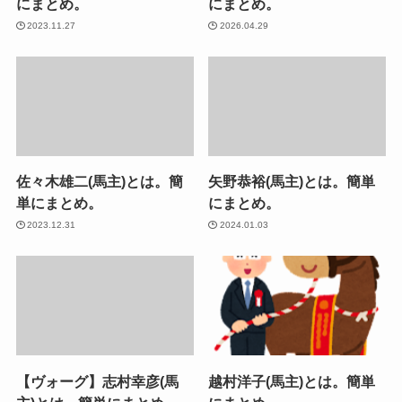
にまとめ。
にまとめ。
2023.11.27
2026.04.29
佐々木雄二(馬主)とは。簡
矢野恭裕(馬主)とは。簡単
単にまとめ。
にまとめ。
2023.12.31
2024.01.03
【ヴォーグ】志村幸彦(馬
越村洋子(馬主)とは。簡単