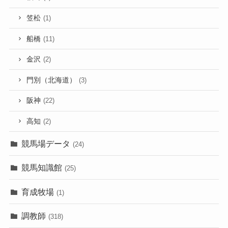
笠松
(1)
船橋
(11)
金沢
(2)
門別（北海道）
(3)
阪神
(22)
高知
(2)
競馬場データ
(24)
競馬知識館
(25)
育成牧場
(1)
調教師
(318)