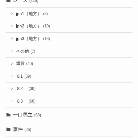
レース
(228)
jpn1（地方）
(8)
jpn2（地方）
(10)
jpn3（地方）
(18)
その他
(7)
重賞
(40)
Ｇ1
(39)
Ｇ2
(38)
Ｇ3
(68)
一口馬主
(68)
事件
(26)