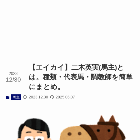
【エイカイ】二木英実(馬主)と
2023
は。種類・代表馬・調教師を簡単
12/30
にまとめ。
2023.12.30
2025.06.07
馬主