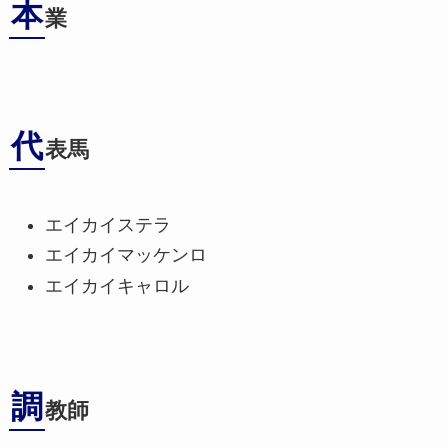
本
業
代
表馬
エイカイステラ
エイカイマッケンロ
エイカイキャロル
調
教師