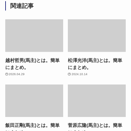
関連記事
越村哲男(馬主)とは。簡単
松澤光洋(馬主)とは。簡単
にまとめ。
にまとめ。
2026.04.29
2024.10.14
飯田正剛(馬主)とは。簡単
菅原広隆(馬主)とは。簡単