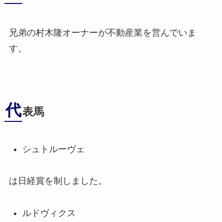
兄弟の村木隆オーナーが不動産業を営んでいま
す。
代
表馬
シュトルーヴェ
は日経賞を制しました。
ルドヴィクス