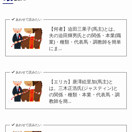
あわせて読みたい
【何者】迫田三果子(馬主)とは。
夫の迫田輝男氏との関係・本業(職
業)・種類・代表馬・調教師を簡単
にま...
あわせて読みたい
【エリカ】唐澤絵里加(馬主)と
は。三木正浩氏(ジャスティン)と
の関係・種類・本業・代表馬・調
教師を簡...
あわせて読みたい