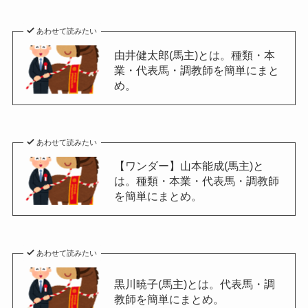
あわせて読みたい
由井健太郎(馬主)とは。種類・本
業・代表馬・調教師を簡単にまと
め。
あわせて読みたい
【ワンダー】山本能成(馬主)と
は。種類・本業・代表馬・調教師
を簡単にまとめ。
あわせて読みたい
黒川暁子(馬主)とは。代表馬・調
教師を簡単にまとめ。