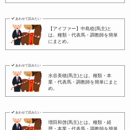
あわせて読みたい
【アイファー】中島稔(馬主)と
は。種類・代表馬・調教師を簡単
にまとめ。
あわせて読みたい
水谷美穂(馬主)とは。種類・本
業・代表馬・調教師を簡単にまと
め。
あわせて読みたい
増田和啓(馬主)とは。種類・経
歴・本業・代表馬・調教師を簡単