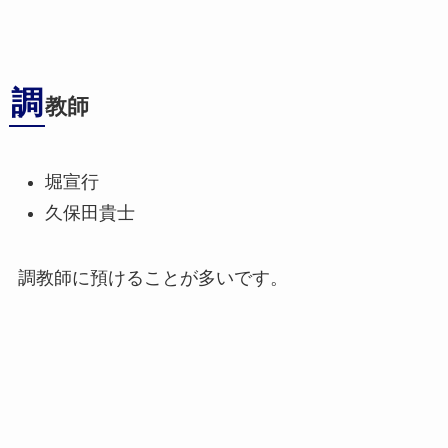
調
教師
堀宣行
久保田貴士
調教師に預けることが多いです。