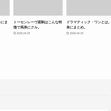
単にま
トーセンレーヴ産駒はこんな特
ドラマティック・ワンとは
徴で馬券にクル。
単にまとめ。
2026.04.29
2026.04.29