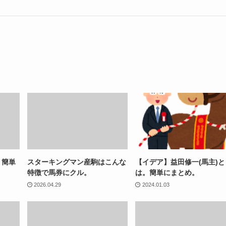
。簡単
スターキングマン産駒はこんな
【イデア】益田修一(馬主)と
特徴で馬券にクル。
は。簡単にまとめ。
2026.04.29
2024.01.03