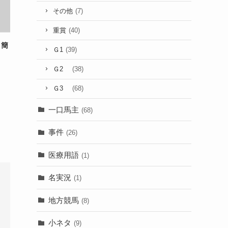
その他
(7)
重賞
(40)
。簡
Ｇ1
(39)
Ｇ2
(38)
Ｇ3
(68)
一口馬主
(68)
事件
(26)
医療用語
(1)
名実況
(1)
地方競馬
(8)
小ネタ
(9)