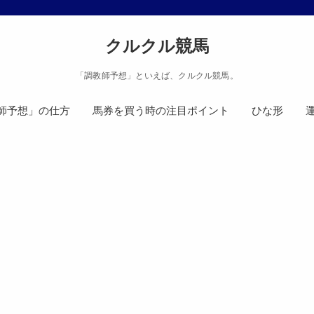
クルクル競馬
「調教師予想」といえば、クルクル競馬。
師予想」の仕方
馬券を買う時の注目ポイント
ひな形