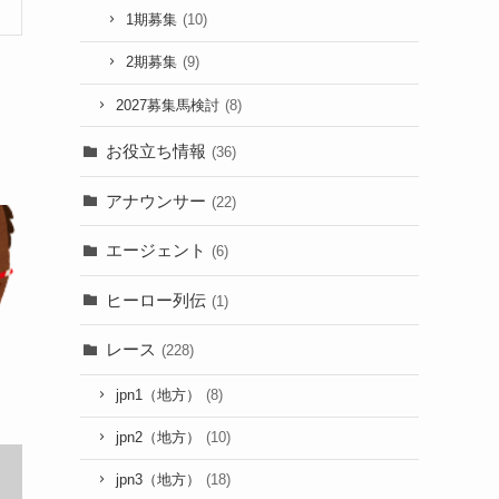
1期募集
(10)
2期募集
(9)
2027募集馬検討
(8)
お役立ち情報
(36)
アナウンサー
(22)
エージェント
(6)
ヒーロー列伝
(1)
レース
(228)
jpn1（地方）
(8)
jpn2（地方）
(10)
jpn3（地方）
(18)