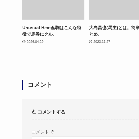
Unusual Heat産駒はこんな特
大島昌也(馬主)とは。簡
徴で馬券にクル。
とめ。
2026.04.29
2023.11.27
コメント
コメントする
コメント
※