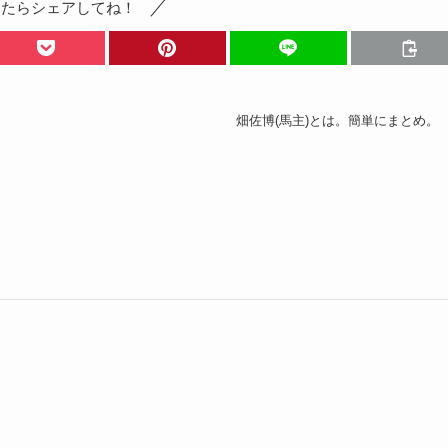
ったらシェアしてね！
畑佐博(馬主)とは。簡単にまとめ。