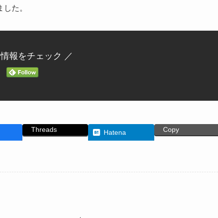
ました。
新情報をチェック ／
Threads
Copy
Hatena