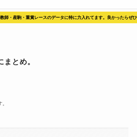
教師・産駒・重賞レースのデータに特に力入れてます。良かったらぜひ
にまとめ。
す。