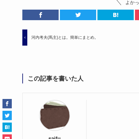
よか
河内考夫(馬主)とは。簡単にまとめ。
この記事を書いた人
saifu