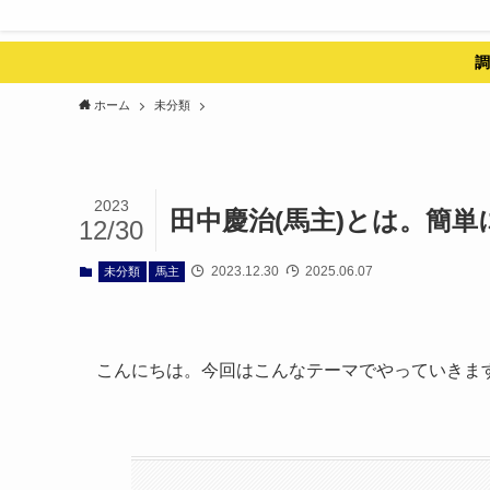
調
ホーム
未分類
2023
田中慶治(馬主)とは。簡単
12/30
2023.12.30
2025.06.07
未分類
馬主
こんにちは。今回はこんなテーマでやっていきま