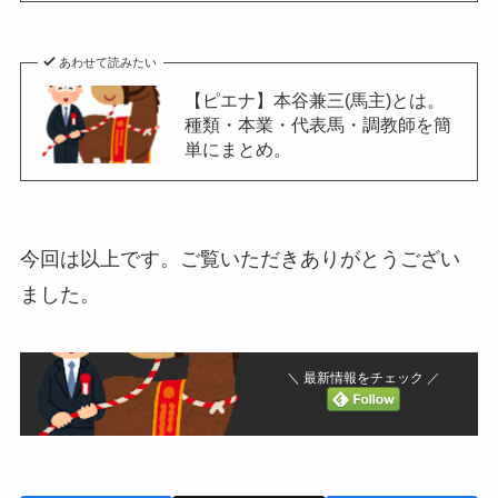
あわせて読みたい
【ピエナ】本谷兼三(馬主)とは。
種類・本業・代表馬・調教師を簡
単にまとめ。
今回は以上です。ご覧いただきありがとうござい
ました。
＼ 最新情報をチェック ／