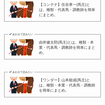
【コンテナ】住谷孝一(馬主)と
は。種類・代表馬・調教師を簡単
にまとめ。
あわせて読みたい
由井健太郎(馬主)とは。種類・本
業・代表馬・調教師を簡単にまと
め。
あわせて読みたい
【ワンダー】山本能成(馬主)と
は。種類・本業・代表馬・調教師
を簡単にまとめ。