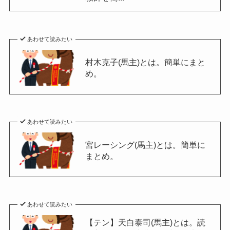
あわせて読みたい
村木克子(馬主)とは。簡単にまと
め。
あわせて読みたい
宮レーシング(馬主)とは。簡単に
まとめ。
あわせて読みたい
【テン】天白泰司(馬主)とは。読