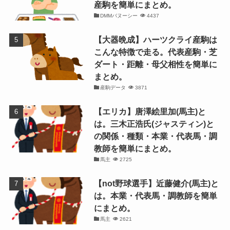
産駒を簡単にまとめ。
DMMバヌーシー
4437
【大器晩成】ハーツクライ産駒は
こんな特徴で走る。代表産駒・芝
ダート・距離・母父相性を簡単に
まとめ。
産駒データ
3871
【エリカ】唐澤絵里加(馬主)と
は。三木正浩氏(ジャスティン)と
の関係・種類・本業・代表馬・調
教師を簡単にまとめ。
馬主
2725
【not野球選手】近藤健介(馬主)と
は。本業・代表馬・調教師を簡単
にまとめ。
馬主
2621