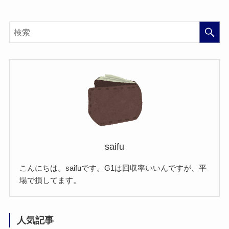
saifu
こんにちは。saifuです。G1は回収率いいんですが、平
場で損してます。
人気記事