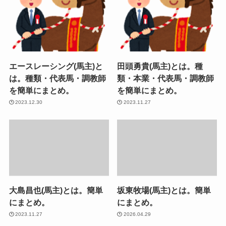
エースレーシング(馬主)と
田頭勇貴(馬主)とは。種
は。種類・代表馬・調教師
類・本業・代表馬・調教師
を簡単にまとめ。
を簡単にまとめ。
2023.12.30
2023.11.27
大島昌也(馬主)とは。簡単
坂東牧場(馬主)とは。簡単
にまとめ。
にまとめ。
2023.11.27
2026.04.29