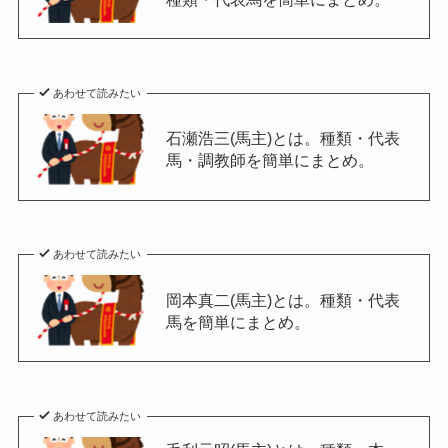
あわせて読みたい
石瀬浩三(馬主)とは。種類・代表
馬・調教師を簡単にまとめ。
あわせて読みたい
岡本真二(馬主)とは。種類・代表
馬を簡単にまとめ。
あわせて読みたい