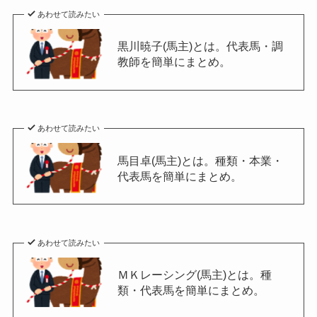
あわせて読みたい
黒川暁子(馬主)とは。代表馬・調
教師を簡単にまとめ。
あわせて読みたい
馬目卓(馬主)とは。種類・本業・
代表馬を簡単にまとめ。
あわせて読みたい
ＭＫレーシング(馬主)とは。種
類・代表馬を簡単にまとめ。