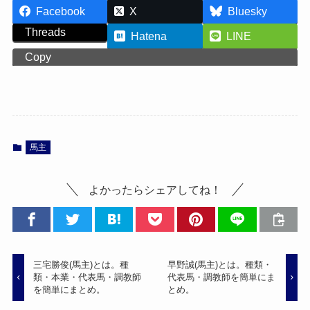
Facebook
X
Bluesky
Threads
Hatena
LINE
Copy
馬主
よかったらシェアしてね！
三宅勝俊(馬主)とは。種
早野誠(馬主)とは。種類・
類・本業・代表馬・調教師
代表馬・調教師を簡単にま
を簡単にまとめ。
とめ。