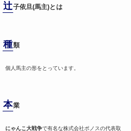
辻
子依旦(馬主)とは
種
類
個人馬主の形をとっています。
本
業
にゃんこ大戦争
で有名な株式会社ポノスの代表取