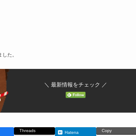
ました。
＼ 最新情報をチェック ／
Threads
Copy
Hatena