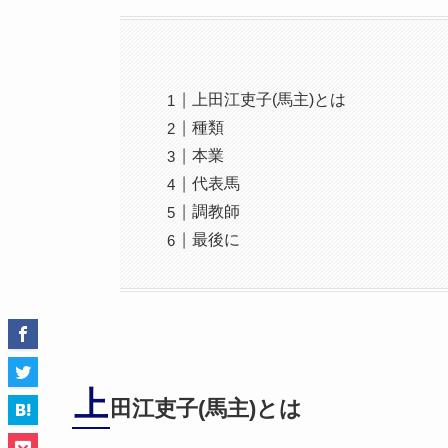
上田江吏子(馬主)とは
種類
本業
代表馬
調教師
最後に
上
田江吏子(馬主)とは