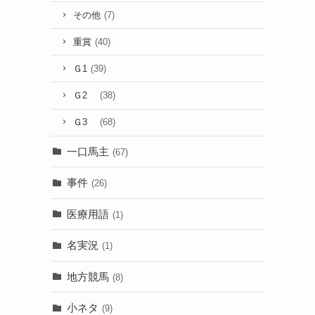
その他
(7)
重賞
(40)
Ｇ1
(39)
Ｇ2
(38)
Ｇ3
(68)
一口馬主
(67)
事件
(26)
医療用語
(1)
名実況
(1)
地方競馬
(8)
小ネタ
(9)