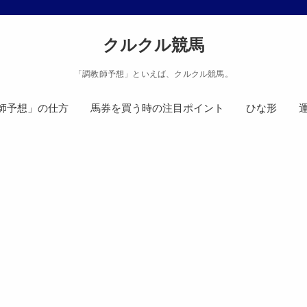
クルクル競馬
「調教師予想」といえば、クルクル競馬。
師予想」の仕方
馬券を買う時の注目ポイント
ひな形