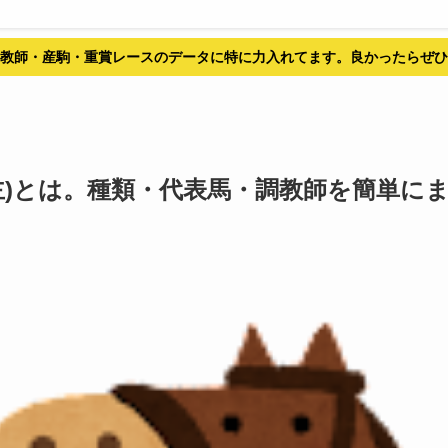
教師・産駒・重賞レースのデータに特に力入れてます。良かったらぜひ
主)とは。種類・代表馬・調教師を簡単に