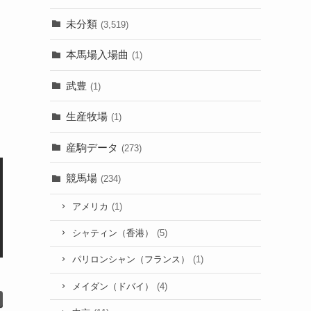
未分類
(3,519)
本馬場入場曲
(1)
武豊
(1)
生産牧場
(1)
産駒データ
(273)
競馬場
(234)
アメリカ
(1)
シャティン（香港）
(5)
パリロンシャン（フランス）
(1)
メイダン（ドバイ）
(4)