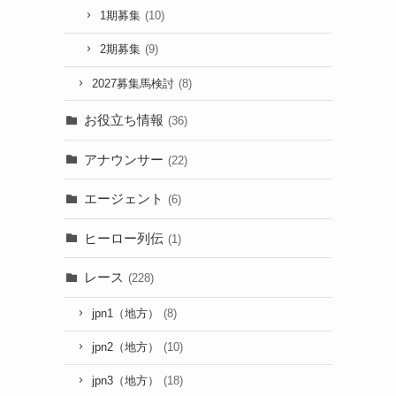
1期募集
(10)
2期募集
(9)
2027募集馬検討
(8)
お役立ち情報
(36)
アナウンサー
(22)
エージェント
(6)
ヒーロー列伝
(1)
レース
(228)
jpn1（地方）
(8)
jpn2（地方）
(10)
jpn3（地方）
(18)