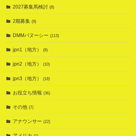
2027募集馬検討
(8)
2期募集
(9)
DMMバヌーシー
(113)
jpn1（地方）
(8)
jpn2（地方）
(10)
jpn3（地方）
(18)
お役立ち情報
(36)
その他
(7)
アナウンサー
(22)
アメリカ
(1)