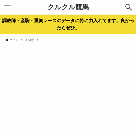
クルクル競馬
調教師・産駒・重賞レースのデータに特に力入れてます。良かっ
たらぜひ。
ホーム
未分類