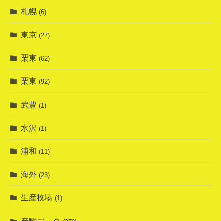
札幌
(6)
東京
(27)
栗東
(62)
栗東
(92)
武豊
(1)
水沢
(1)
浦和
(11)
海外
(23)
生産牧場
(1)
産駒データ