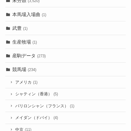
未分類
(3,520)
本馬場入場曲
(1)
武豊
(1)
生産牧場
(1)
産駒データ
(273)
競馬場
(234)
アメリカ
(1)
シャティン（香港）
(5)
パリロンシャン（フランス）
(1)
メイダン（ドバイ）
(4)
中京
(11)