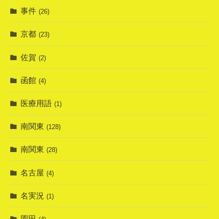
事件
(26)
京都
(23)
佐賀
(2)
函館
(4)
医療用語
(1)
南関東
(128)
南関東
(28)
名古屋
(4)
名実況
(1)
園田