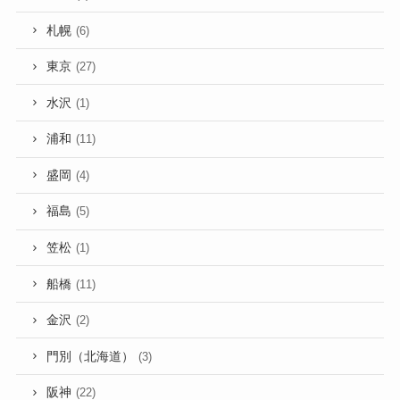
札幌
(6)
東京
(27)
水沢
(1)
浦和
(11)
盛岡
(4)
福島
(5)
笠松
(1)
船橋
(11)
金沢
(2)
門別（北海道）
(3)
阪神
(22)