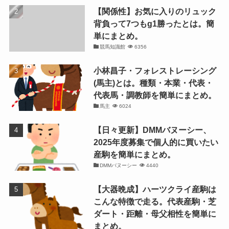
【関係性】お気に入りのリュック
背負って7つもg1勝ったとは。簡
単にまとめ。
競馬知識館
6356
小林昌子・フォレストレーシング
(馬主)とは。種類・本業・代表・
代表馬・調教師を簡単にまとめ。
馬主
6024
【日々更新】DMMバヌーシー、
2025年度募集で個人的に買いたい
産駒を簡単にまとめ。
DMMバヌーシー
4440
【大器晩成】ハーツクライ産駒は
こんな特徴で走る。代表産駒・芝
ダート・距離・母父相性を簡単に
まとめ。