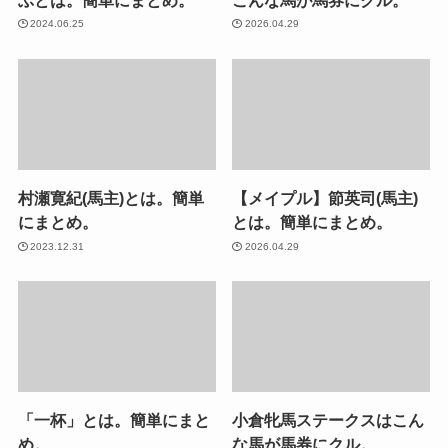
2024.06.25
2026.04.29
村瀬寛紀(馬主)とは。簡単
【メイプル】節英司(馬主)
にまとめ。
とは。簡単にまとめ。
2023.12.31
2026.04.29
「一杯」とは。簡単にまと
小倉牝馬ステークスはこん
め。
な馬が馬券にクル。