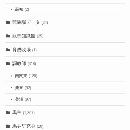
高知
(2)
競馬場データ
(24)
競馬知識館
(25)
育成牧場
(1)
調教師
(318)
南関東
(128)
栗東
(92)
美浦
(97)
馬主
(1,307)
馬券研究会
(10)