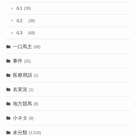
Ｇ1
(39)
Ｇ2
(38)
Ｇ3
(68)
一口馬主
(68)
事件
(26)
医療用語
(1)
名実況
(1)
地方競馬
(8)
小ネタ
(9)
未分類
(3,520)