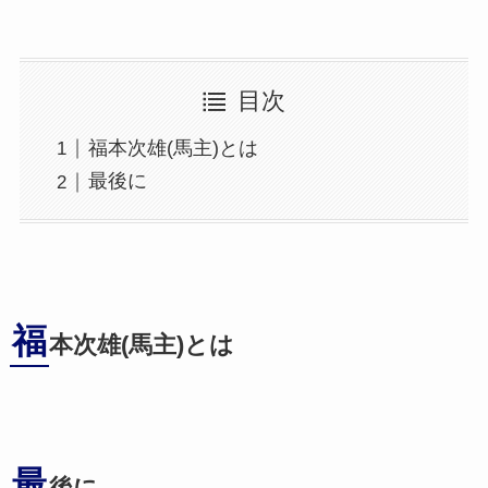
目次
福本次雄(馬主)とは
最後に
福
本次雄(馬主)とは
最