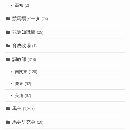
高知
(2)
競馬場データ
(24)
競馬知識館
(25)
育成牧場
(1)
調教師
(318)
南関東
(128)
栗東
(92)
美浦
(97)
馬主
(1,307)
馬券研究会
(10)