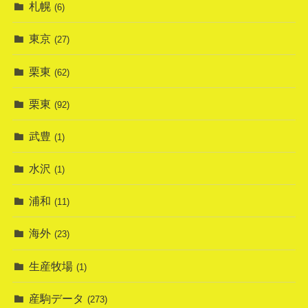
札幌
(6)
東京
(27)
栗東
(62)
栗東
(92)
武豊
(1)
水沢
(1)
浦和
(11)
海外
(23)
生産牧場
(1)
産駒データ
(273)