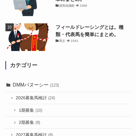
競馬知識館
2366
フィールドレーシングとは。種
類・代表馬を簡単にまとめ。
馬主
2343
カテゴリー
DMMバヌーシー
(123)
2026募集馬検討
(24)
1期募集
(10)
2期募集
(9)
2027募集馬検討
(8)