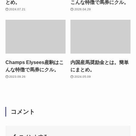
とめ。
こんな特徴で馬券にクル。
2024.07.21
2026.04.29
Champs Elysees産駒はこ
内国産馬奨励金とは。簡単
んな特徴で馬券にクル。
にまとめ。
2023.09.26
2024.05.09
コメント