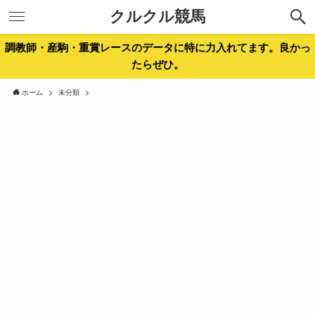
クルクル競馬
調教師・産駒・重賞レースのデータに特に力入れてます。良かっ
たらぜひ。
ホーム
未分類