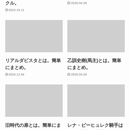
クル。
2026.04.29
2023.10.11
リアルダビスタとは。簡単
乙訓史樹(馬主)とは。簡単
にまとめ。
にまとめ。
2024.12.04
2026.04.29
旧時代の扉とは。簡単にま
レナ・ピーヒュレク騎手は