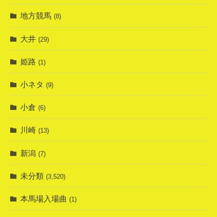
地方競馬
(8)
大井
(29)
姫路
(1)
小ネタ
(9)
小倉
(6)
川崎
(13)
新潟
(7)
未分類
(3,520)
本馬場入場曲
(1)