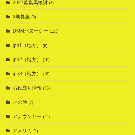
2027募集馬検討
(8)
2期募集
(9)
DMMバヌーシー
(113)
jpn1（地方）
(8)
jpn2（地方）
(10)
jpn3（地方）
(18)
お役立ち情報
(36)
その他
(7)
アナウンサー
(22)
アメリカ
(1)