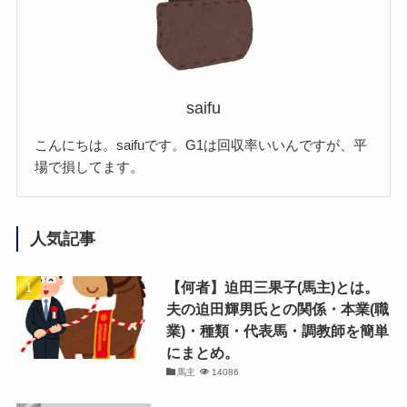
saifu
こんにちは。saifuです。G1は回収率いいんですが、平
場で損してます。
人気記事
【何者】迫田三果子(馬主)とは。
夫の迫田輝男氏との関係・本業(職
業)・種類・代表馬・調教師を簡単
にまとめ。
馬主
14086