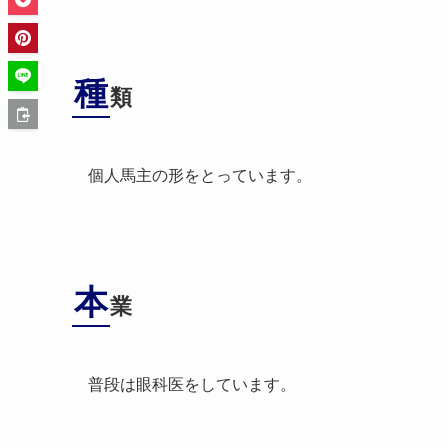
種
類
個人馬主の形をとっています。
本
業
普段は眼科医をしています。