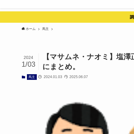
調
ホーム
馬主
【マサムネ・ナオミ】塩澤正
2024
1/03
にまとめ。
2024.01.03
2025.06.07
馬主