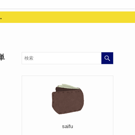
。
単
saifu