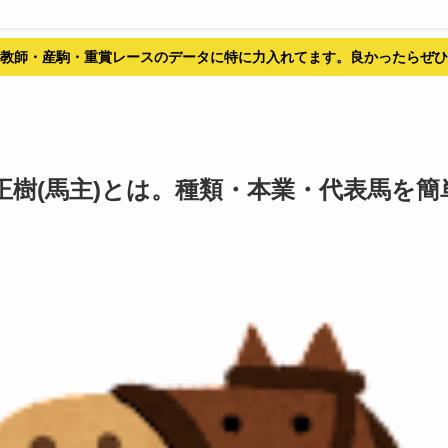
教師・産駒・重賞レースのデータに特に力入れてます。良かったらぜひ
樹(馬主)とは。種類・本業・代表馬を簡