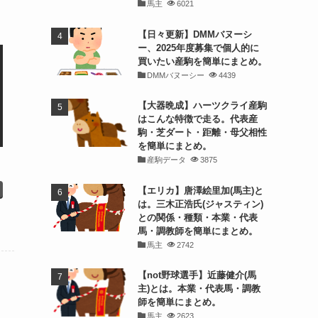
馬主
6021
【日々更新】DMMバヌーシ
ー、2025年度募集で個人的に
買いたい産駒を簡単にまとめ。
DMMバヌーシー
4439
【大器晩成】ハーツクライ産駒
はこんな特徴で走る。代表産
駒・芝ダート・距離・母父相性
を簡単にまとめ。
産駒データ
3875
【エリカ】唐澤絵里加(馬主)と
は。三木正浩氏(ジャスティン)
との関係・種類・本業・代表
馬・調教師を簡単にまとめ。
馬主
2742
【not野球選手】近藤健介(馬
主)とは。本業・代表馬・調教
師を簡単にまとめ。
馬主
2623