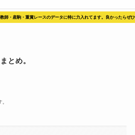
教師・産駒・重賞レースのデータに特に力入れてます。良かったらぜひ
にまとめ。
す。