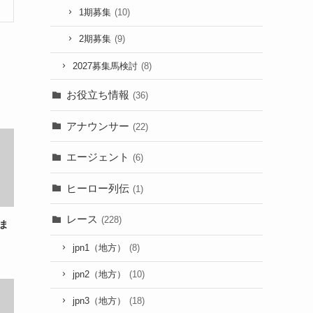
1期募集
(10)
2期募集
(9)
2027募集馬検討
(8)
お役立ち情報
(36)
アナウンサー
(22)
エージェント
(6)
ヒーロー列伝
(1)
レース
(228)
ま
jpn1（地方）
(8)
jpn2（地方）
(10)
jpn3（地方）
(18)