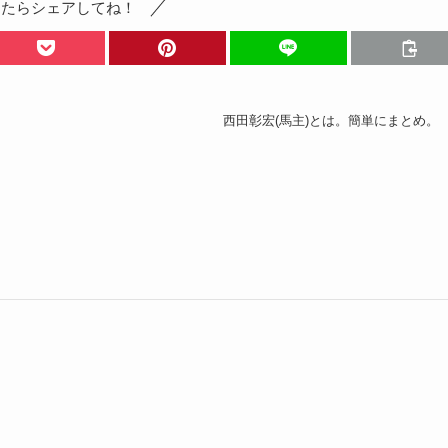
ったらシェアしてね！
西田彰宏(馬主)とは。簡単にまとめ。