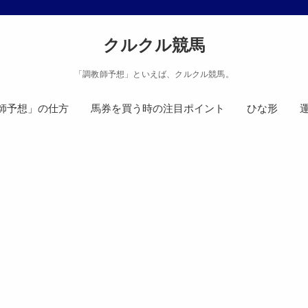
クルクル競馬
「調教師予想」といえば、クルクル競馬。
師予想」の仕方
馬券を買う時の注目ポイント
ひな形