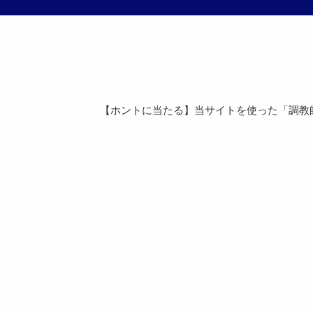
【ホントに当たる】当サイトを使った「調教