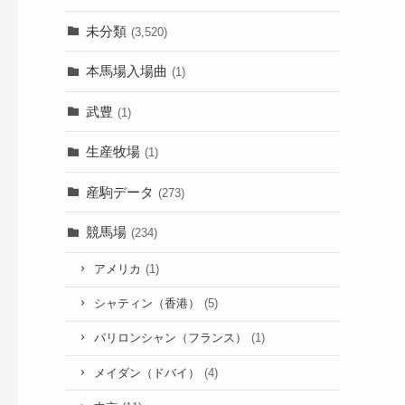
未分類
(3,520)
本馬場入場曲
(1)
武豊
(1)
生産牧場
(1)
産駒データ
(273)
競馬場
(234)
アメリカ
(1)
シャティン（香港）
(5)
パリロンシャン（フランス）
(1)
メイダン（ドバイ）
(4)