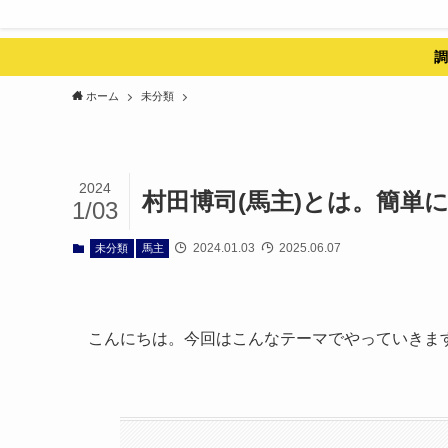
調
ホーム
未分類
2024
村田博司(馬主)とは。簡単
1/03
2024.01.03
2025.06.07
未分類
馬主
こんにちは。今回はこんなテーマでやっていきま