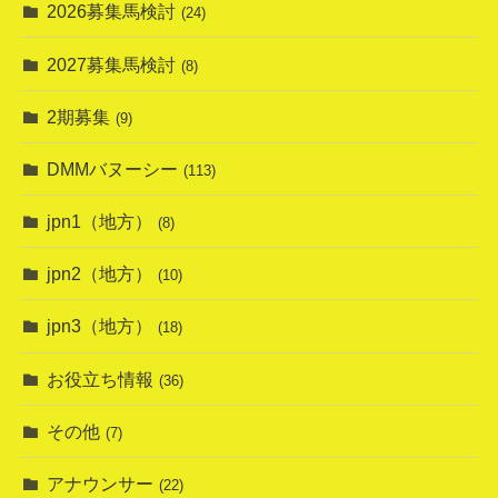
2026募集馬検討
(24)
2027募集馬検討
(8)
2期募集
(9)
DMMバヌーシー
(113)
jpn1（地方）
(8)
jpn2（地方）
(10)
jpn3（地方）
(18)
お役立ち情報
(36)
その他
(7)
アナウンサー
(22)