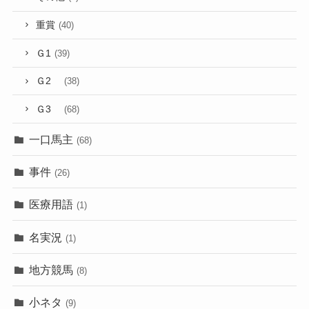
重賞
(40)
Ｇ1
(39)
Ｇ2
(38)
Ｇ3
(68)
一口馬主
(68)
事件
(26)
医療用語
(1)
名実況
(1)
地方競馬
(8)
小ネタ
(9)