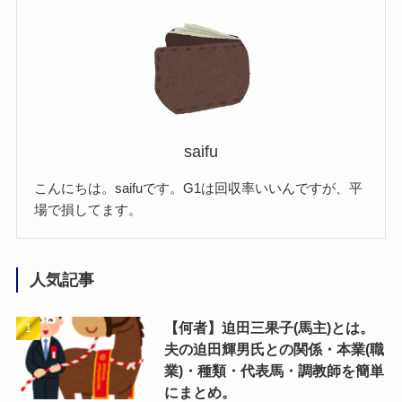
saifu
こんにちは。saifuです。G1は回収率いいんですが、平
場で損してます。
人気記事
【何者】迫田三果子(馬主)とは。
夫の迫田輝男氏との関係・本業(職
業)・種類・代表馬・調教師を簡単
にまとめ。