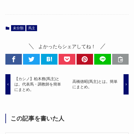
未分類
馬主
よかったらシェアしてね！
【カシノ】柏木務(馬主)と
高橋徳昭(馬主)とは。簡単
は。代表馬・調教師を簡単
にまとめ。
にまとめ。
この記事を書いた人