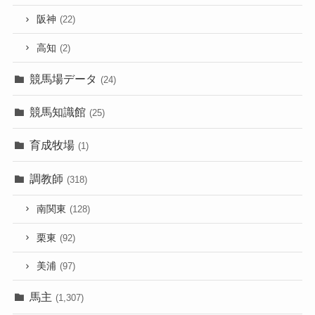
阪神
(22)
高知
(2)
競馬場データ
(24)
競馬知識館
(25)
育成牧場
(1)
調教師
(318)
南関東
(128)
栗東
(92)
美浦
(97)
馬主
(1,307)