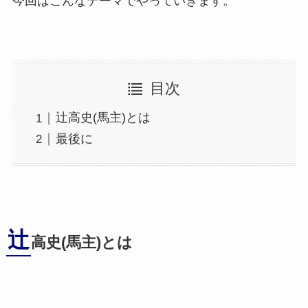
今回はこんなテーマでやっていきます。
目次
辻高史(馬主)とは
最後に
辻
高史(馬主)とは