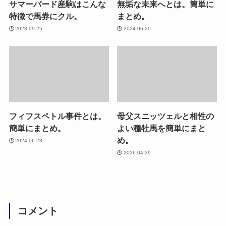
サマーバード産駒はこんな
無垢な未来へとは。簡単に
特徴で馬券にクル。
まとめ。
2023.09.25
2024.06.20
フィフスペトル事件とは。
母父スニッツェルと相性の
簡単にまとめ。
よい種牡馬を簡単にまと
め。
2024.06.23
2026.04.29
コメント