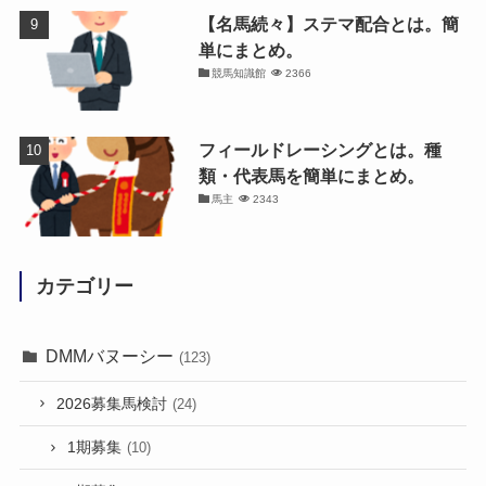
【名馬続々】ステマ配合とは。簡
単にまとめ。
競馬知識館
2366
フィールドレーシングとは。種
類・代表馬を簡単にまとめ。
馬主
2343
カテゴリー
DMMバヌーシー
(123)
2026募集馬検討
(24)
1期募集
(10)