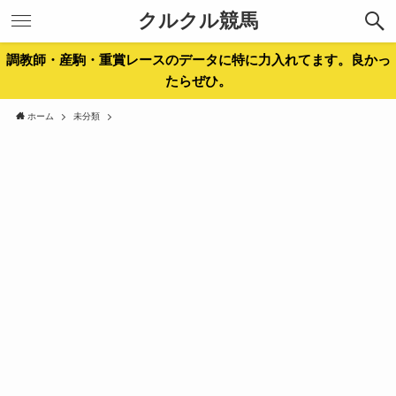
クルクル競馬
調教師・産駒・重賞レースのデータに特に力入れてます。良かっ
たらぜひ。
ホーム
未分類