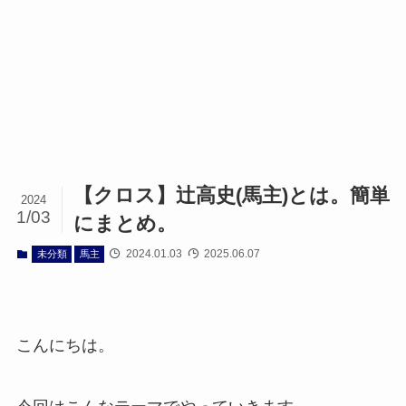
【クロス】辻高史(馬主)とは。簡単
2024
1/03
にまとめ。
2024.01.03
2025.06.07
未分類
馬主
こんにちは。