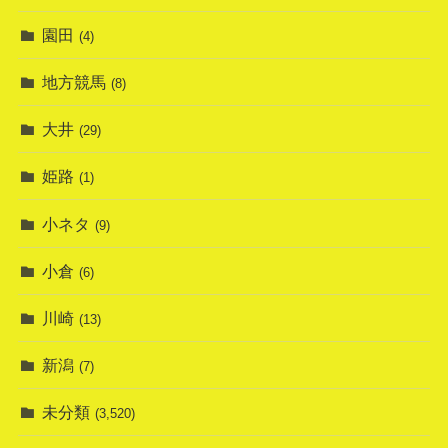
園田
(4)
地方競馬
(8)
大井
(29)
姫路
(1)
小ネタ
(9)
小倉
(6)
川崎
(13)
新潟
(7)
未分類
(3,520)