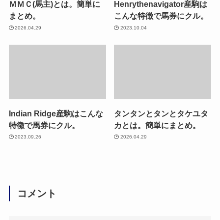
ＭＭＣ(馬主)とは。簡単に
Henrythenavigator産駒は
まとめ。
こんな特徴で馬券にクル。
2026.04.29
2023.10.04
Indian Ridge産駒はこんな
タンタンとタンとタケユタ
特徴で馬券にクル。
カとは。簡単にまとめ。
2023.09.26
2026.04.29
コメント