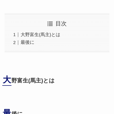
目次
大野富生(馬主)とは
最後に
大
野富生(馬主)とは
最