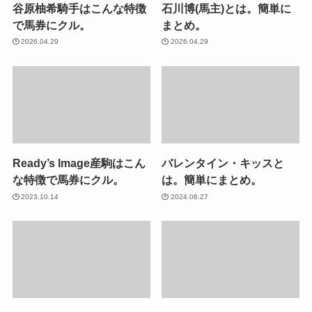
谷原柚希騎手はこんな特徴
石川博(馬主)とは。簡単に
で馬券にクル。
まとめ。
2026.04.29
2026.04.29
Ready’s Image産駒はこん
バレンタイン・キッスと
な特徴で馬券にクル。
は。簡単にまとめ。
2023.10.14
2024.06.27