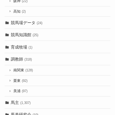
阪神
(22)
高知
(2)
競馬場データ
(24)
競馬知識館
(25)
育成牧場
(1)
調教師
(318)
南関東
(128)
栗東
(92)
美浦
(97)
馬主
(1,307)
馬券研究会
(10)