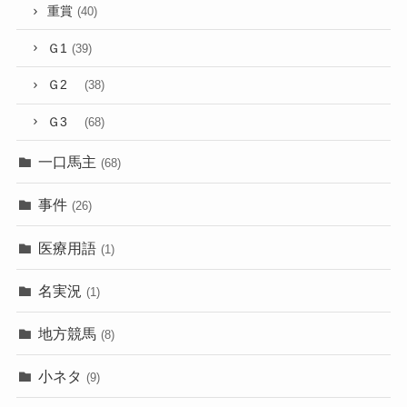
重賞
(40)
Ｇ1
(39)
Ｇ2
(38)
Ｇ3
(68)
一口馬主
(68)
事件
(26)
医療用語
(1)
名実況
(1)
地方競馬
(8)
小ネタ
(9)