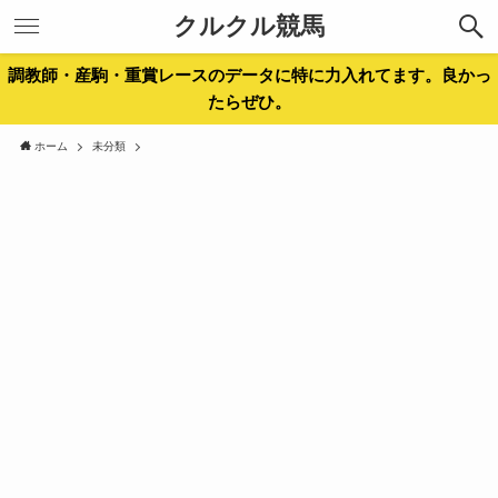
クルクル競馬
調教師・産駒・重賞レースのデータに特に力入れてます。良かっ
たらぜひ。
ホーム
未分類