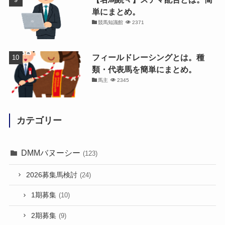
単にまとめ。
競馬知識館
2371
フィールドレーシングとは。種
類・代表馬を簡単にまとめ。
馬主
2345
カテゴリー
DMMバヌーシー
(123)
2026募集馬検討
(24)
1期募集
(10)
2期募集
(9)