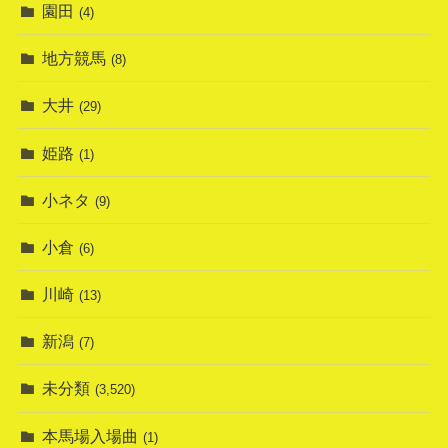
園田
(4)
地方競馬
(8)
大井
(29)
姫路
(1)
小ネタ
(9)
小倉
(6)
川崎
(13)
新潟
(7)
未分類
(3,520)
本馬場入場曲
(1)