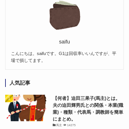
saifu
こんにちは。saifuです。G1は回収率いいんですが、平
場で損してます。
人気記事
【何者】迫田三果子(馬主)とは。
夫の迫田輝男氏との関係・本業(職
業)・種類・代表馬・調教師を簡単
にまとめ。
馬主
14275