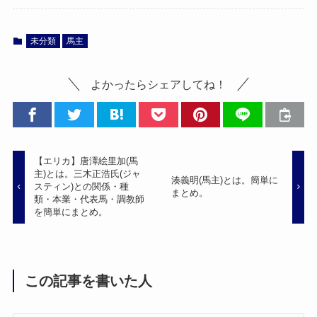
未分類
馬主
よかったらシェアしてね！
【エリカ】唐澤絵里加(馬
主)とは。三木正浩氏(ジャ
湊義明(馬主)とは。簡単に
スティン)との関係・種
まとめ。
類・本業・代表馬・調教師
を簡単にまとめ。
この記事を書いた人