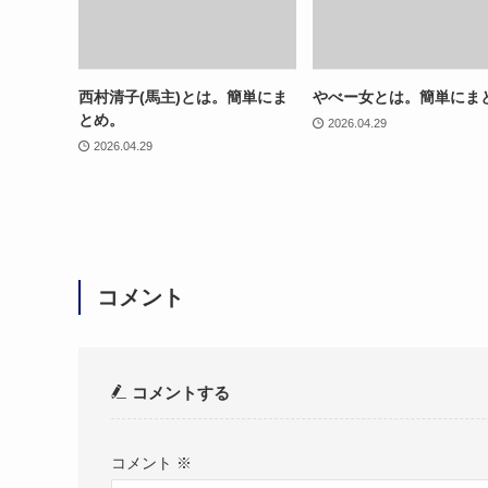
西村清子(馬主)とは。簡単にま
やべー女とは。簡単にま
とめ。
2026.04.29
2026.04.29
コメント
コメントする
コメント
※