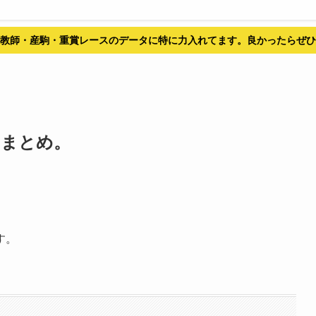
教師・産駒・重賞レースのデータに特に力入れてます。良かったらぜひ
にまとめ。
す。