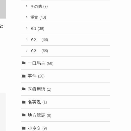
その他
(7)
重賞
(40)
と
Ｇ1
(39)
Ｇ2
(38)
Ｇ3
(68)
一口馬主
(68)
事件
(26)
医療用語
(1)
名実況
(1)
地方競馬
(8)
小ネタ
(9)