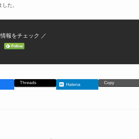
ました。
新情報をチェック ／
Threads
Copy
Hatena