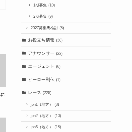
1期募集
(10)
2期募集
(9)
2027募集馬検討
(8)
お役立ち情報
(36)
アナウンサー
(22)
エージェント
(6)
ヒーロー列伝
(1)
レース
(228)
単に
jpn1（地方）
(8)
jpn2（地方）
(10)
jpn3（地方）
(18)