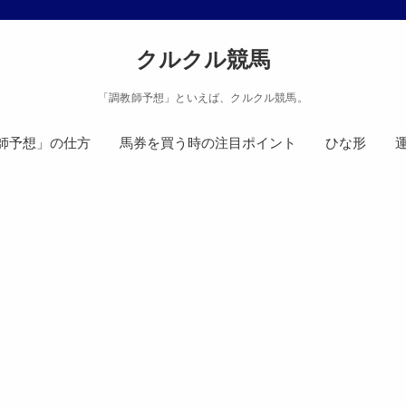
クルクル競馬
「調教師予想」といえば、クルクル競馬。
師予想」の仕方
馬券を買う時の注目ポイント
ひな形