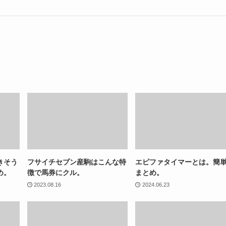
きそう
フサイチセブン産駒はこんな特
エピファタイマーとは。簡
め。
徴で馬券にクル。
まとめ。
2023.08.16
2024.06.23