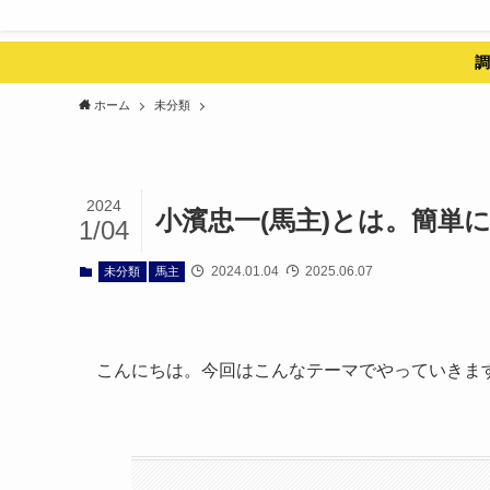
調
ホーム
未分類
2024
小濱忠一(馬主)とは。簡単
1/04
2024.01.04
2025.06.07
未分類
馬主
こんにちは。今回はこんなテーマでやっていきま