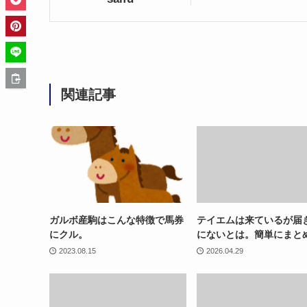
関連記事
ガルボ産駒はこんな特徴で馬券
テイエムは来ているが届
にクル。
にないとは。簡単にまと
2023.08.15
2026.04.29