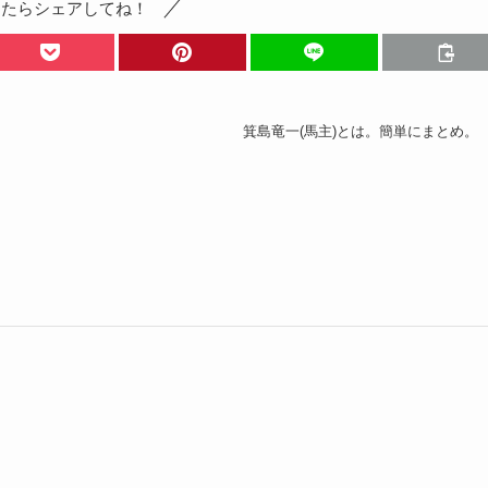
ったらシェアしてね！
箕島竜一(馬主)とは。簡単にまとめ。