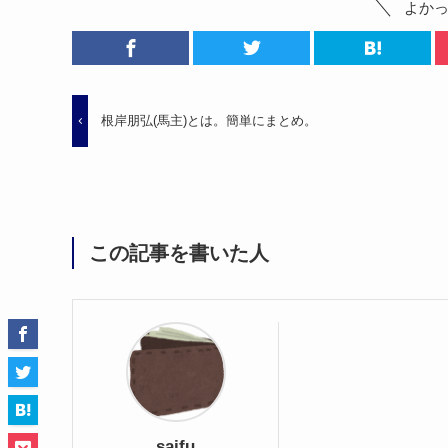
よか
根岸朋弘(馬主)とは。簡単にまとめ。
この記事を書いた人
saifu