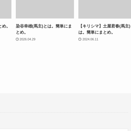
とめ。
染谷幸雄(馬主)とは。簡単にま
【キリシマ】土屋君春(馬主)
とめ。
は。簡単にまとめ。
2026.04.29
2024.06.11