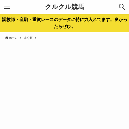
クルクル競馬
調教師・産駒・重賞レースのデータに特に力入れてます。良かっ
たらぜひ。
ホーム
未分類