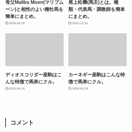
母父Malibu Moon(マリブム
尾上松壽(馬主)とは。種
ーン)と相性のよい種牡馬を
類・代表馬・調教師を簡単
簡単にまとめ。
にまとめ。
2026.04.29
2023.12.31
ディオスコリダー産駒はこ
カーネギー産駒はこんな特
んな特徴で馬券にクル。
徴で馬券にクル。
2023.09.24
2026.04.29
コメント