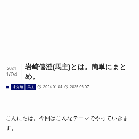
岩崎僖澄(馬主)とは。簡単にまと
2024
1/04
め。
2024.01.04
2025.06.07
未分類
馬主
こんにちは。今回はこんなテーマでやっていきま
す。