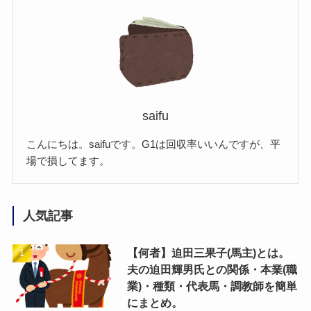
saifu
こんにちは。saifuです。G1は回収率いいんですが、平
場で損してます。
人気記事
【何者】迫田三果子(馬主)とは。
夫の迫田輝男氏との関係・本業(職
業)・種類・代表馬・調教師を簡単
にまとめ。