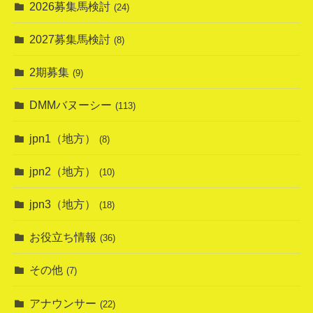
2026募集馬検討
(24)
2027募集馬検討
(8)
2期募集
(9)
DMMバヌーシー
(113)
jpn1（地方）
(8)
jpn2（地方）
(10)
jpn3（地方）
(18)
お役立ち情報
(36)
その他
(7)
アナウンサー
(22)