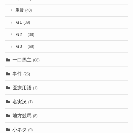
重賞
(40)
Ｇ1
(39)
Ｇ2
(38)
Ｇ3
(68)
一口馬主
(68)
事件
(26)
医療用語
(1)
名実況
(1)
地方競馬
(8)
小ネタ
(9)