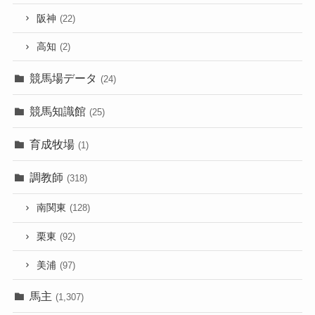
阪神
(22)
高知
(2)
競馬場データ
(24)
競馬知識館
(25)
育成牧場
(1)
調教師
(318)
南関東
(128)
栗東
(92)
美浦
(97)
馬主
(1,307)