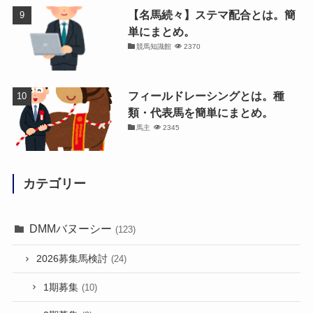
【名馬続々】ステマ配合とは。簡
単にまとめ。
競馬知識館
2370
フィールドレーシングとは。種
類・代表馬を簡単にまとめ。
馬主
2345
カテゴリー
DMMバヌーシー
(123)
2026募集馬検討
(24)
1期募集
(10)