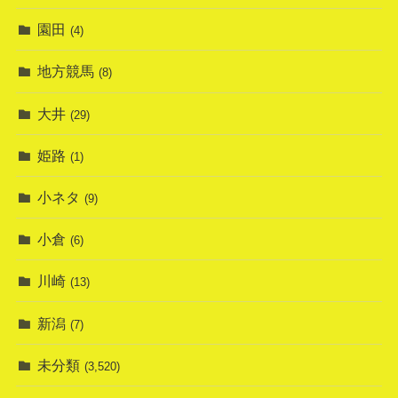
園田
(4)
地方競馬
(8)
大井
(29)
姫路
(1)
小ネタ
(9)
小倉
(6)
川崎
(13)
新潟
(7)
未分類
(3,520)