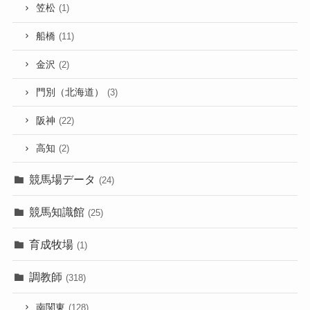
笠松
(1)
船橋
(11)
金沢
(2)
門別（北海道）
(3)
阪神
(22)
高知
(2)
競馬場データ
(24)
競馬知識館
(25)
育成牧場
(1)
調教師
(318)
南関東
(128)