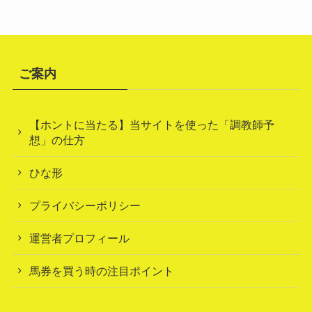
ご案内
【ホントに当たる】当サイトを使った「調教師予
想」の仕方
ひな形
プライバシーポリシー
運営者プロフィール
馬券を買う時の注目ポイント