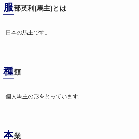
服
部英利(馬主)とは
日本の馬主です。
種
類
個人馬主の形をとっています。
本
業