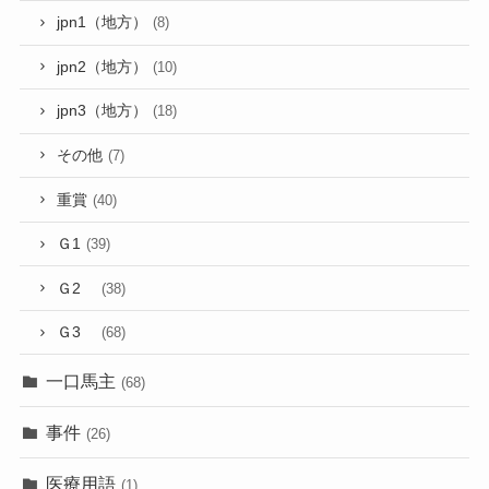
jpn1（地方）
(8)
jpn2（地方）
(10)
jpn3（地方）
(18)
その他
(7)
重賞
(40)
Ｇ1
(39)
Ｇ2
(38)
Ｇ3
(68)
一口馬主
(68)
事件
(26)
医療用語
(1)