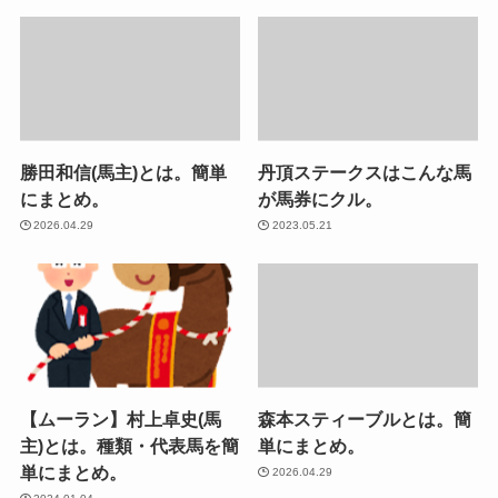
勝田和信(馬主)とは。簡単
丹頂ステークスはこんな馬
にまとめ。
が馬券にクル。
2026.04.29
2023.05.21
【ムーラン】村上卓史(馬
森本スティーブルとは。簡
主)とは。種類・代表馬を簡
単にまとめ。
単にまとめ。
2026.04.29