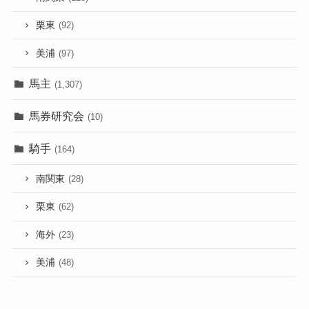
栗東
(92)
美浦
(97)
馬主
(1,307)
馬券研究会
(10)
騎手
(164)
南関東
(28)
栗東
(62)
海外
(23)
美浦
(48)