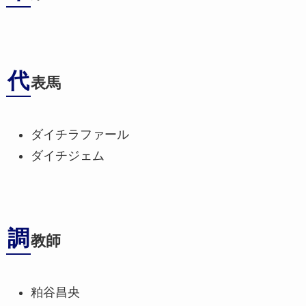
代
表馬
ダイチラファール
ダイチジェム
調
教師
粕谷昌央