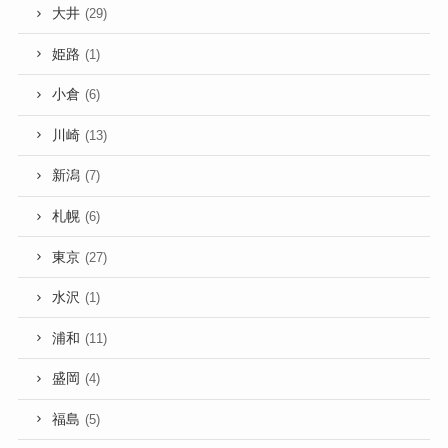
大井
(29)
姫路
(1)
小倉
(6)
川崎
(13)
新潟
(7)
札幌
(6)
東京
(27)
水沢
(1)
浦和
(11)
盛岡
(4)
福島
(5)