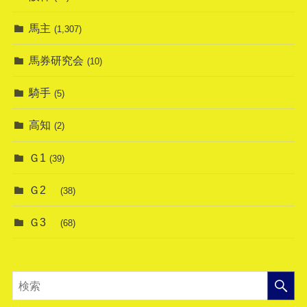
馬主
(1,307)
馬券研究会
(10)
騎手
(5)
高知
(2)
Ｇ1
(39)
Ｇ2
(38)
Ｇ3
(68)