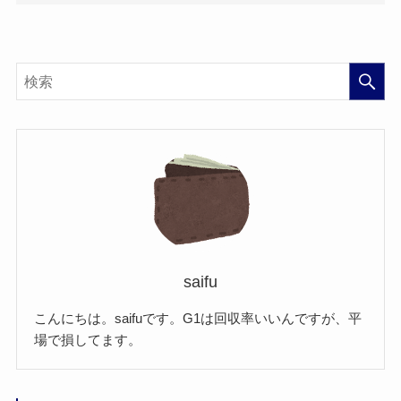
saifu
こんにちは。saifuです。G1は回収率いいんですが、平
場で損してます。