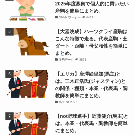
2025年度募集で個人的に買いたい
産駒を簡単にまとめ。
DMMバヌーシー
4437
【大器晩成】ハーツクライ産駒は
こんな特徴で走る。代表産駒・芝
ダート・距離・母父相性を簡単に
まとめ。
産駒データ
3871
【エリカ】唐澤絵里加(馬主)と
は。三木正浩氏(ジャスティン)と
の関係・種類・本業・代表馬・調
教師を簡単にまとめ。
馬主
2725
【not野球選手】近藤健介(馬主)と
は。本業・代表馬・調教師を簡単
にまとめ。