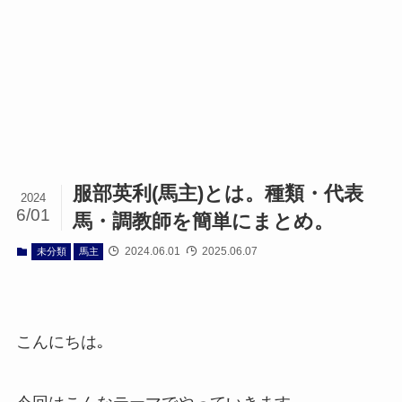
服部英利(馬主)とは。種類・代表
2024
6/01
馬・調教師を簡単にまとめ。
2024.06.01
2025.06.07
未分類
馬主
こんにちは｡