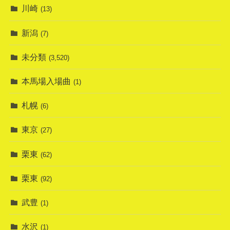
川崎
(13)
新潟
(7)
未分類
(3,520)
本馬場入場曲
(1)
札幌
(6)
東京
(27)
栗東
(62)
栗東
(92)
武豊
(1)
水沢
(1)