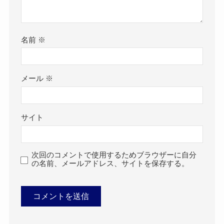
名前
※
メール
※
サイト
次回のコメントで使用するためブラウザーに自分
の名前、メールアドレス、サイトを保存する。