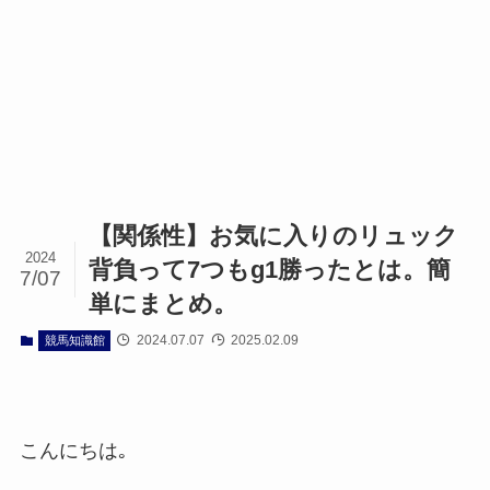
【関係性】お気に入りのリュック
2024
背負って7つもg1勝ったとは。簡
7/07
単にまとめ。
2024.07.07
2025.02.09
競馬知識館
こんにちは｡