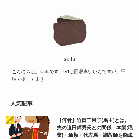
saifu
こんにちは。saifuです。G1は回収率いいんですが、平
場で損してます。
人気記事
【何者】迫田三果子(馬主)とは。
夫の迫田輝男氏との関係・本業(職
業)・種類・代表馬・調教師を簡単