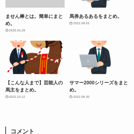
ません棒とは。簡単にまと
馬券あるあるをまとめ。
め。
2022.09.03
2026.04.29
【こんな人まで】芸能人の
サマー2000シリーズをまと
馬主をまとめ。
め。
2022.10.12
2022.08.30
コメント