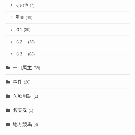
その他
(7)
重賞
(40)
Ｇ1
(39)
Ｇ2
(38)
Ｇ3
(68)
一口馬主
(68)
事件
(26)
医療用語
(1)
名実況
(1)
地方競馬
(8)