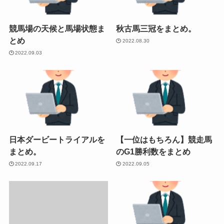
競馬場の天候と馬場状態ま
秋古馬三冠をまとめ。
とめ
2022.08.30
2022.09.03
日本ダービートライアルを
【一位はもちろん】競走馬
まとめ。
のG1勝利数をまとめ
2022.09.17
2022.09.05