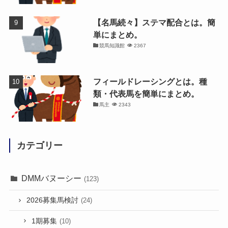
【名馬続々】ステマ配合とは。簡
単にまとめ。
競馬知識館
2367
フィールドレーシングとは。種
類・代表馬を簡単にまとめ。
馬主
2343
カテゴリー
DMMバヌーシー
(123)
2026募集馬検討
(24)
1期募集
(10)