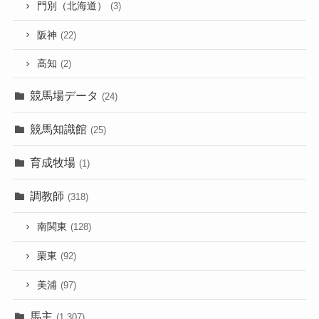
門別（北海道）
(3)
阪神
(22)
高知
(2)
競馬場データ
(24)
競馬知識館
(25)
育成牧場
(1)
調教師
(318)
南関東
(128)
栗東
(92)
美浦
(97)
馬主
(1,307)