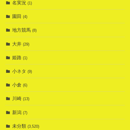
名実況
(1)
園田
(4)
地方競馬
(8)
大井
(29)
姫路
(1)
小ネタ
(9)
小倉
(6)
川崎
(13)
新潟
(7)
未分類
(3,520)