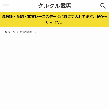
クルクル競馬
調教師・産駒・重賞レースのデータに特に力入れてます。良かっ
たらぜひ。
ホーム
競馬知識館