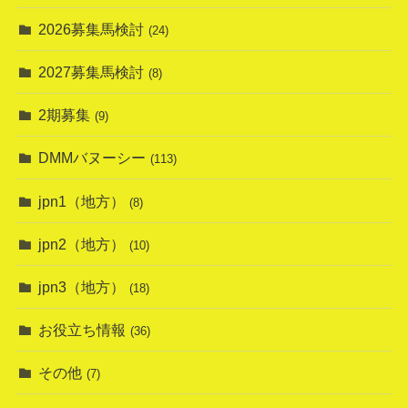
2026募集馬検討
(24)
2027募集馬検討
(8)
2期募集
(9)
DMMバヌーシー
(113)
jpn1（地方）
(8)
jpn2（地方）
(10)
jpn3（地方）
(18)
お役立ち情報
(36)
その他
(7)