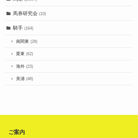
馬券研究会
(10)
騎手
(164)
南関東
(28)
栗東
(62)
海外
(23)
美浦
(48)
ご案内