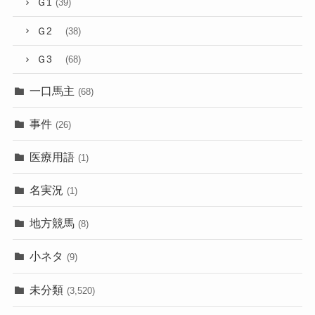
Ｇ1
(39)
Ｇ2
(38)
Ｇ3
(68)
一口馬主
(68)
事件
(26)
医療用語
(1)
名実況
(1)
地方競馬
(8)
小ネタ
(9)
未分類
(3,520)