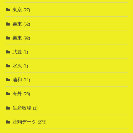
東京
(27)
栗東
(62)
栗東
(92)
武豊
(1)
水沢
(1)
浦和
(11)
海外
(23)
生産牧場
(1)
産駒データ
(273)