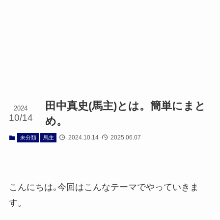
田中真史(馬主)とは。簡単にまと
2024
10/14
め。
2024.10.14
2025.06.07
未分類
馬主
こんにちは｡今回はこんなテーマでやっていきま
す。