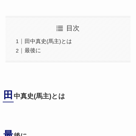
目次
田中真史(馬主)とは
最後に
田
中真史(馬主)とは
最