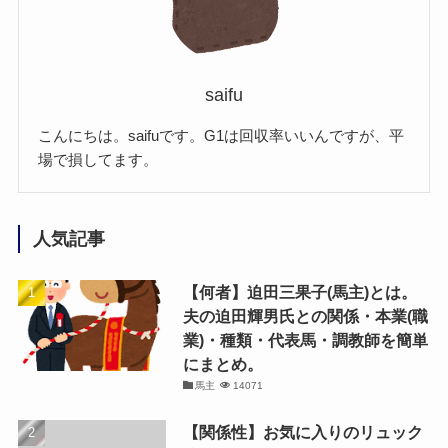
saifu
こんにちは。saifuです。G1は回収率いいんですが、平
場で損してます。
人気記事
【何者】迫田三果子(馬主)とは。
夫の迫田輝男氏との関係・本業(職
業)・種類・代表馬・調教師を簡単
にまとめ。
馬主
14071
【関係性】お気に入りのリュック