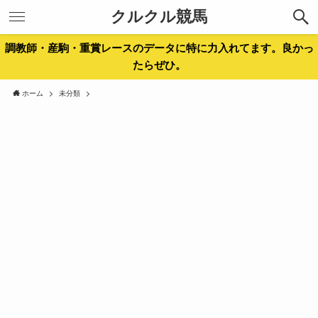
クルクル競馬
調教師・産駒・重賞レースのデータに特に力入れてます。良かっ
たらぜひ。
ホーム
未分類