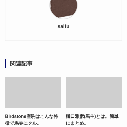
saifu
関連記事
Birdstone産駒はこんな特
樋口雅彦(馬主)とは。簡単
徴で馬券にクル。
にまとめ。