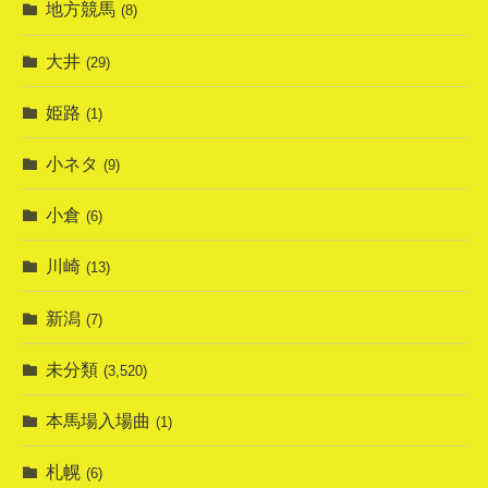
地方競馬
(8)
大井
(29)
姫路
(1)
小ネタ
(9)
小倉
(6)
川崎
(13)
新潟
(7)
未分類
(3,520)
本馬場入場曲
(1)
札幌
(6)