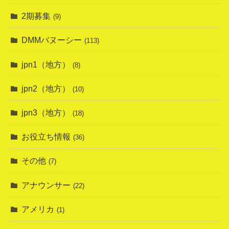
2期募集
(9)
DMMバヌーシー
(113)
jpn1（地方）
(8)
jpn2（地方）
(10)
jpn3（地方）
(18)
お役立ち情報
(36)
その他
(7)
アナウンサー
(22)
アメリカ
(1)