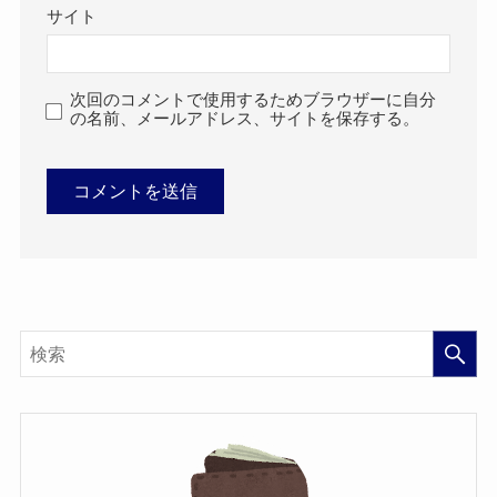
サイト
次回のコメントで使用するためブラウザーに自分
の名前、メールアドレス、サイトを保存する。