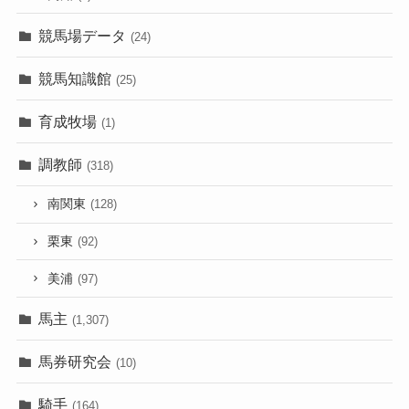
競馬場データ
(24)
競馬知識館
(25)
育成牧場
(1)
調教師
(318)
南関東
(128)
栗東
(92)
美浦
(97)
馬主
(1,307)
馬券研究会
(10)
騎手
(164)