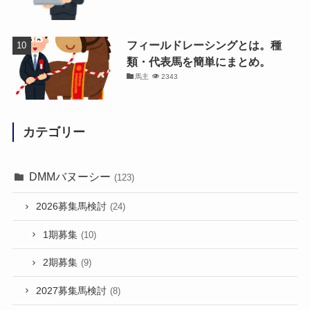
フィールドレーシングとは。種
類・代表馬を簡単にまとめ。
馬主
2343
カテゴリー
DMMバヌーシー
(123)
2026募集馬検討
(24)
1期募集
(10)
2期募集
(9)
2027募集馬検討
(8)