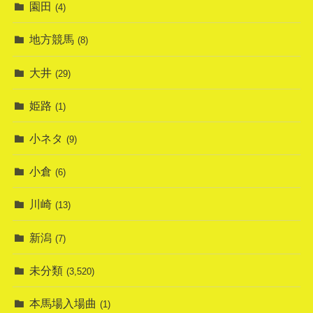
園田
(4)
地方競馬
(8)
大井
(29)
姫路
(1)
小ネタ
(9)
小倉
(6)
川崎
(13)
新潟
(7)
未分類
(3,520)
本馬場入場曲
(1)