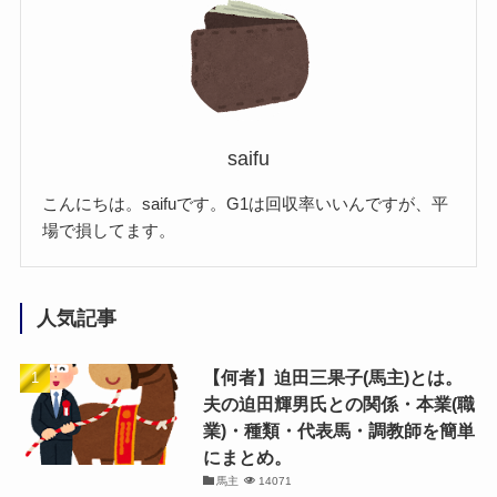
saifu
こんにちは。saifuです。G1は回収率いいんですが、平
場で損してます。
人気記事
【何者】迫田三果子(馬主)とは。
夫の迫田輝男氏との関係・本業(職
業)・種類・代表馬・調教師を簡単
にまとめ。
馬主
14071