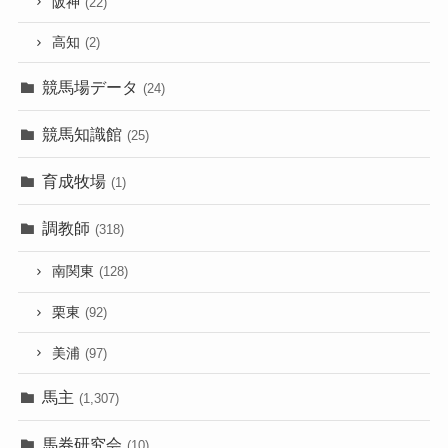
阪神
(22)
高知
(2)
競馬場データ
(24)
競馬知識館
(25)
育成牧場
(1)
調教師
(318)
南関東
(128)
栗東
(92)
美浦
(97)
馬主
(1,307)
馬券研究会
(10)