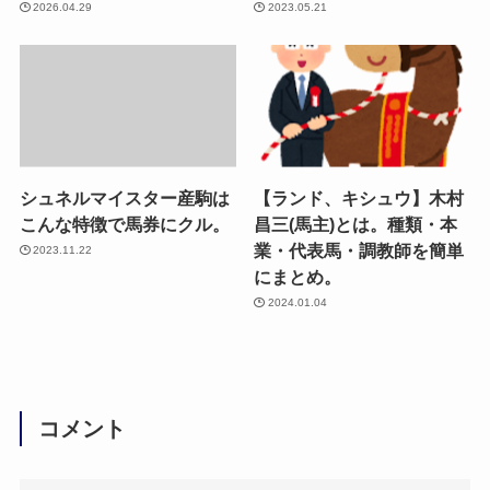
2026.04.29
2023.05.21
シュネルマイスター産駒は
【ランド、キシュウ】木村
こんな特徴で馬券にクル。
昌三(馬主)とは。種類・本
業・代表馬・調教師を簡単
2023.11.22
にまとめ。
2024.01.04
コメント