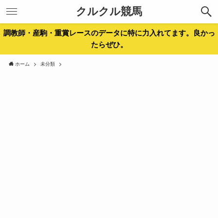
クルクル競馬
調教師・産駒・重賞レースのデータに特に力入れてます。良かっ
たらぜひ。
ホーム
未分類