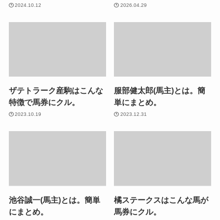
2024.10.12
2026.04.29
ザテトラーク産駒はこんな
服部健太郎(馬主)とは。簡
特徴で馬券にクル。
単にまとめ。
2023.10.19
2023.12.31
池谷誠一(馬主)とは。簡単
橘ステークスはこんな馬が
にまとめ。
馬券にクル。