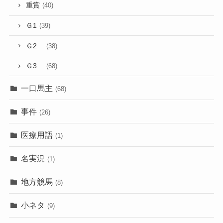
重賞
(40)
Ｇ1
(39)
Ｇ2
(38)
Ｇ3
(68)
一口馬主
(68)
事件
(26)
医療用語
(1)
名実況
(1)
地方競馬
(8)
小ネタ
(9)