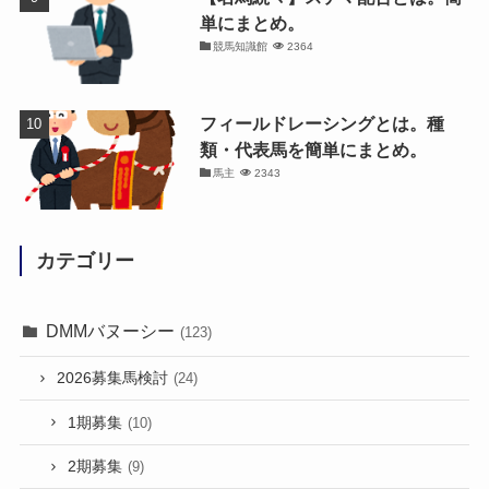
単にまとめ。
競馬知識館
2364
フィールドレーシングとは。種
類・代表馬を簡単にまとめ。
馬主
2343
カテゴリー
DMMバヌーシー
(123)
2026募集馬検討
(24)
1期募集
(10)
2期募集
(9)