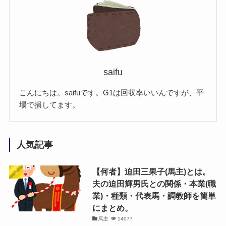
saifu
こんにちは。saifuです。G1は回収率いいんですが、平
場で損してます。
人気記事
【何者】迫田三果子(馬主)とは。
夫の迫田輝男氏との関係・本業(職
業)・種類・代表馬・調教師を簡単
にまとめ。
馬主
14077