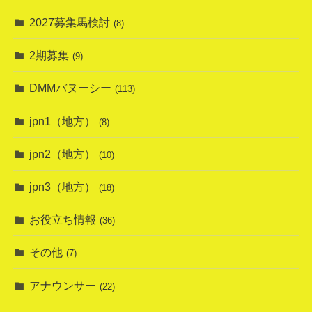
2027募集馬検討
(8)
2期募集
(9)
DMMバヌーシー
(113)
jpn1（地方）
(8)
jpn2（地方）
(10)
jpn3（地方）
(18)
お役立ち情報
(36)
その他
(7)
アナウンサー
(22)