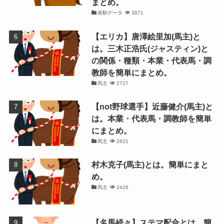
まとめ。
産駒データ
3871
【エリカ】唐澤絵里加(馬主)と
は。三木正浩氏(ジャスティン)と
の関係・種類・本業・代表馬・調
教師を簡単にまとめ。
馬主
2727
【not野球選手】近藤健介(馬主)と
は。本業・代表馬・調教師を簡単
にまとめ。
馬主
2621
村木克子(馬主)とは。簡単にまと
め。
馬主
2426
【名馬続々】ステマ配合とは。簡