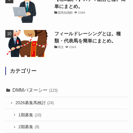
単にまとめ。
競馬知識館
2366
フィールドレーシングとは。種
類・代表馬を簡単にまとめ。
馬主
2343
カテゴリー
DMMバヌーシー
(123)
2026募集馬検討
(24)
1期募集
(10)
2期募集
(9)