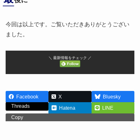
後に
今回は以上です。ご覧いただきありがとうござい
ました。
＼ 最新情報をチェック ／
Facebook
X
Bluesky
Threads
Hatena
LINE
Copy