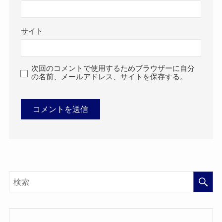
サイト
次回のコメントで使用するためブラウザーに自分
の名前、メールアドレス、サイトを保存する。