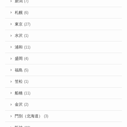
新潟
(7)
札幌
(6)
東京
(27)
水沢
(1)
浦和
(11)
盛岡
(4)
福島
(5)
笠松
(1)
船橋
(11)
金沢
(2)
門別（北海道）
(3)