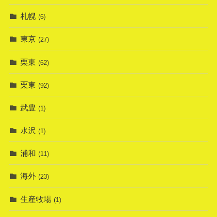
札幌
(6)
東京
(27)
栗東
(62)
栗東
(92)
武豊
(1)
水沢
(1)
浦和
(11)
海外
(23)
生産牧場
(1)