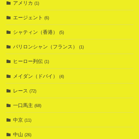
アメリカ
(1)
エージェント
(6)
シャティン（香港）
(5)
パリロンシャン（フランス）
(1)
ヒーロー列伝
(1)
メイダン（ドバイ）
(4)
レース
(72)
一口馬主
(68)
中京
(11)
中山
(26)