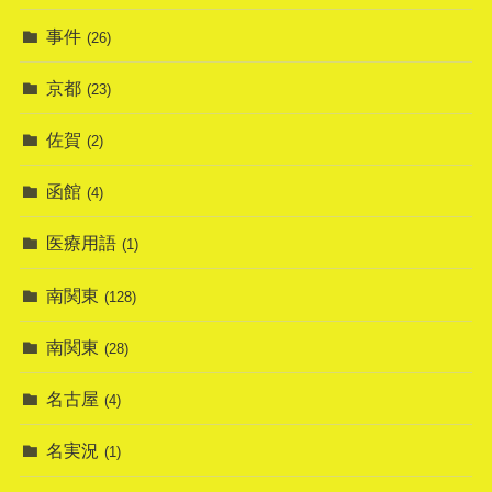
事件
(26)
京都
(23)
佐賀
(2)
函館
(4)
医療用語
(1)
南関東
(128)
南関東
(28)
名古屋
(4)
名実況
(1)