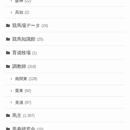
阪神
(22)
高知
(2)
競馬場データ
(24)
競馬知識館
(25)
育成牧場
(1)
調教師
(318)
南関東
(128)
栗東
(92)
美浦
(97)
馬主
(1,307)
馬券研究会
(10)