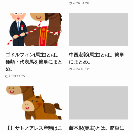
2026.04.29
ゴドルフィン(馬主)とは。
中西宏彰(馬主)とは。簡単
種類・代表馬を簡単にまと
にまとめ。
め。
2024.10.12
2023.11.25
【】サトノアレス産駒はこ
藤本彰(馬主)とは。簡単に