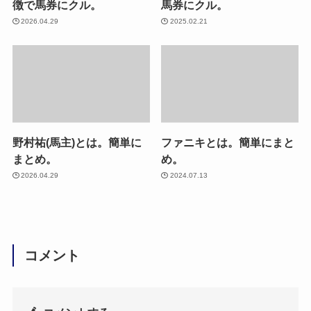
徴で馬券にクル。
馬券にクル。
2026.04.29
2025.02.21
野村祐(馬主)とは。簡単に
ファニキとは。簡単にまと
まとめ。
め。
2026.04.29
2024.07.13
コメント