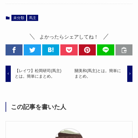
未分類
馬主
よかったらシェアしてね！
【レイワ】松岡研司(馬主)
關美和(馬主)とは。簡単に
とは。簡単にまとめ。
まとめ。
この記事を書いた人