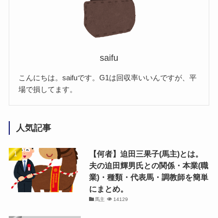
saifu
こんにちは。saifuです。G1は回収率いいんですが、平
場で損してます。
人気記事
【何者】迫田三果子(馬主)とは。
夫の迫田輝男氏との関係・本業(職
業)・種類・代表馬・調教師を簡単
にまとめ。
馬主
14129