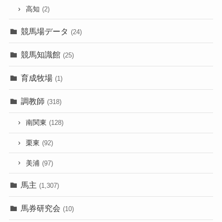
高知
(2)
競馬場データ
(24)
競馬知識館
(25)
育成牧場
(1)
調教師
(318)
南関東
(128)
栗東
(92)
美浦
(97)
馬主
(1,307)
馬券研究会
(10)