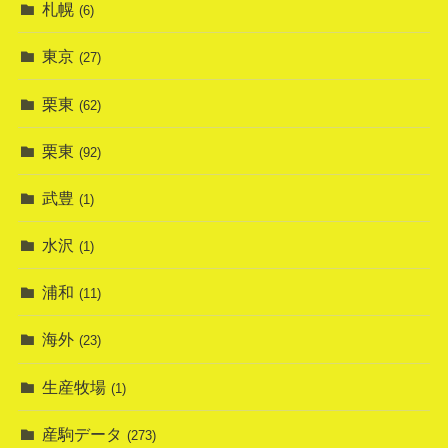
札幌
(6)
東京
(27)
栗東
(62)
栗東
(92)
武豊
(1)
水沢
(1)
浦和
(11)
海外
(23)
生産牧場
(1)
産駒データ
(273)