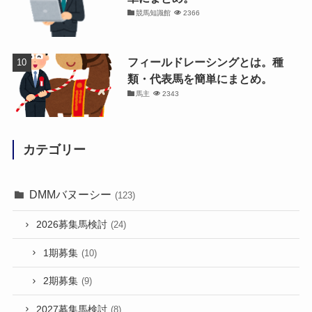
競馬知識館
2366
フィールドレーシングとは。種
類・代表馬を簡単にまとめ。
馬主
2343
カテゴリー
DMMバヌーシー
(123)
2026募集馬検討
(24)
1期募集
(10)
2期募集
(9)
2027募集馬検討
(8)