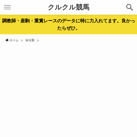
クルクル競馬
調教師・産駒・重賞レースのデータに特に力入れてます。良かっ
たらぜひ。
ホーム
未分類