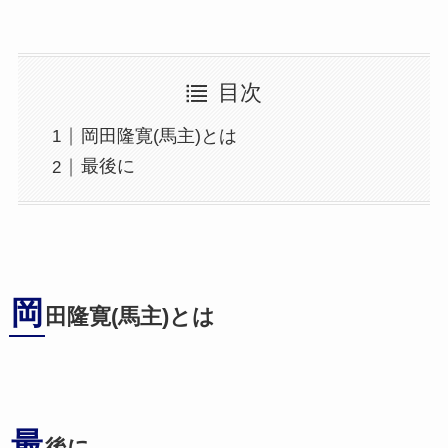
目次
岡田隆寛(馬主)とは
最後に
岡
田隆寛(馬主)とは
最