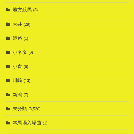
地方競馬
(8)
大井
(29)
姫路
(1)
小ネタ
(9)
小倉
(6)
川崎
(13)
新潟
(7)
未分類
(3,520)
本馬場入場曲
(1)