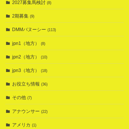
2027募集馬検討
(8)
2期募集
(9)
DMMバヌーシー
(113)
jpn1（地方）
(8)
jpn2（地方）
(10)
jpn3（地方）
(18)
お役立ち情報
(36)
その他
(7)
アナウンサー
(22)
アメリカ
(1)