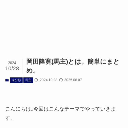
岡田隆寛(馬主)とは。簡単にまと
2024
10/28
め。
2024.10.28
2025.06.07
未分類
馬主
こんにちは｡今回はこんなテーマでやっていきま
す。