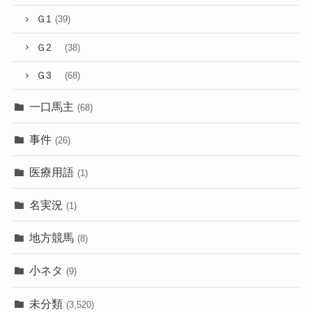
Ｇ1
(39)
Ｇ2
(38)
Ｇ3
(68)
一口馬主
(68)
事件
(26)
医療用語
(1)
名実況
(1)
地方競馬
(8)
小ネタ
(9)
未分類
(3,520)