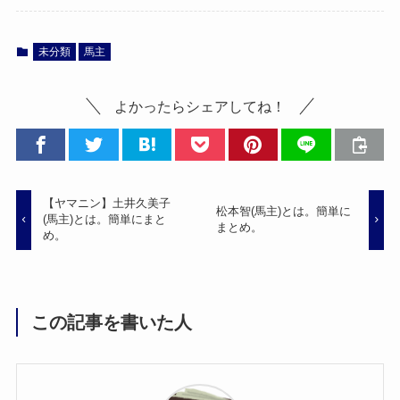
未分類
馬主
よかったらシェアしてね！
【ヤマニン】土井久美子
松本智(馬主)とは。簡単に
(馬主)とは。簡単にまと
まとめ。
め。
この記事を書いた人