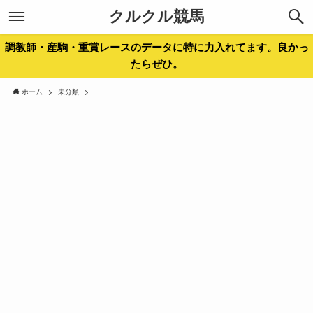
クルクル競馬
調教師・産駒・重賞レースのデータに特に力入れてます。良かっ
たらぜひ。
ホーム
未分類