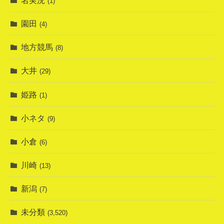
(1)
園田
(4)
地方競馬
(8)
大井
(29)
姫路
(1)
小ネタ
(9)
小倉
(6)
川崎
(13)
新潟
(7)
未分類
(3,520)