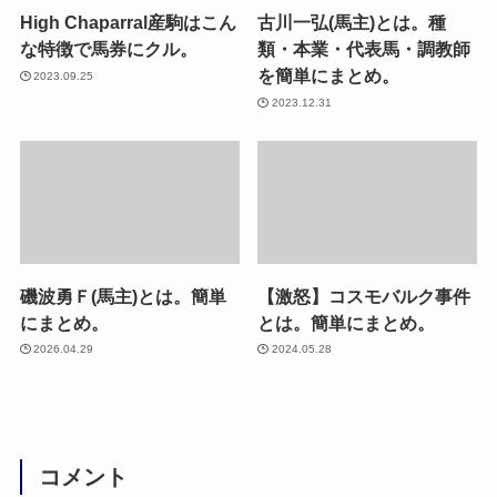
High Chaparral産駒はこん
古川一弘(馬主)とは。種
な特徴で馬券にクル。
類・本業・代表馬・調教師
を簡単にまとめ。
2023.09.25
2023.12.31
磯波勇Ｆ(馬主)とは。簡単
【激怒】コスモバルク事件
にまとめ。
とは。簡単にまとめ。
2026.04.29
2024.05.28
コメント