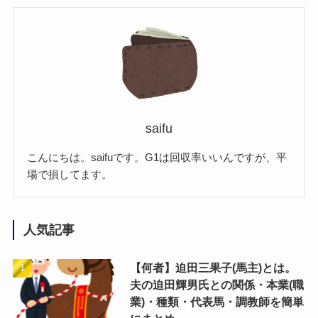
saifu
こんにちは。saifuです。G1は回収率いいんですが、平
場で損してます。
人気記事
【何者】迫田三果子(馬主)とは。
夫の迫田輝男氏との関係・本業(職
業)・種類・代表馬・調教師を簡単