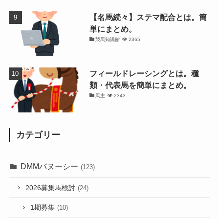
【名馬続々】ステマ配合とは。簡
単にまとめ。
競馬知識館
2365
フィールドレーシングとは。種
類・代表馬を簡単にまとめ。
馬主
2343
カテゴリー
DMMバヌーシー
(123)
2026募集馬検討
(24)
1期募集
(10)