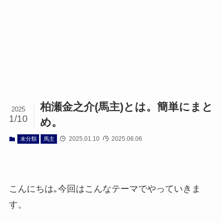
柏瀬金之介(馬主)とは。簡単にまと
2025
1/10
め。
2025.01.10
2025.06.06
未分類
馬主
こんにちは｡今回はこんなテーマでやっていきま
す。