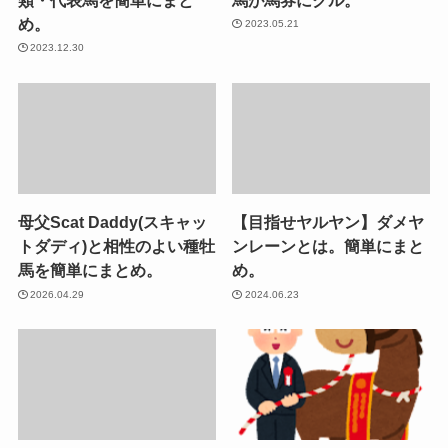
め。
2023.05.21
2023.12.30
母父Scat Daddy(スキャッ
【目指せヤルヤン】ダメヤ
トダディ)と相性のよい種牡
ンレーンとは。簡単にまと
馬を簡単にまとめ。
め。
2026.04.29
2024.06.23