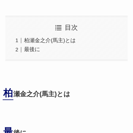
目次
柏瀬金之介(馬主)とは
最後に
柏
瀬金之介(馬主)とは
最