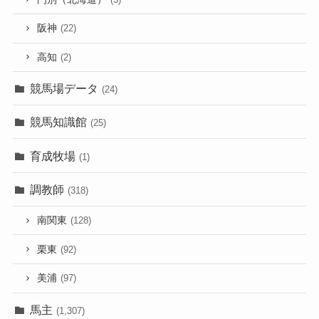
阪神
(22)
高知
(2)
競馬場データ
(24)
競馬知識館
(25)
育成牧場
(1)
調教師
(318)
南関東
(128)
栗東
(92)
美浦
(97)
馬主
(1,307)