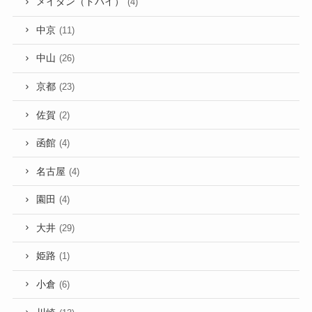
メイダン（ドバイ）
(4)
中京
(11)
中山
(26)
京都
(23)
佐賀
(2)
函館
(4)
名古屋
(4)
園田
(4)
大井
(29)
姫路
(1)
小倉
(6)