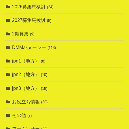
2026募集馬検討
(24)
2027募集馬検討
(8)
2期募集
(9)
DMMバヌーシー
(113)
jpn1（地方）
(8)
jpn2（地方）
(10)
jpn3（地方）
(18)
お役立ち情報
(36)
その他
(7)
アナウンサー