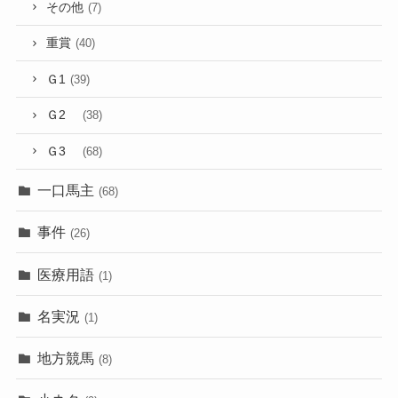
その他
(7)
重賞
(40)
Ｇ1
(39)
Ｇ2
(38)
Ｇ3
(68)
一口馬主
(68)
事件
(26)
医療用語
(1)
名実況
(1)
地方競馬
(8)