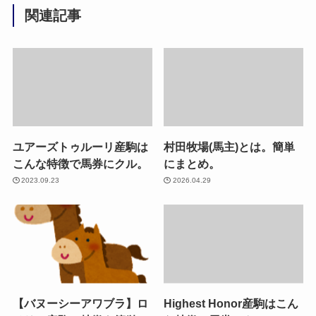
関連記事
ユアーズトゥルーリ産駒は
村田牧場(馬主)とは。簡単
こんな特徴で馬券にクル。
にまとめ。
2023.09.23
2026.04.29
【バヌーシーアワブラ】ロ
Highest Honor産駒はこん