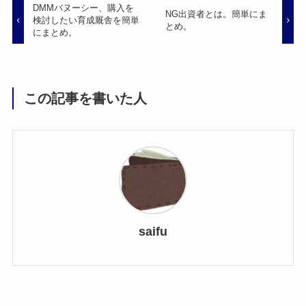
DMMバヌーシー、購入を
NG出資者とは。簡単にま
検討したい育成厩舎を簡単
とめ。
にまとめ。
この記事を書いた人
saifu