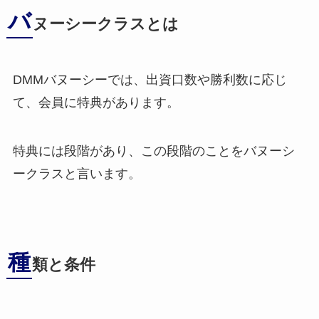
バ
ヌーシークラスとは
DMMバヌーシーでは、出資口数や勝利数に応じ
て、会員に特典があります。
特典には段階があり、この段階のことをバヌーシ
ークラスと言います。
種
類と条件