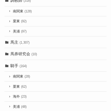
調教師
(318)
南関東
(128)
栗東
(92)
美浦
(97)
馬主
(1,307)
馬券研究会
(10)
騎手
(164)
南関東
(28)
栗東
(62)
海外
(23)
美浦
(48)