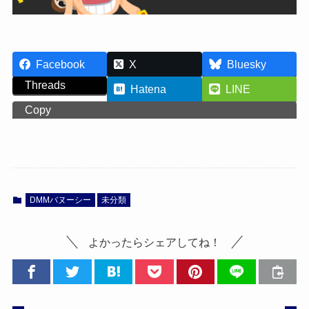
Facebook
X
Bluesky
Threads
Hatena
LINE
Copy
DMMバヌーシー
未分類
よかったらシェアしてね！