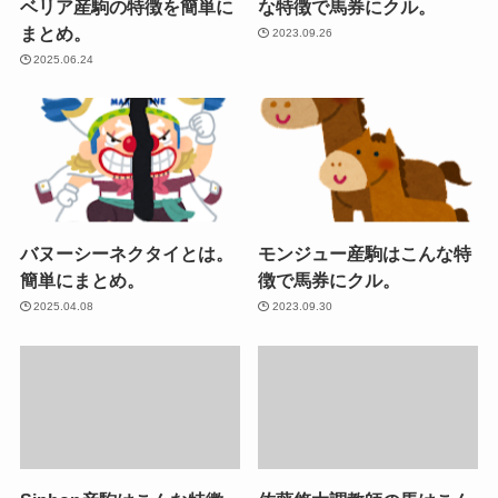
ベリア産駒の特徴を簡単に
な特徴で馬券にクル。
まとめ。
2023.09.26
2025.06.24
バヌーシーネクタイとは。
モンジュー産駒はこんな特
簡単にまとめ。
徴で馬券にクル。
2025.04.08
2023.09.30