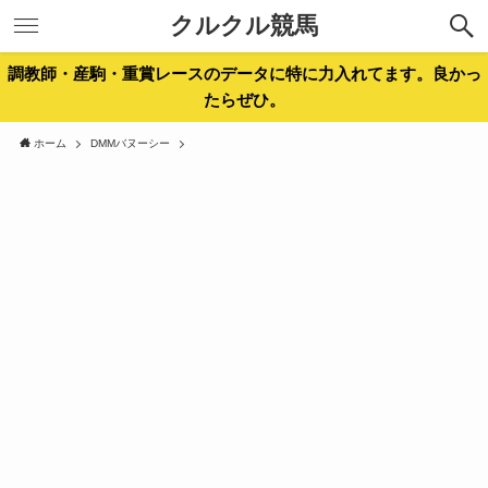
クルクル競馬
調教師・産駒・重賞レースのデータに特に力入れてます。良かっ
たらぜひ。
ホーム
DMMバヌーシー