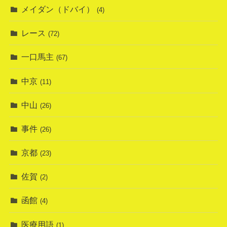
メイダン（ドバイ）
(4)
レース
(72)
一口馬主
(67)
中京
(11)
中山
(26)
事件
(26)
京都
(23)
佐賀
(2)
函館
(4)
医療用語
(1)