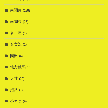
南関東
(128)
南関東
(28)
名古屋
(4)
名実況
(1)
園田
(4)
地方競馬
(8)
大井
(29)
姫路
(1)
小ネタ
(9)