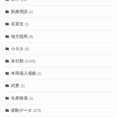
医療用語
(1)
名実況
(1)
地方競馬
(8)
小ネタ
(9)
未分類
(3,519)
本馬場入場曲
(1)
武豊
(1)
生産牧場
(1)
産駒データ
(273)