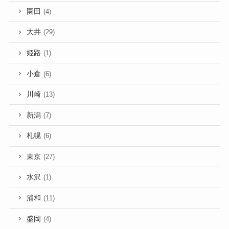
園田
(4)
大井
(29)
姫路
(1)
小倉
(6)
川崎
(13)
新潟
(7)
札幌
(6)
東京
(27)
水沢
(1)
浦和
(11)
盛岡
(4)