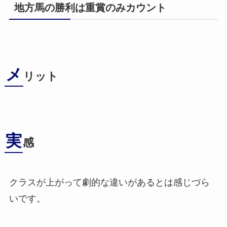
地方馬の勝利は重賞のみカウント
メ
リット
実
感
クラスが上がって劇的な違いがあるとは感じづら
いです。