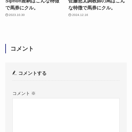
Siphon産駒はこんな特徴
佐藤悠太調教師の馬はこん
で馬券にクル。
な特徴で馬券にクル。
2023.10.30
2024.12.16
コメント
コメントする
コメント
※