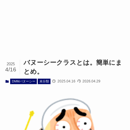
バヌーシークラスとは。簡単にま
2025
4/16
とめ。
2025.04.16
2026.04.29
DMMバヌーシー
未分類