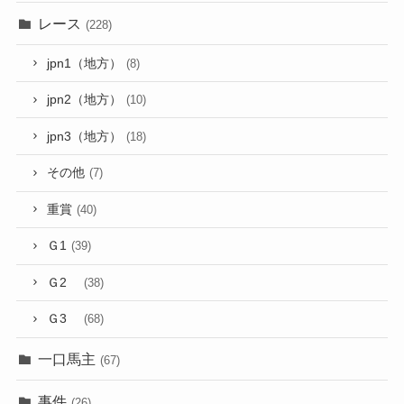
レース
(228)
jpn1（地方）
(8)
jpn2（地方）
(10)
jpn3（地方）
(18)
その他
(7)
重賞
(40)
Ｇ1
(39)
Ｇ2
(38)
Ｇ3
(68)
一口馬主
(67)
事件
(26)