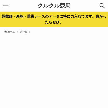
クルクル競馬
調教師・産駒・重賞レースのデータに特に力入れてます。良かっ
たらぜひ。
ホーム
未分類