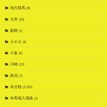
地方競馬
(8)
大井
(29)
姫路
(1)
小ネタ
(9)
小倉
(6)
川崎
(13)
新潟
(7)
未分類
(3,520)
本馬場入場曲
(1)