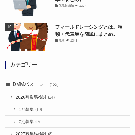
競馬知識館
2364
フィールドレーシングとは。種
類・代表馬を簡単にまとめ。
馬主
2343
カテゴリー
DMMバヌーシー
(123)
2026募集馬検討
(24)
1期募集
(10)
2期募集
(9)
2027募集馬検討
(8)