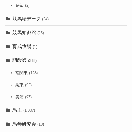
高知
(2)
競馬場データ
(24)
競馬知識館
(25)
育成牧場
(1)
調教師
(318)
南関東
(128)
栗東
(92)
美浦
(97)
馬主
(1,307)
馬券研究会
(10)