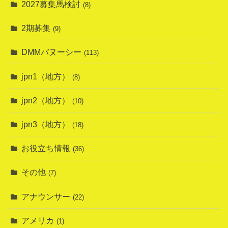
2027募集馬検討
(8)
2期募集
(9)
DMMバヌーシー
(113)
jpn1（地方）
(8)
jpn2（地方）
(10)
jpn3（地方）
(18)
お役立ち情報
(36)
その他
(7)
アナウンサー
(22)
アメリカ
(1)