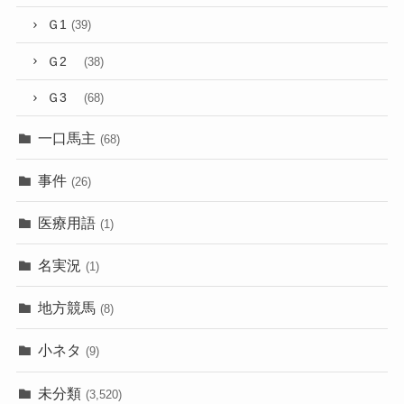
Ｇ1
(39)
Ｇ2
(38)
Ｇ3
(68)
一口馬主
(68)
事件
(26)
医療用語
(1)
名実況
(1)
地方競馬
(8)
小ネタ
(9)
未分類
(3,520)