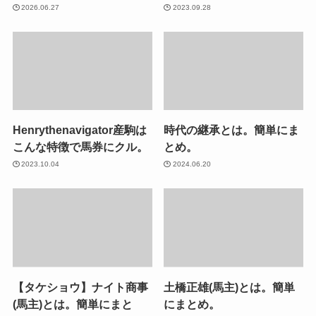
2026.06.27
2023.09.28
Henrythenavigator産駒は
時代の継承とは。簡単にま
こんな特徴で馬券にクル。
とめ。
2023.10.04
2024.06.20
【タケショウ】ナイト商事
土橋正雄(馬主)とは。簡単
(馬主)とは。簡単にまと
にまとめ。