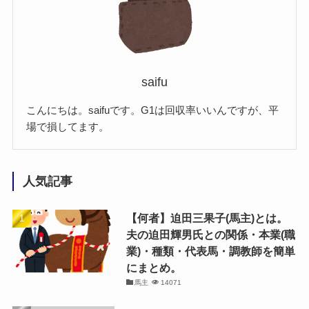
saifu
こんにちは。saifuです。G1は回収率いいんですが、平
場で損してます。
人気記事
【何者】迫田三果子(馬主)とは。
夫の迫田輝男氏との関係・本業(職
業)・種類・代表馬・調教師を簡単
にまとめ。
馬主
14071