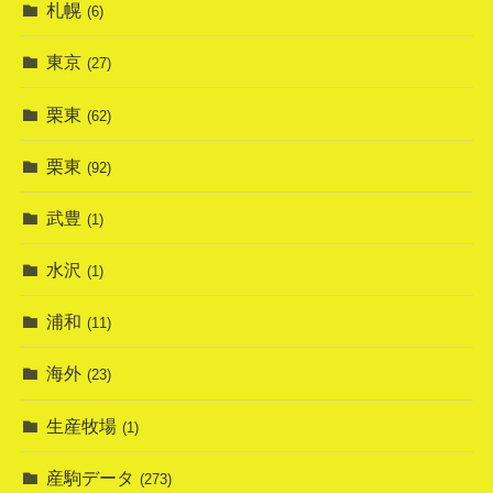
札幌
(6)
東京
(27)
栗東
(62)
栗東
(92)
武豊
(1)
水沢
(1)
浦和
(11)
海外
(23)
生産牧場
(1)
産駒データ
(273)