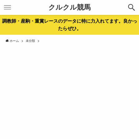
クルクル競馬
調教師・産駒・重賞レースのデータに特に力入れてます。良かっ
たらぜひ。
ホーム
未分類