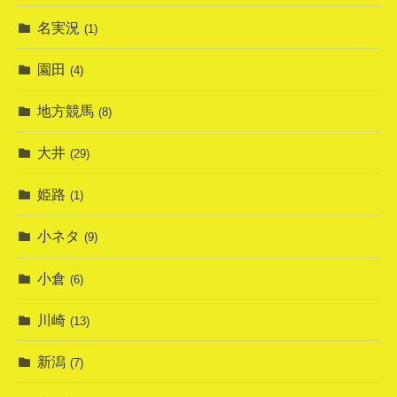
名実況
(1)
園田
(4)
地方競馬
(8)
大井
(29)
姫路
(1)
小ネタ
(9)
小倉
(6)
川崎
(13)
新潟
(7)