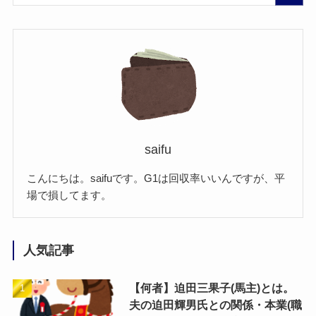
saifu
こんにちは。saifuです。G1は回収率いいんですが、平
場で損してます。
人気記事
【何者】迫田三果子(馬主)とは。
夫の迫田輝男氏との関係・本業(職