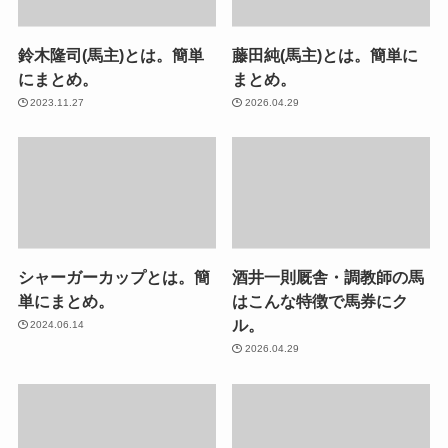
鈴木隆司(馬主)とは。簡単
藤田純(馬主)とは。簡単に
にまとめ。
まとめ。
2023.11.27
2026.04.29
シャーガーカップとは。簡
酒井一則厩舎・調教師の馬
単にまとめ。
はこんな特徴で馬券にク
ル。
2024.06.14
2026.04.29