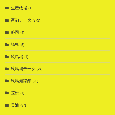
生産牧場
(1)
産駒データ
(273)
盛岡
(4)
福島
(5)
競馬場
(1)
競馬場データ
(24)
競馬知識館
(25)
笠松
(1)
美浦
(97)