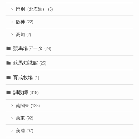
門別（北海道）
(3)
阪神
(22)
高知
(2)
競馬場データ
(24)
競馬知識館
(25)
育成牧場
(1)
調教師
(318)
南関東
(128)
栗東
(92)
美浦
(97)