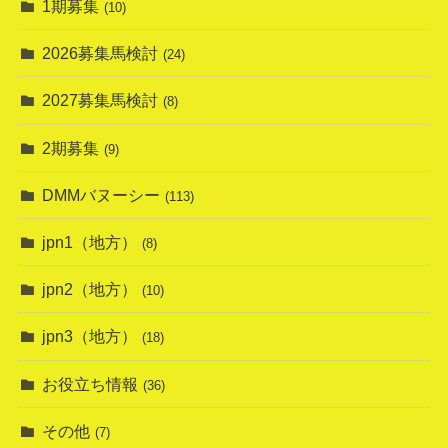
1期募集
(10)
2026募集馬検討
(24)
2027募集馬検討
(8)
2期募集
(9)
DMMバヌーシー
(113)
jpn1（地方）
(8)
jpn2（地方）
(10)
jpn3（地方）
(18)
お役立ち情報
(36)
その他
(7)