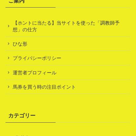
ご案内
【ホントに当たる】当サイトを使った「調教師予
想」の仕方
ひな形
プライバシーポリシー
運営者プロフィール
馬券を買う時の注目ポイント
カテゴリー