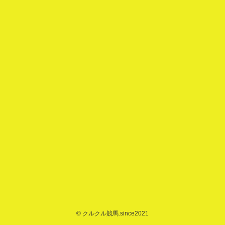
©
クルクル競馬.since2021