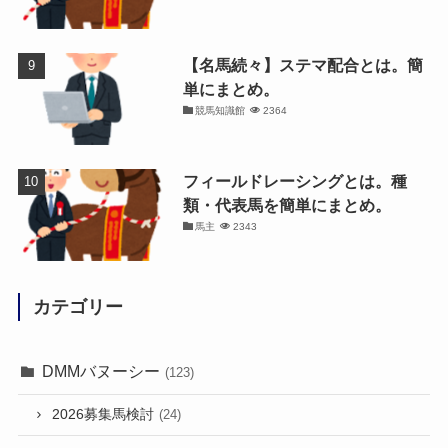
【名馬続々】ステマ配合とは。簡
単にまとめ。
競馬知識館
2364
フィールドレーシングとは。種
類・代表馬を簡単にまとめ。
馬主
2343
カテゴリー
DMMバヌーシー
(123)
2026募集馬検討
(24)