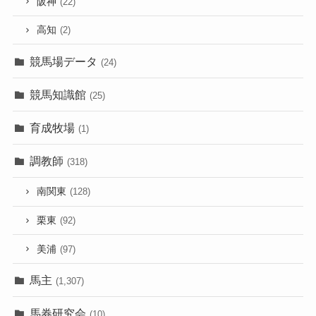
阪神
(22)
高知
(2)
競馬場データ
(24)
競馬知識館
(25)
育成牧場
(1)
調教師
(318)
南関東
(128)
栗東
(92)
美浦
(97)
馬主
(1,307)
馬券研究会
(10)