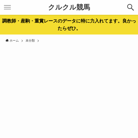
クルクル競馬
調教師・産駒・重賞レースのデータに特に力入れてます。良かっ
たらぜひ。
ホーム
未分類