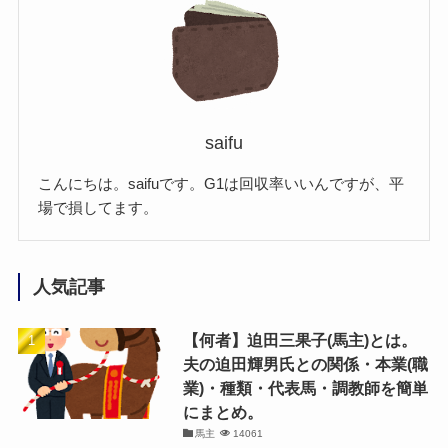
saifu
こんにちは。saifuです。G1は回収率いいんですが、平
場で損してます。
人気記事
【何者】迫田三果子(馬主)とは。
夫の迫田輝男氏との関係・本業(職
業)・種類・代表馬・調教師を簡単
にまとめ。
馬主
14061