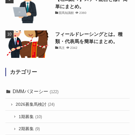
単にまとめ。
競馬知識館
2360
フィールドレーシングとは。種
類・代表馬を簡単にまとめ。
馬主
2342
カテゴリー
DMMバヌーシー
(122)
2026募集馬検討
(24)
1期募集
(10)
2期募集
(9)