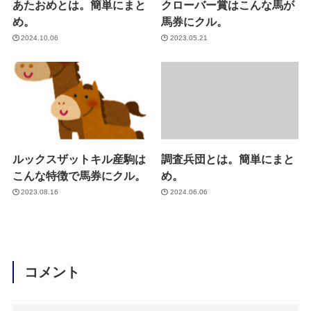
あたおめとは。簡単にまと
クローバー賞はこんな馬が
め。
馬券にクル。
2024.10.06
2023.05.21
ルックスザットキル産駒は
調査兵団とは。簡単にまと
こんな特徴で馬券にクル。
め。
2023.08.16
2024.06.06
コメント