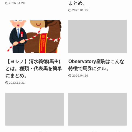
まとめ。
2026.04.29
2025.01.25
【ヨシノ】清水義徳(馬主)
Observatory産駒はこんな
とは。種類・代表馬を簡単
特徴で馬券にクル。
にまとめ。
2026.04.29
2023.12.31