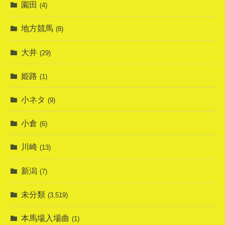
園田
(4)
地方競馬
(8)
大井
(29)
姫路
(1)
小ネタ
(9)
小倉
(6)
川崎
(13)
新潟
(7)
未分類
(3,519)
本馬場入場曲
(1)