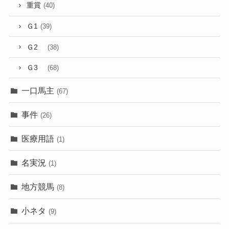
重賞
(40)
Ｇ1
(39)
Ｇ2
(38)
Ｇ3
(68)
一口馬主
(67)
事件
(26)
医療用語
(1)
名実況
(1)
地方競馬
(8)
小ネタ
(9)