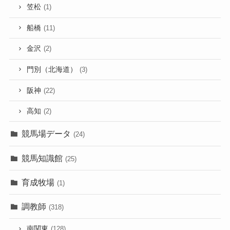
笠松
(1)
船橋
(11)
金沢
(2)
門別（北海道）
(3)
阪神
(22)
高知
(2)
競馬場データ
(24)
競馬知識館
(25)
育成牧場
(1)
調教師
(318)
南関東
(128)