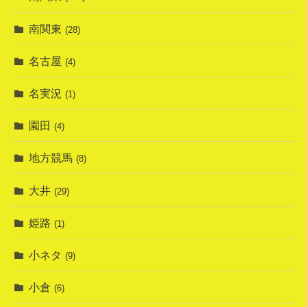
南関東
(28)
名古屋
(4)
名実況
(1)
園田
(4)
地方競馬
(8)
大井
(29)
姫路
(1)
小ネタ
(9)
小倉
(6)