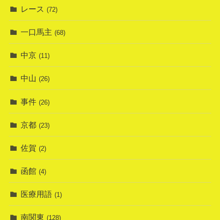
レース
(72)
一口馬主
(68)
中京
(11)
中山
(26)
事件
(26)
京都
(23)
佐賀
(2)
函館
(4)
医療用語
(1)
南関東
(128)