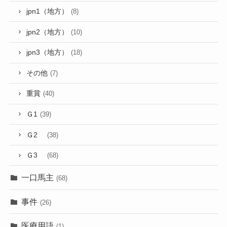
jpn1（地方）
(8)
jpn2（地方）
(10)
jpn3（地方）
(18)
その他
(7)
重賞
(40)
Ｇ1
(39)
Ｇ2
(38)
Ｇ3
(68)
一口馬主
(68)
事件
(26)
医療用語
(1)