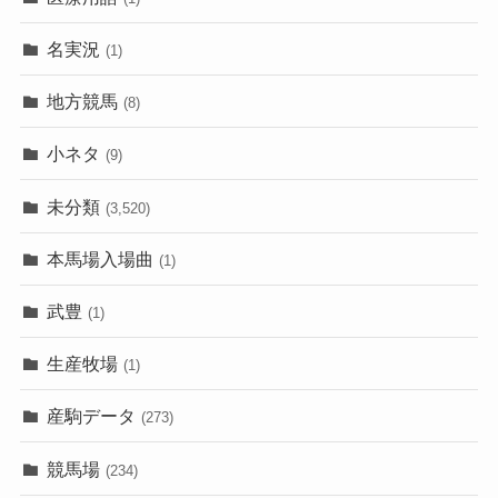
名実況
(1)
地方競馬
(8)
小ネタ
(9)
未分類
(3,520)
本馬場入場曲
(1)
武豊
(1)
生産牧場
(1)
産駒データ
(273)
競馬場
(234)