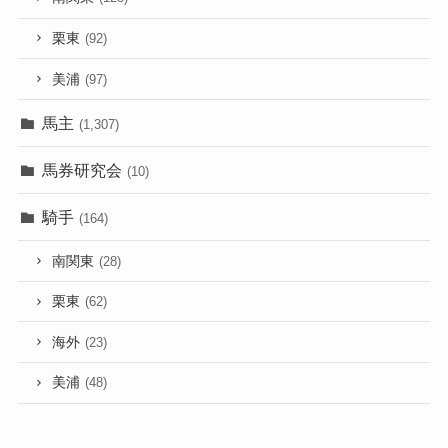
栗東
(92)
美浦
(97)
馬主
(1,307)
馬券研究会
(10)
騎手
(164)
南関東
(28)
栗東
(62)
海外
(23)
美浦
(48)