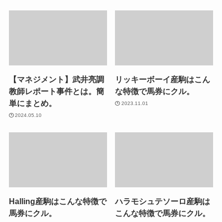
【マネジメント】武井亮調
リッキーボーイ産駒はこん
教師レポート事件とは。簡
な特徴で馬券にクル。
単にまとめ。
2023.11.01
2024.05.10
Halling産駒はこんな特徴で
ハラモシュテソーロ産駒は
馬券にクル。
こんな特徴で馬券にクル。