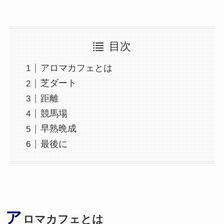
目次
アロマカフェとは
芝ダート
距離
競馬場
早熟晩成
最後に
ア
ロマカフェとは