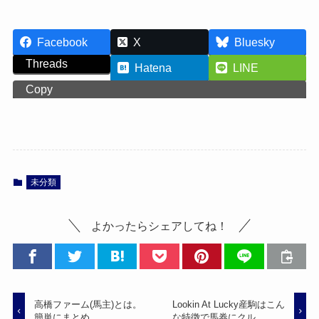
Facebook
X
Bluesky
Threads
Hatena
LINE
Copy
未分類
よかったらシェアしてね！
高橋ファーム(馬主)とは。
Lookin At Lucky産駒はこん
簡単にまとめ。
な特徴で馬券にクル。