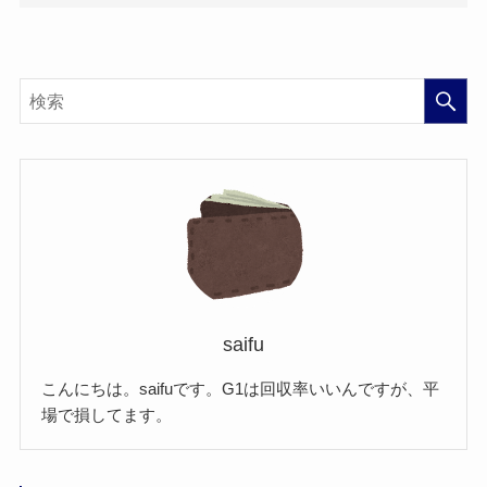
saifu
こんにちは。saifuです。G1は回収率いいんですが、平
場で損してます。