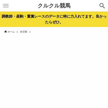
クルクル競馬
調教師・産駒・重賞レースのデータに特に力入れてます。良かっ
たらぜひ。
ホーム
未分類