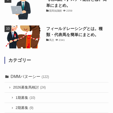
単にまとめ。
競馬知識館
2359
フィールドレーシングとは。種
類・代表馬を簡単にまとめ。
馬主
2341
カテゴリー
DMMバヌーシー
(122)
2026募集馬検討
(24)
1期募集
(10)
2期募集
(9)