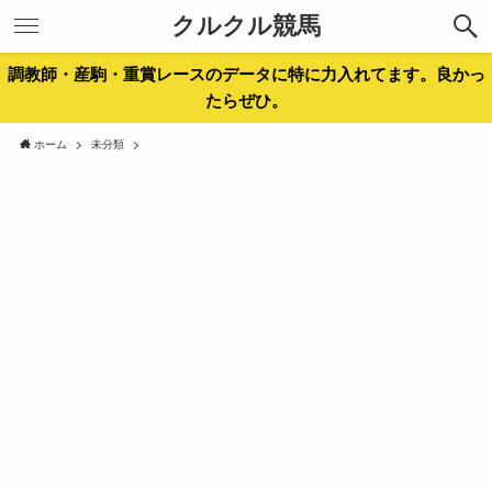
クルクル競馬
調教師・産駒・重賞レースのデータに特に力入れてます。良かっ
たらぜひ。
ホーム
未分類