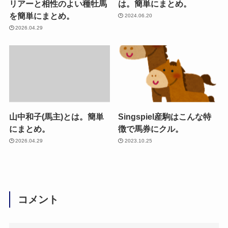
リアーと相性のよい種牡馬
は。簡単にまとめ。
を簡単にまとめ。
2024.06.20
2026.04.29
山中和子(馬主)とは。簡単
Singspiel産駒はこんな特
にまとめ。
徴で馬券にクル。
2026.04.29
2023.10.25
コメント