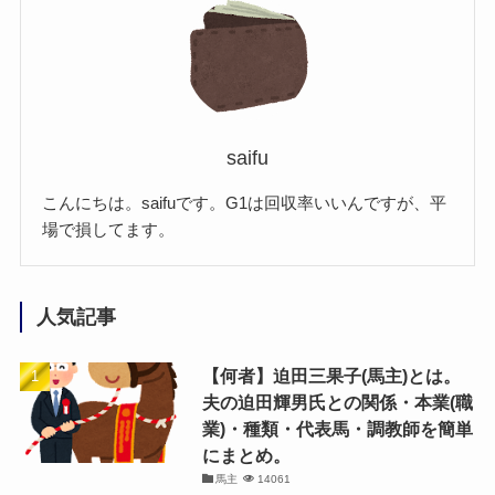
saifu
こんにちは。saifuです。G1は回収率いいんですが、平
場で損してます。
人気記事
【何者】迫田三果子(馬主)とは。
夫の迫田輝男氏との関係・本業(職
業)・種類・代表馬・調教師を簡単
にまとめ。
馬主
14061