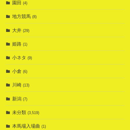
園田
(4)
地方競馬
(8)
大井
(29)
姫路
(1)
小ネタ
(9)
小倉
(6)
川崎
(13)
新潟
(7)
未分類
(3,519)
本馬場入場曲
(1)