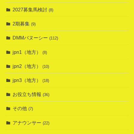
2027募集馬検討
(8)
2期募集
(9)
DMMバヌーシー
(112)
jpn1（地方）
(8)
jpn2（地方）
(10)
jpn3（地方）
(18)
お役立ち情報
(36)
その他
(7)
アナウンサー
(22)