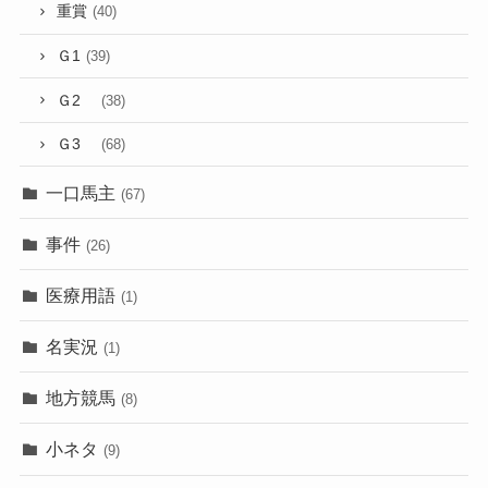
重賞
(40)
Ｇ1
(39)
Ｇ2
(38)
Ｇ3
(68)
一口馬主
(67)
事件
(26)
医療用語
(1)
名実況
(1)
地方競馬
(8)
小ネタ
(9)