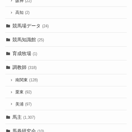
阪神
(22)
高知
(2)
競馬場データ
(24)
競馬知識館
(25)
育成牧場
(1)
調教師
(318)
南関東
(128)
栗東
(92)
美浦
(97)
馬主
(1,307)
馬券研究会
(10)