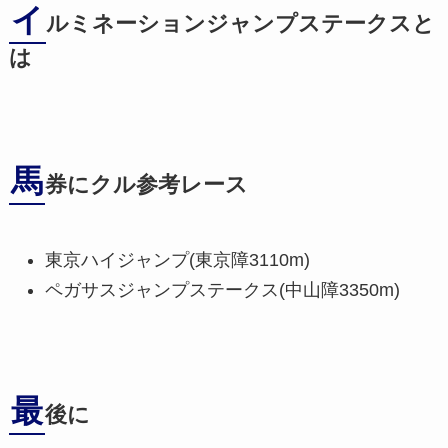
イ
ルミネーションジャンプステークスと
は
馬
券にクル参考レース
東京ハイジャンプ(東京障3110m)
ペガサスジャンプステークス(中山障3350m)
最
後に