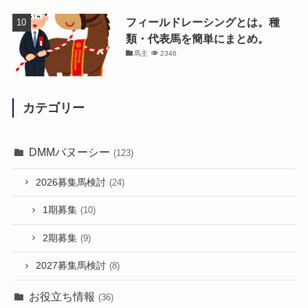
フィールドレーシングとは。種
類・代表馬を簡単にまとめ。
馬主
2346
カテゴリー
DMMバヌーシー
(123)
2026募集馬検討
(24)
1期募集
(10)
2期募集
(9)
2027募集馬検討
(8)
お役立ち情報
(36)