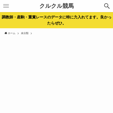
クルクル競馬
調教師・産駒・重賞レースのデータに特に力入れてます。良かっ
たらぜひ。
ホーム
未分類