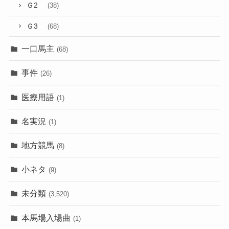
Ｇ2
(38)
Ｇ3
(68)
一口馬主
(68)
事件
(26)
医療用語
(1)
名実況
(1)
地方競馬
(8)
小ネタ
(9)
未分類
(3,520)
本馬場入場曲
(1)