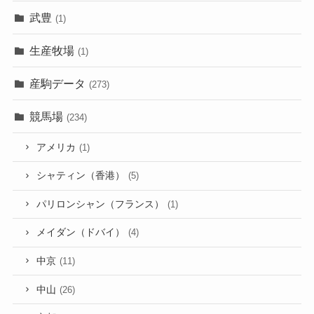
武豊
(1)
生産牧場
(1)
産駒データ
(273)
競馬場
(234)
アメリカ
(1)
シャティン（香港）
(5)
パリロンシャン（フランス）
(1)
メイダン（ドバイ）
(4)
中京
(11)
中山
(26)