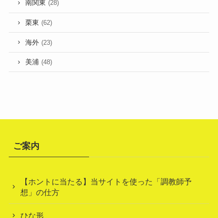
南関東
(28)
栗東
(62)
海外
(23)
美浦
(48)
ご案内
【ホントに当たる】当サイトを使った「調教師予
想」の仕方
ひな形