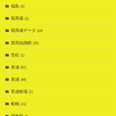
福島
(5)
競馬場
(1)
競馬場データ
(24)
競馬知識館
(25)
笠松
(1)
美浦
(97)
美浦
(48)
育成牧場
(1)
船橋
(11)
調教師