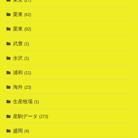
(27)
栗東
(62)
栗東
(92)
武豊
(1)
水沢
(1)
浦和
(11)
海外
(23)
生産牧場
(1)
産駒データ
(273)
盛岡
(4)