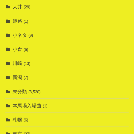
大井
(29)
姫路
(1)
小ネタ
(9)
小倉
(6)
川崎
(13)
新潟
(7)
未分類
(3,520)
本馬場入場曲
(1)
札幌
(6)
東京