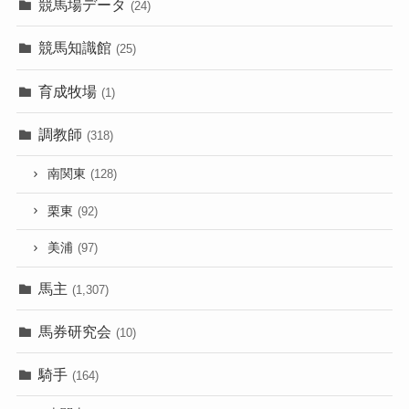
競馬場データ
(24)
競馬知識館
(25)
育成牧場
(1)
調教師
(318)
南関東
(128)
栗東
(92)
美浦
(97)
馬主
(1,307)
馬券研究会
(10)
騎手
(164)