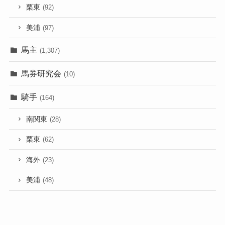
栗東
(92)
美浦
(97)
馬主
(1,307)
馬券研究会
(10)
騎手
(164)
南関東
(28)
栗東
(62)
海外
(23)
美浦
(48)