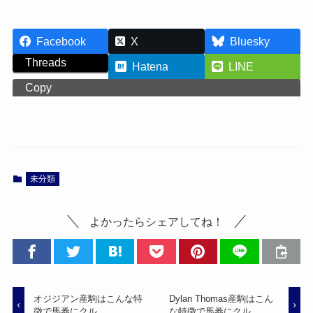
Facebook
X
Bluesky
Threads
Hatena
LINE
Copy
未分類
よかったらシェアしてね！
オジジアン産駒はこんな特
Dylan Thomas産駒はこん
徴で馬券にクル。
な特徴で馬券にクル。