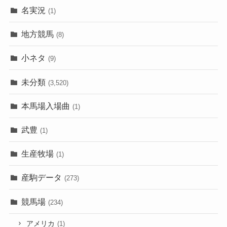
名実況
(1)
地方競馬
(8)
小ネタ
(9)
未分類
(3,520)
本馬場入場曲
(1)
武豊
(1)
生産牧場
(1)
産駒データ
(273)
競馬場
(234)
アメリカ
(1)