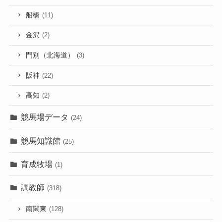
船橋
(11)
金沢
(2)
門別（北海道）
(3)
阪神
(22)
高知
(2)
競馬場データ
(24)
競馬知識館
(25)
育成牧場
(1)
調教師
(318)
南関東
(128)