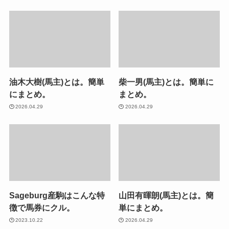
油木大樹(馬主)とは。簡単
柴一男(馬主)とは。簡単に
にまとめ。
まとめ。
2026.04.29
2026.04.29
Sageburg産駒はこんな特
山田有暉朗(馬主)とは。簡
徴で馬券にクル。
単にまとめ。
2023.10.22
2026.04.29