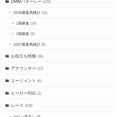
DMMバヌーシー
(123)
2026募集馬検討
(24)
1期募集
(10)
2期募集
(9)
2027募集馬検討
(8)
お役立ち情報
(36)
アナウンサー
(22)
エージェント
(6)
ヒーロー列伝
(1)
レース
(228)
jpn1（地方）
(8)