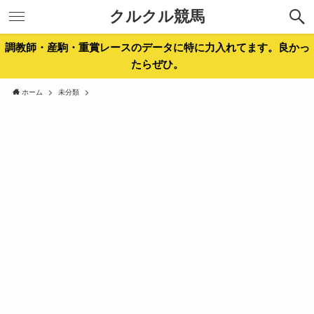
クルクル競馬
調教師・産駒・重賞レースのデータに特に力入れてます。良かっ
たらぜひ。
ホーム
未分類