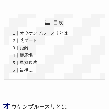
目次
オウケンブルースリとは
芝ダート
距離
競馬場
早熟晩成
最後に
オ
ウケンブルースリとは