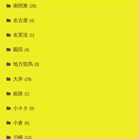
南関東
(28)
名古屋
(4)
名実況
(1)
園田
(4)
地方競馬
(8)
大井
(29)
姫路
(1)
小ネタ
(9)
小倉
(6)
川崎
(13)