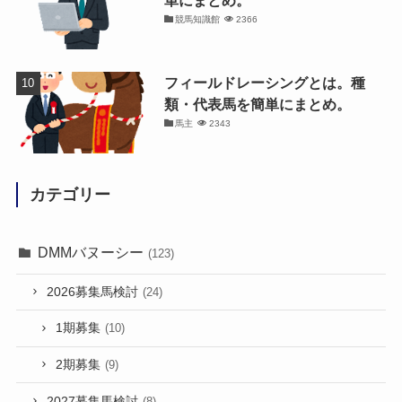
競馬知識館
2366
フィールドレーシングとは。種
類・代表馬を簡単にまとめ。
馬主
2343
カテゴリー
DMMバヌーシー
(123)
2026募集馬検討
(24)
1期募集
(10)
2期募集
(9)
2027募集馬検討
(8)