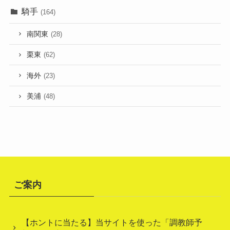
騎手
(164)
南関東
(28)
栗東
(62)
海外
(23)
美浦
(48)
ご案内
【ホントに当たる】当サイトを使った「調教師予