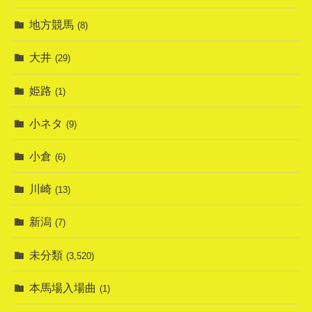
地方競馬
(8)
大井
(29)
姫路
(1)
小ネタ
(9)
小倉
(6)
川崎
(13)
新潟
(7)
未分類
(3,520)
本馬場入場曲
(1)