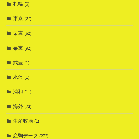
札幌
(6)
東京
(27)
栗東
(62)
栗東
(92)
武豊
(1)
水沢
(1)
浦和
(11)
海外
(23)
生産牧場
(1)
産駒データ
(273)