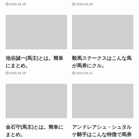
2026.04.29
2026.04.29
池谷誠一(馬主)とは。簡単
鞍馬ステークスはこんな馬
にまとめ。
が馬券にクル。
2026.04.29
2023.05.21
金石守(馬主)とは。簡単に
アンドレアシュ・シュタル
まとめ。
ケ騎手はこんな特徴で馬券