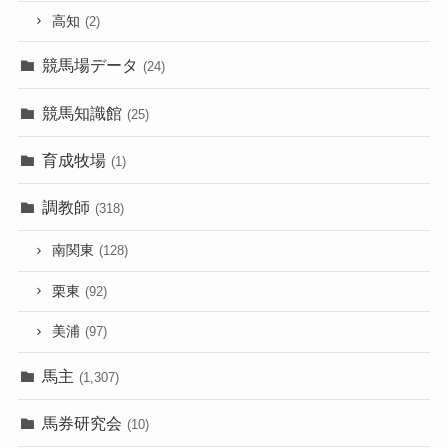
高知
(2)
競馬場データ
(24)
競馬知識館
(25)
育成牧場
(1)
調教師
(318)
南関東
(128)
栗東
(92)
美浦
(97)
馬主
(1,307)
馬券研究会
(10)