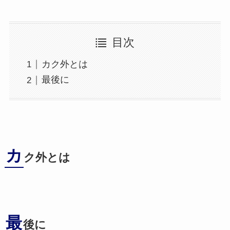
目次
カク外とは
最後に
カ
ク外とは
最
後に