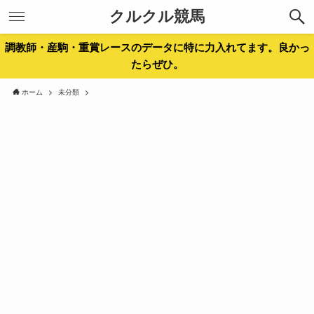
クルクル競馬
調教師・産駒・重賞レースのデータに特に力入れてます。良かっ
たらぜひ。
ホーム
未分類