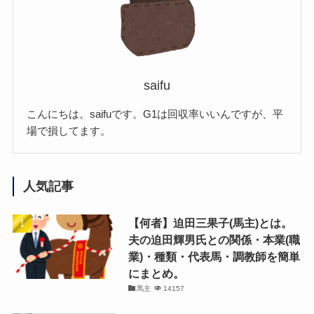
saifu
こんにちは。saifuです。G1は回収率いいんですが、平
場で損してます。
人気記事
【何者】迫田三果子(馬主)とは。
夫の迫田輝男氏との関係・本業(職
業)・種類・代表馬・調教師を簡単
にまとめ。
馬主
14157