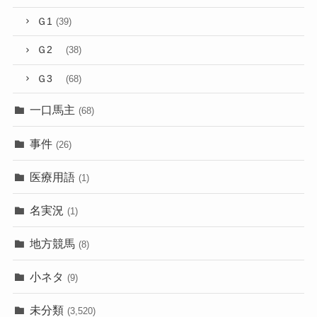
Ｇ1
(39)
Ｇ2
(38)
Ｇ3
(68)
一口馬主
(68)
事件
(26)
医療用語
(1)
名実況
(1)
地方競馬
(8)
小ネタ
(9)
未分類
(3,520)