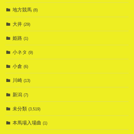
地方競馬
(8)
大井
(29)
姫路
(1)
小ネタ
(9)
小倉
(6)
川崎
(13)
新潟
(7)
未分類
(3,519)
本馬場入場曲
(1)