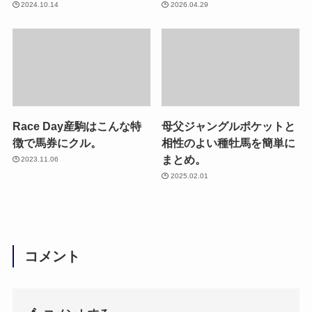
2024.10.14
2026.04.29
Race Day産駒はこんな特
母父ジャングルポケットと
徴で馬券にクル。
相性のよい種牡馬を簡単に
まとめ。
2023.11.06
2025.02.01
コメント