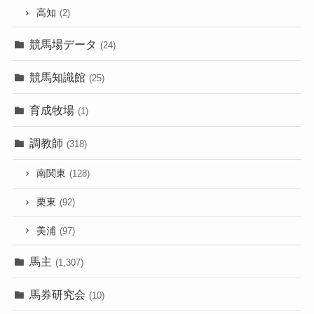
高知
(2)
競馬場データ
(24)
競馬知識館
(25)
育成牧場
(1)
調教師
(318)
南関東
(128)
栗東
(92)
美浦
(97)
馬主
(1,307)
馬券研究会
(10)