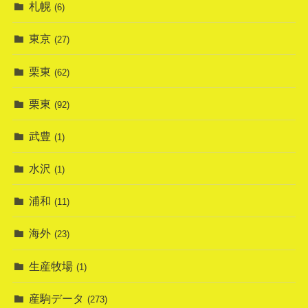
札幌
(6)
東京
(27)
栗東
(62)
栗東
(92)
武豊
(1)
水沢
(1)
浦和
(11)
海外
(23)
生産牧場
(1)
産駒データ
(273)