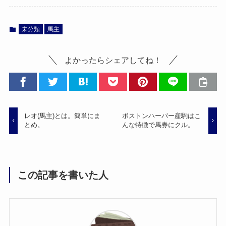
未分類
馬主
よかったらシェアしてね！
レオ(馬主)とは。簡単にま
ボストンハーバー産駒はこ
とめ。
んな特徴で馬券にクル。
この記事を書いた人