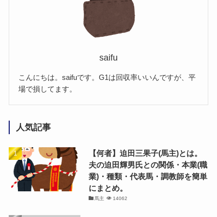
saifu
こんにちは。saifuです。G1は回収率いいんですが、平
場で損してます。
人気記事
【何者】迫田三果子(馬主)とは。
夫の迫田輝男氏との関係・本業(職
業)・種類・代表馬・調教師を簡単
にまとめ。
馬主
14062