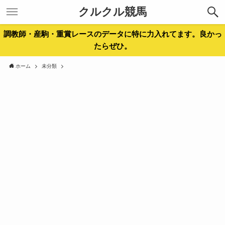
クルクル競馬
調教師・産駒・重賞レースのデータに特に力入れてます。良かっ
たらぜひ。
ホーム
未分類