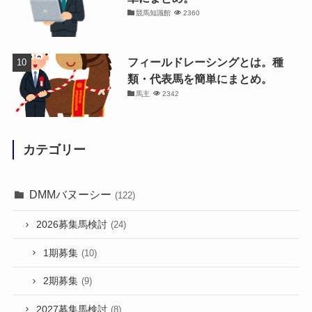
競馬知識館
2360
フィールドレーシングとは。種
類・代表馬を簡単にまとめ。
馬主
2342
カテゴリー
DMMバヌーシー
(122)
2026募集馬検討
(24)
1期募集
(10)
2期募集
(9)
2027募集馬検討
(8)