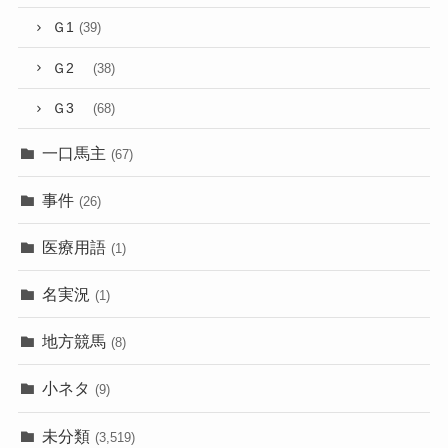
Ｇ1
(39)
Ｇ2
(38)
Ｇ3
(68)
一口馬主
(67)
事件
(26)
医療用語
(1)
名実況
(1)
地方競馬
(8)
小ネタ
(9)
未分類
(3,519)