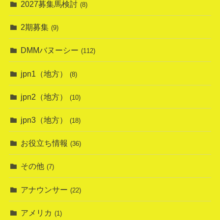
2027募集馬検討
(8)
2期募集
(9)
DMMバヌーシー
(112)
jpn1（地方）
(8)
jpn2（地方）
(10)
jpn3（地方）
(18)
お役立ち情報
(36)
その他
(7)
アナウンサー
(22)
アメリカ
(1)