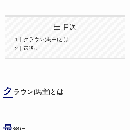
目次
クラウン(馬主)とは
最後に
ク
ラウン(馬主)とは
最