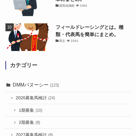
競馬知識館
2364
フィールドレーシングとは。種
類・代表馬を簡単にまとめ。
馬主
2343
カテゴリー
DMMバヌーシー
(123)
2026募集馬検討
(24)
1期募集
(10)
2期募集
(9)
2027募集馬検討
(8)