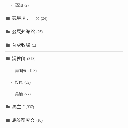
高知
(2)
競馬場データ
(24)
競馬知識館
(25)
育成牧場
(1)
調教師
(318)
南関東
(128)
栗東
(92)
美浦
(97)
馬主
(1,307)
馬券研究会
(10)