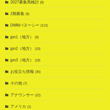
2027募集馬検討
(8)
2期募集
(9)
DMMバヌーシー
(113)
jpn1（地方）
(8)
jpn2（地方）
(10)
jpn3（地方）
(18)
お役立ち情報
(36)
その他
(7)
アナウンサー
(22)
アメリカ
(1)