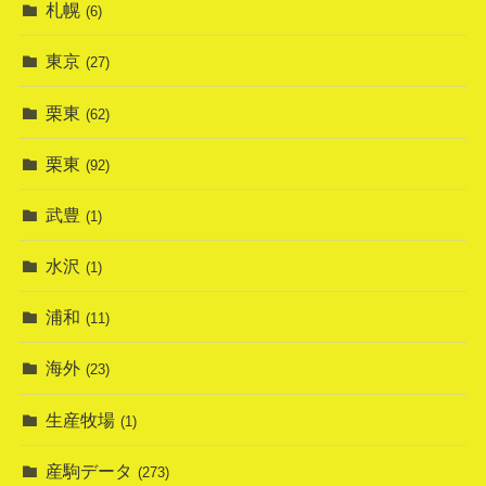
札幌
(6)
東京
(27)
栗東
(62)
栗東
(92)
武豊
(1)
水沢
(1)
浦和
(11)
海外
(23)
生産牧場
(1)
産駒データ
(273)