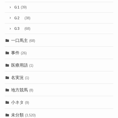
Ｇ1
(39)
Ｇ2
(38)
Ｇ3
(68)
一口馬主
(68)
事件
(26)
医療用語
(1)
名実況
(1)
地方競馬
(8)
小ネタ
(9)
未分類
(3,520)