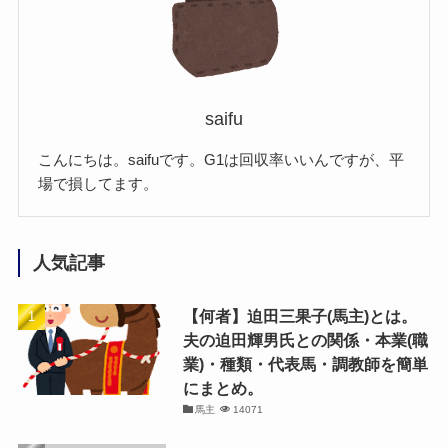
saifu
こんにちは。saifuです。G1は回収率いいんですが、平
場で損してます。
人気記事
【何者】迫田三果子(馬主)とは。
夫の迫田輝男氏との関係・本業(職
業)・種類・代表馬・調教師を簡単
にまとめ。
馬主
14071