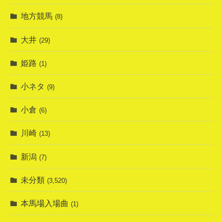
地方競馬
(8)
大井
(29)
姫路
(1)
小ネタ
(9)
小倉
(6)
川崎
(13)
新潟
(7)
未分類
(3,520)
本馬場入場曲
(1)