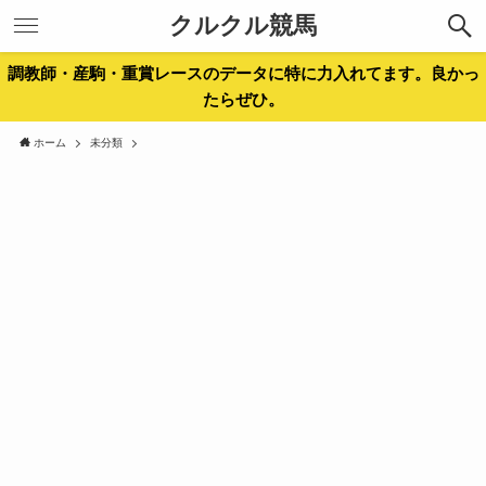
クルクル競馬
調教師・産駒・重賞レースのデータに特に力入れてます。良かっ
たらぜひ。
ホーム
未分類