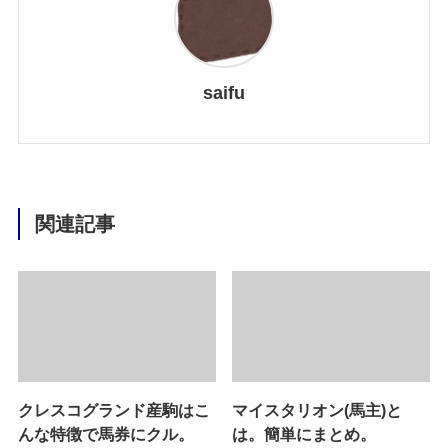
saifu
関連記事
クレスコグランド産駒はこ
マイスタリオン(馬主)と
んな特徴で馬券にクル。
は。簡単にまとめ。