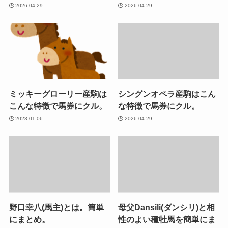
2026.04.29
2026.04.29
ミッキーグローリー産駒は
シングンオペラ産駒はこん
こんな特徴で馬券にクル。
な特徴で馬券にクル。
2023.01.06
2026.04.29
野口幸八(馬主)とは。簡単
母父Dansili(ダンシリ)と相
にまとめ。
性のよい種牡馬を簡単にま