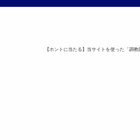
【ホントに当たる】当サイトを使った「調教