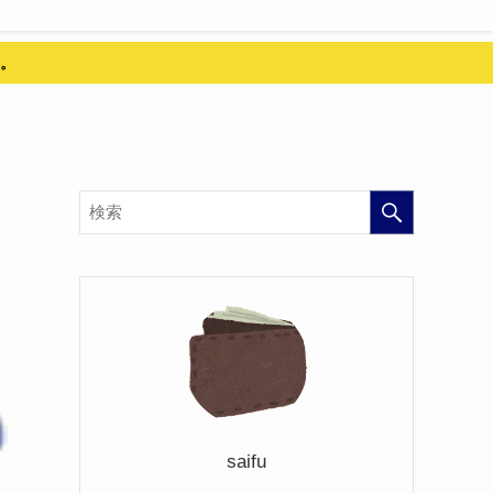
。
saifu