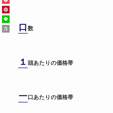
口
数
１
頭あたりの価格帯
一
口あたりの価格帯