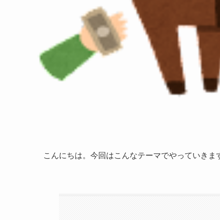
こんにちは。今回はこんなテーマでやっていきま