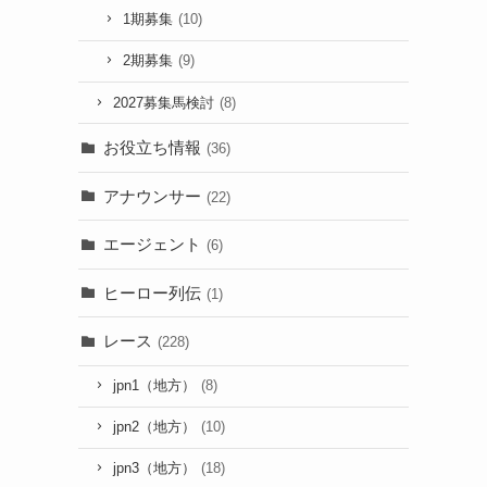
1期募集
(10)
2期募集
(9)
2027募集馬検討
(8)
お役立ち情報
(36)
アナウンサー
(22)
エージェント
(6)
ヒーロー列伝
(1)
レース
(228)
jpn1（地方）
(8)
jpn2（地方）
(10)
jpn3（地方）
(18)