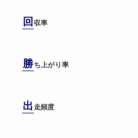
回
収率
勝
ち上がり率
出
走頻度