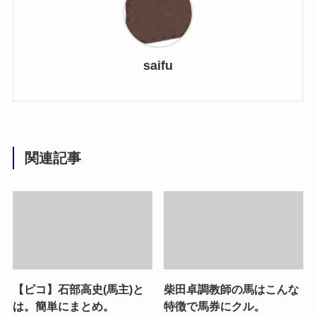
saifu
関連記事
【ピコ】石部高史(馬主)と
柴田卓調教師の馬はこんな
は。簡単にまとめ。
特徴で馬券にクル。