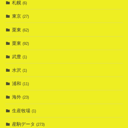
札幌
(6)
東京
(27)
栗東
(62)
栗東
(92)
武豊
(1)
水沢
(1)
浦和
(11)
海外
(23)
生産牧場
(1)
産駒データ
(273)