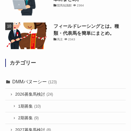
競馬知識館
2364
フィールドレーシングとは。種
類・代表馬を簡単にまとめ。
馬主
2343
カテゴリー
DMMバヌーシー
(123)
2026募集馬検討
(24)
1期募集
(10)
2期募集
(9)
2027募集馬検討
(8)