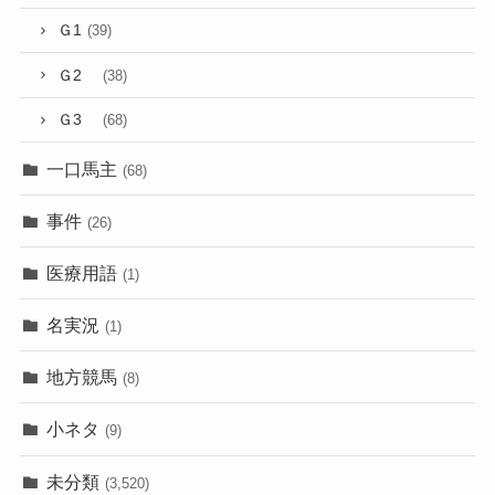
Ｇ1
(39)
Ｇ2
(38)
Ｇ3
(68)
一口馬主
(68)
事件
(26)
医療用語
(1)
名実況
(1)
地方競馬
(8)
小ネタ
(9)
未分類
(3,520)