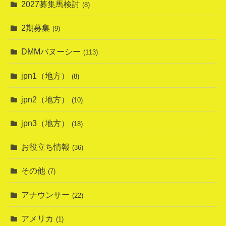
2027募集馬検討
(8)
2期募集
(9)
DMMバヌーシー
(113)
jpn1（地方）
(8)
jpn2（地方）
(10)
jpn3（地方）
(18)
お役立ち情報
(36)
その他
(7)
アナウンサー
(22)
アメリカ
(1)