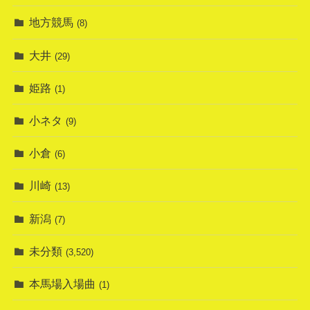
地方競馬
(8)
大井
(29)
姫路
(1)
小ネタ
(9)
小倉
(6)
川崎
(13)
新潟
(7)
未分類
(3,520)
本馬場入場曲
(1)