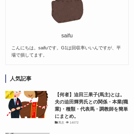
saifu
こんにちは。saifuです。G1は回収率いいんですが、平
場で損してます。
人気記事
【何者】迫田三果子(馬主)とは。
夫の迫田輝男氏との関係・本業(職
業)・種類・代表馬・調教師を簡単
にまとめ。
馬主
14072