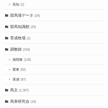
高知
(2)
競馬場データ
(24)
競馬知識館
(25)
育成牧場
(1)
調教師
(318)
南関東
(128)
栗東
(92)
美浦
(97)
馬主
(1,307)
馬券研究会
(10)