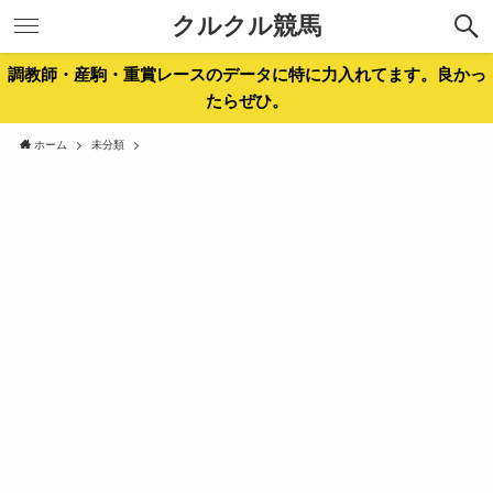
クルクル競馬
調教師・産駒・重賞レースのデータに特に力入れてます。良かっ
たらぜひ。
ホーム
未分類