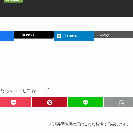
Threads
Copy
Hatena
ったらシェアしてね！
米川昇調教師の馬はこんな特徴で馬券にクル。