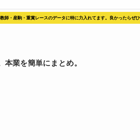
教師・産駒・重賞レースのデータに特に力入れてます。良かったらぜひ
。本業を簡単にまとめ。