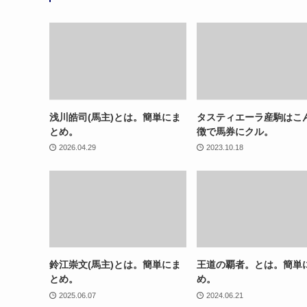
浅川皓司(馬主)とは。簡単にま
タスティエーラ産駒はこ
とめ。
徴で馬券にクル。
2026.04.29
2023.10.18
鈴江崇文(馬主)とは。簡単にま
王道の覇者。とは。簡単
とめ。
め。
2025.06.07
2024.06.21