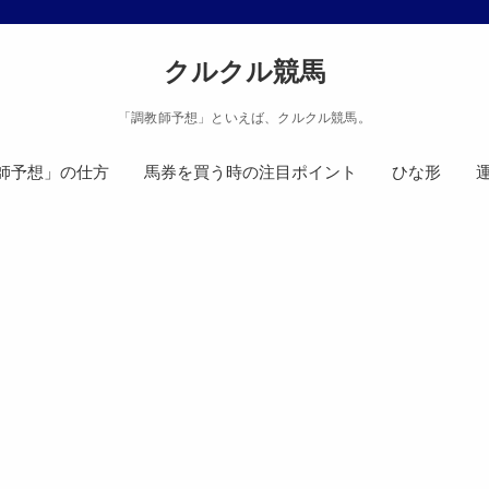
クルクル競馬
「調教師予想」といえば、クルクル競馬。
師予想」の仕方
馬券を買う時の注目ポイント
ひな形