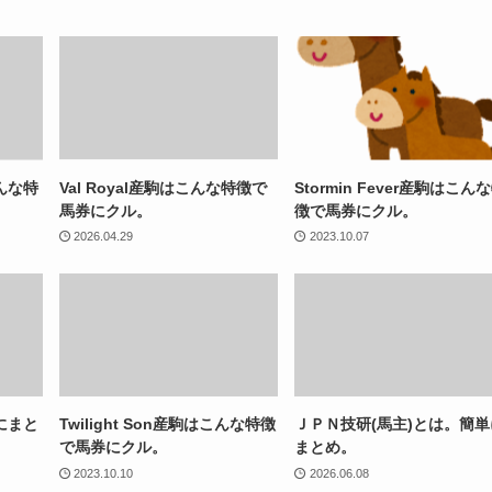
んな特
Val Royal産駒はこんな特徴で
Stormin Fever産駒はこん
馬券にクル。
徴で馬券にクル。
2026.04.29
2023.10.07
にまと
Twilight Son産駒はこんな特徴
ＪＰＮ技研(馬主)とは。簡単
で馬券にクル。
まとめ。
2023.10.10
2026.06.08