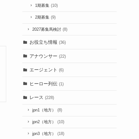
1期募集
(10)
2期募集
(9)
2027募集馬検討
(8)
お役立ち情報
(36)
アナウンサー
(22)
エージェント
(6)
ヒーロー列伝
(1)
レース
(228)
jpn1（地方）
(8)
jpn2（地方）
(10)
jpn3（地方）
(18)