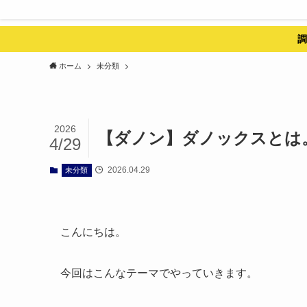
調
ホーム
未分類
2026
【ダノン】ダノックスとは
4/29
2026.04.29
未分類
こんにちは。
今回はこんなテーマでやっていきます。