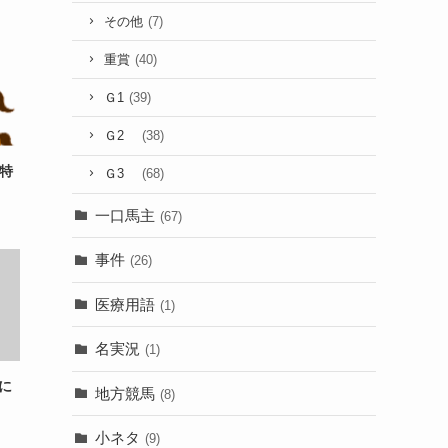
その他
(7)
重賞
(40)
Ｇ1
(39)
Ｇ2
(38)
な特
Ｇ3
(68)
一口馬主
(67)
事件
(26)
医療用語
(1)
名実況
(1)
に
地方競馬
(8)
小ネタ
(9)