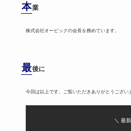
本
業
株式会社オービックの会長を務めています。
最
後に
今回は以上です。ご覧いただきありがとうござい
＼ 最