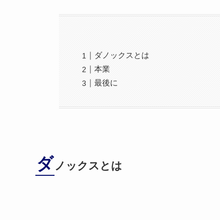
ダノックスとは
本業
最後に
ダ
ノックスとは