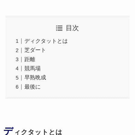
目次
ディクタットとは
芝ダート
距離
競馬場
早熟晩成
最後に
デ
ィクタットとは