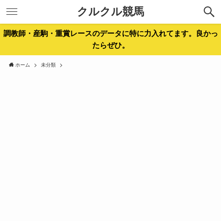
クルクル競馬
調教師・産駒・重賞レースのデータに特に力入れてます。良かっ
たらぜひ。
ホーム
未分類