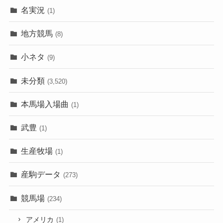
名実況
(1)
地方競馬
(8)
小ネタ
(9)
未分類
(3,520)
本馬場入場曲
(1)
武豊
(1)
生産牧場
(1)
産駒データ
(273)
競馬場
(234)
アメリカ
(1)