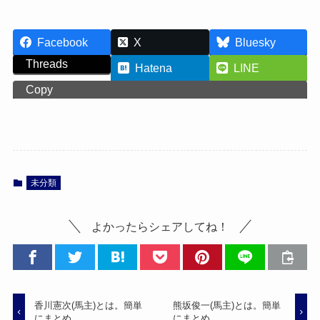
Facebook
X
Bluesky
Threads
Hatena
LINE
Copy
未分類
よかったらシェアしてね！
香川憲次(馬主)とは。簡単
熊坂俊一(馬主)とは。簡単
にまとめ。
にまとめ。