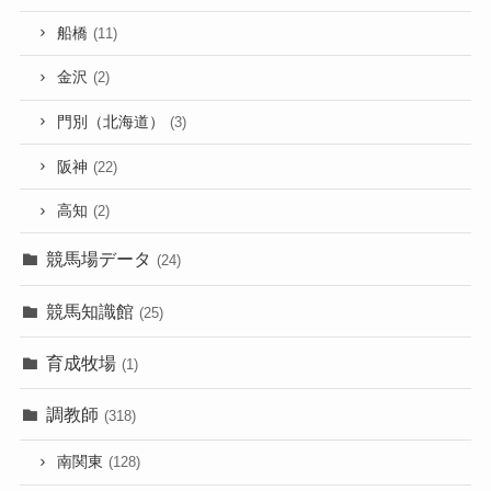
船橋
(11)
金沢
(2)
門別（北海道）
(3)
阪神
(22)
高知
(2)
競馬場データ
(24)
競馬知識館
(25)
育成牧場
(1)
調教師
(318)
南関東
(128)