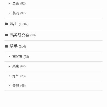
栗東
(92)
美浦
(97)
馬主
(1,307)
馬券研究会
(10)
騎手
(164)
南関東
(28)
栗東
(62)
海外
(23)
美浦
(48)