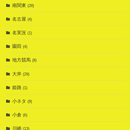
南関東
(28)
名古屋
(4)
名実況
(1)
園田
(4)
地方競馬
(8)
大井
(29)
姫路
(1)
小ネタ
(9)
小倉
(6)
川崎
(13)