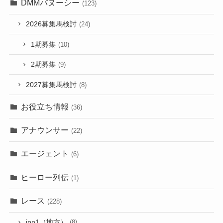
DMMバヌーシー
(123)
2026募集馬検討
(24)
1期募集
(10)
2期募集
(9)
2027募集馬検討
(8)
お役立ち情報
(36)
アナウンサー
(22)
エージェント
(6)
ヒーロー列伝
(1)
レース
(228)
jpn1（地方）
(8)