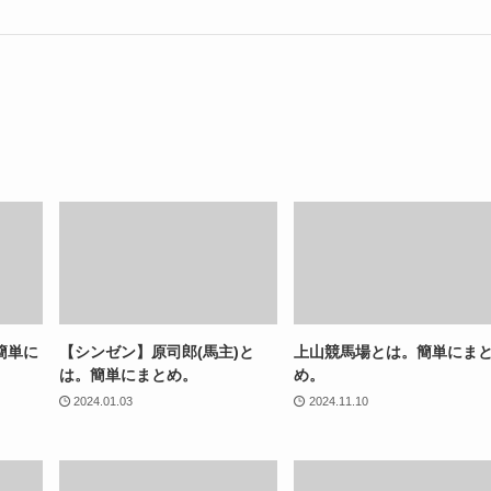
簡単に
【シンゼン】原司郎(馬主)と
上山競馬場とは。簡単にま
は。簡単にまとめ。
め。
2024.01.03
2024.11.10