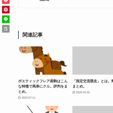
関連記事
ポエティックフレア産駒はこん
「指定交流競走」とは。
な特徴で馬券にクル。評判をま
まとめ。
とめ。
2026.04.29
2023.07.11