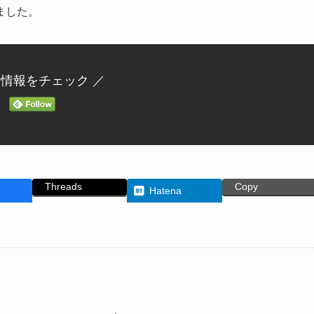
ました。
新情報をチェック ／
Threads
Copy
Hatena