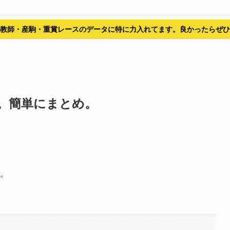
教師・産駒・重賞レースのデータに特に力入れてます。良かったらぜひ
。簡単にまとめ。
す。