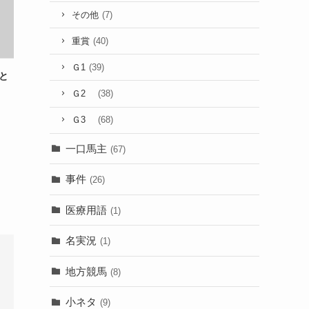
その他
(7)
重賞
(40)
Ｇ1
(39)
と
Ｇ2
(38)
Ｇ3
(68)
一口馬主
(67)
事件
(26)
医療用語
(1)
名実況
(1)
地方競馬
(8)
小ネタ
(9)