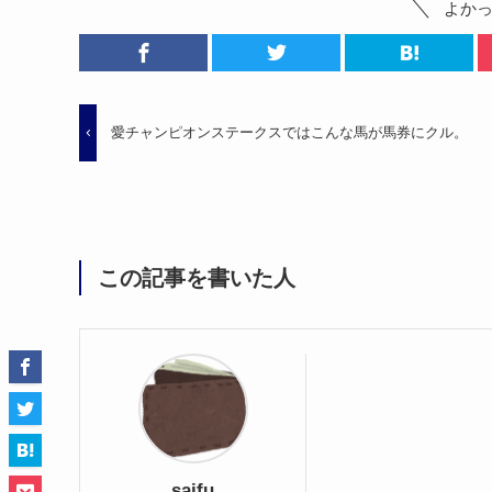
よか
愛チャンピオンステークスではこんな馬が馬券にクル。
この記事を書いた人
saifu