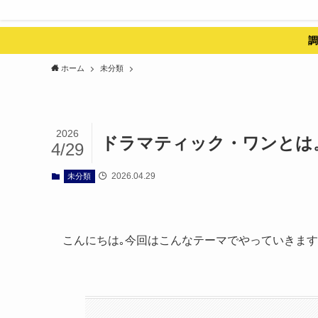
調
ホーム
未分類
2026
ドラマティック・ワンとは
4/29
2026.04.29
未分類
こんにちは｡今回はこんなテーマでやっていきま