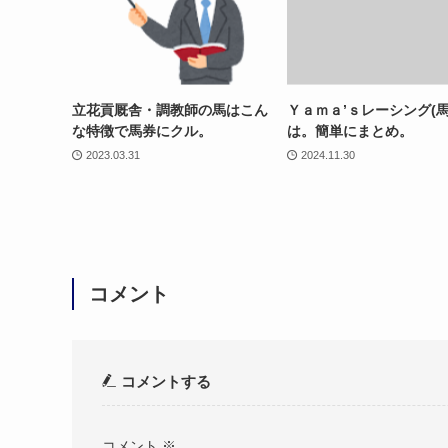
立花貢厩舎・調教師の馬はこん
Ｙａｍａ’ｓレーシング(馬
な特徴で馬券にクル。
は。簡単にまとめ。
2023.03.31
2024.11.30
コメント
コメントする
コメント
※