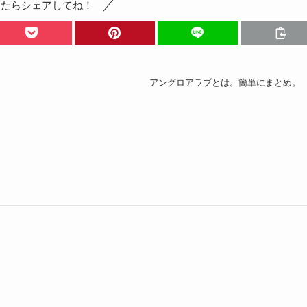
ったらシェアしてね！
アングロアラブとは。簡単にまとめ。