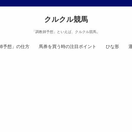
クルクル競馬
「調教師予想」といえば、クルクル競馬。
師予想」の仕方
馬券を買う時の注目ポイント
ひな形