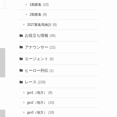
1期募集
(10)
2期募集
(9)
2027募集馬検討
(8)
お役立ち情報
(36)
アナウンサー
(22)
エージェント
(6)
ヒーロー列伝
(1)
レース
(228)
と
jpn1（地方）
(8)
jpn2（地方）
(10)
jpn3（地方）
(18)