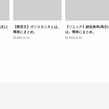
主)と
【救世主】ガソスタニキとは。
【ソニック】細谷典幸(馬主)
簡単にまとめ。
は。簡単にまとめ。
2025.11.03
2024.01.04