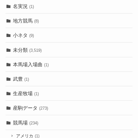
名実況
(1)
地方競馬
(8)
小ネタ
(9)
未分類
(3,519)
本馬場入場曲
(1)
武豊
(1)
生産牧場
(1)
産駒データ
(273)
競馬場
(234)
アメリカ
(1)