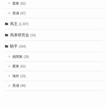
栗東
(92)
美浦
(97)
馬主
(1,307)
馬券研究会
(10)
騎手
(164)
南関東
(28)
栗東
(62)
海外
(23)
美浦
(48)