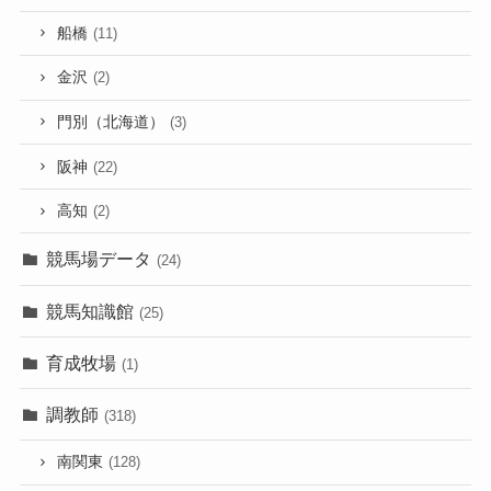
船橋
(11)
金沢
(2)
門別（北海道）
(3)
阪神
(22)
高知
(2)
競馬場データ
(24)
競馬知識館
(25)
育成牧場
(1)
調教師
(318)
南関東
(128)