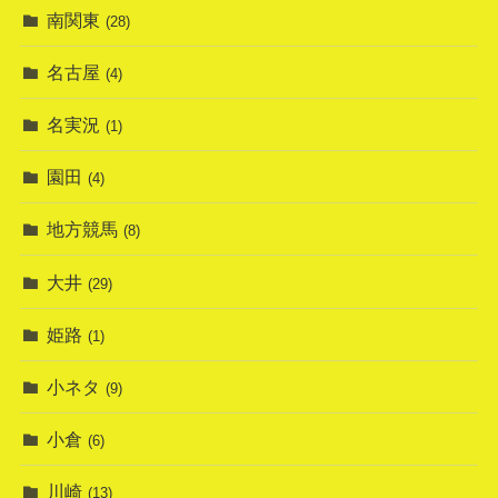
南関東
(28)
名古屋
(4)
名実況
(1)
園田
(4)
地方競馬
(8)
大井
(29)
姫路
(1)
小ネタ
(9)
小倉
(6)
川崎
(13)