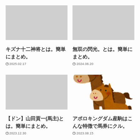
キズナ十二神将とは。簡単
無双の閃光。とは。簡単に
にまとめ。
まとめ。
2025.02.17
2024.06.20
【ドン】山田貢一(馬主)と
アポロキングダム産駒はこ
は。簡単にまとめ。
んな特徴で馬券にクル。
2023.12.30
2023.08.15