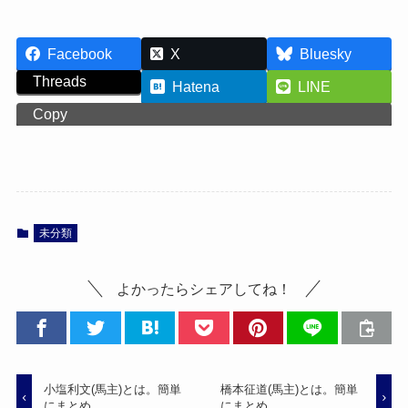
Facebook
X
Bluesky
Threads
Hatena
LINE
Copy
未分類
よかったらシェアしてね！
小塩利文(馬主)とは。簡単
橋本征道(馬主)とは。簡単
にまとめ。
にまとめ。