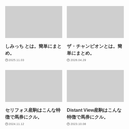
しみっち とは。簡単にまと
ザ・チャンピオンとは。簡
め。
単にまとめ。
2025.11.03
2026.04.29
セリフォス産駒はこんな特
Distant View産駒はこんな
徴で馬券にクル。
特徴で馬券にクル。
2024.11.12
2023.10.08