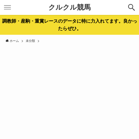
クルクル競馬
調教師・産駒・重賞レースのデータに特に力入れてます。良かっ
たらぜひ。
ホーム
未分類