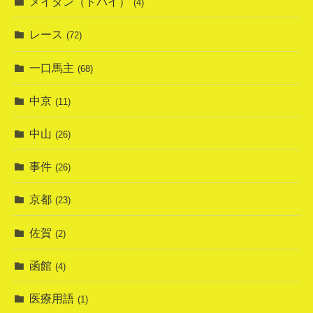
メイダン（ドバイ）
(4)
レース
(72)
一口馬主
(68)
中京
(11)
中山
(26)
事件
(26)
京都
(23)
佐賀
(2)
函館
(4)
医療用語
(1)