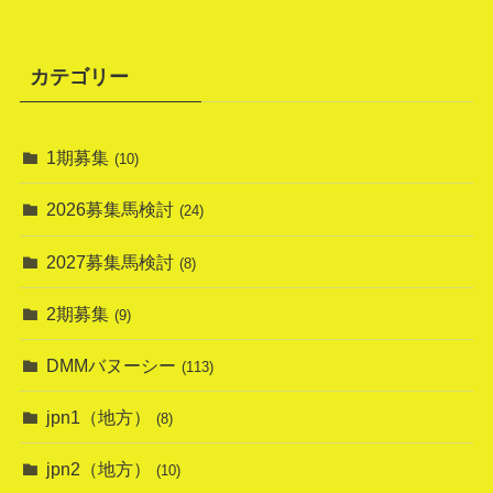
カテゴリー
1期募集
(10)
2026募集馬検討
(24)
2027募集馬検討
(8)
2期募集
(9)
DMMバヌーシー
(113)
jpn1（地方）
(8)
jpn2（地方）
(10)