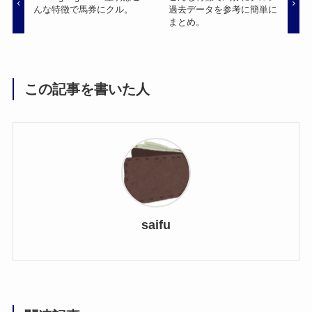
んな特徴で馬券にクル。
過去データを参考に簡単に
まとめ。
この記事を書いた人
saifu