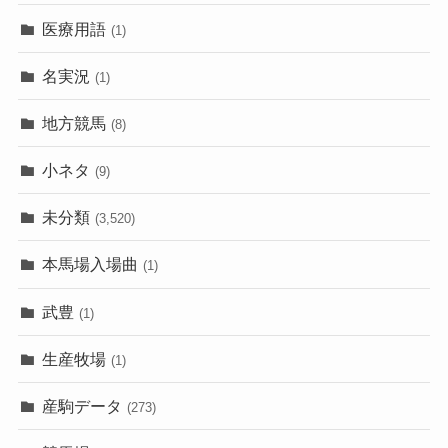
医療用語
(1)
名実況
(1)
地方競馬
(8)
小ネタ
(9)
未分類
(3,520)
本馬場入場曲
(1)
武豊
(1)
生産牧場
(1)
産駒データ
(273)