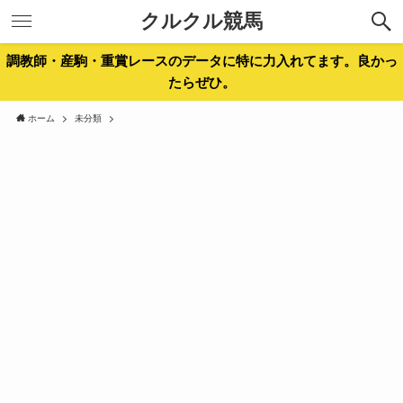
クルクル競馬
調教師・産駒・重賞レースのデータに特に力入れてます。良かっ
たらぜひ。
ホーム
未分類