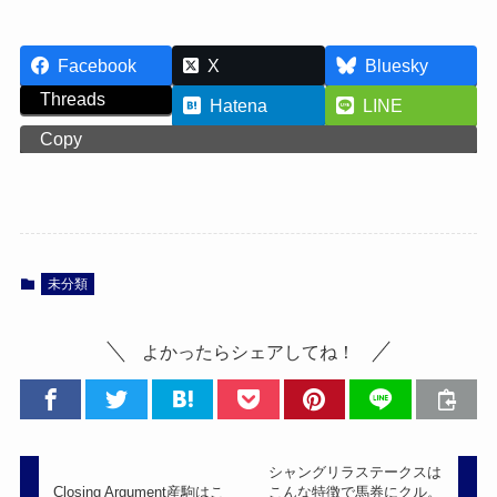
Facebook
X
Bluesky
Threads
Hatena
LINE
Copy
未分類
よかったらシェアしてね！
シャングリラステークスは
Closing Argument産駒はこ
こんな特徴で馬券にクル。