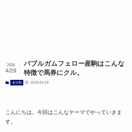
バブルガムフェロー産駒はこんな
2026
4/29
特徴で馬券にクル。
2026.04.29
未分類
こんにちは。今回はこんなテーマでやっていきま
す。