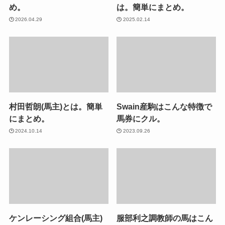
め。
は。簡単にまとめ。
2026.04.29
2025.02.14
村田哲朗(馬主)とは。簡単
Swain産駒はこんな特徴で
にまとめ。
馬券にクル。
2024.10.14
2023.09.26
ケンレーシング組合(馬主)
服部利之調教師の馬はこん