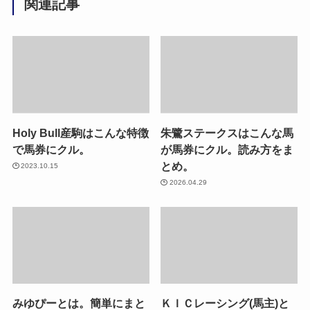
関連記事
Holy Bull産駒はこんな特徴
朱鷺ステークスはこんな馬
で馬券にクル。
が馬券にクル。読み方をま
とめ。
2023.10.15
2026.04.29
みゆぴーとは。簡単にまと
ＫＩＣレーシング(馬主)と