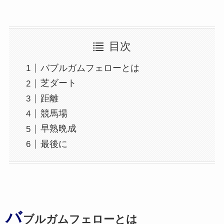
目次
バブルガムフェローとは
芝ダート
距離
競馬場
早熟晩成
最後に
バ
ブルガムフェローとは