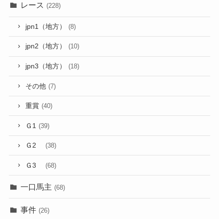
レース
(228)
jpn1（地方）
(8)
jpn2（地方）
(10)
jpn3（地方）
(18)
その他
(7)
重賞
(40)
Ｇ1
(39)
Ｇ2
(38)
Ｇ3
(68)
一口馬主
(68)
事件
(26)