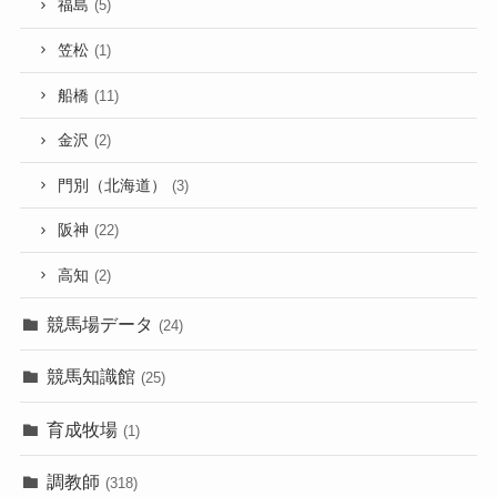
福島
(5)
笠松
(1)
船橋
(11)
金沢
(2)
門別（北海道）
(3)
阪神
(22)
高知
(2)
競馬場データ
(24)
競馬知識館
(25)
育成牧場
(1)
調教師
(318)