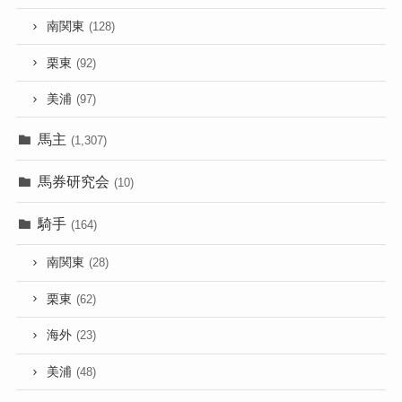
南関東
(128)
栗東
(92)
美浦
(97)
馬主
(1,307)
馬券研究会
(10)
騎手
(164)
南関東
(28)
栗東
(62)
海外
(23)
美浦
(48)