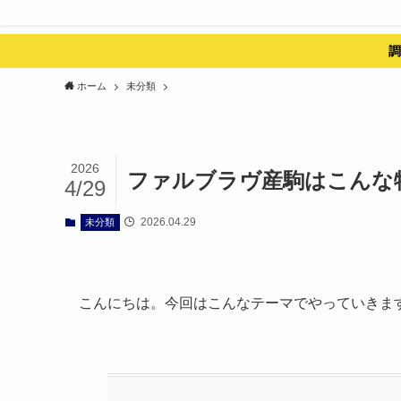
調
ホーム
未分類
2026
ファルブラヴ産駒はこんな
4/29
2026.04.29
未分類
こんにちは。今回はこんなテーマでやっていきま