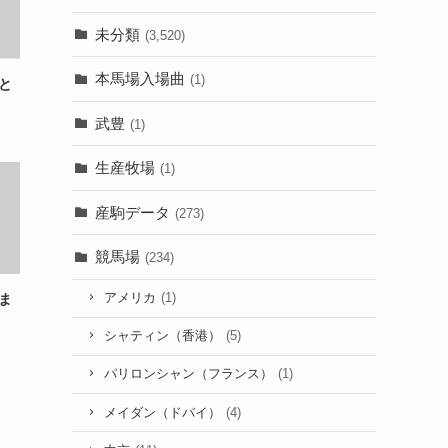
未分類
(3,520)
本馬場入場曲
(1)
と
武豊
(1)
生産牧場
(1)
産駒データ
(273)
競馬場
(234)
アメリカ
(1)
ま
シャティン（香港）
(5)
パリロンシャン（フランス）
(1)
メイダン（ドバイ）
(4)