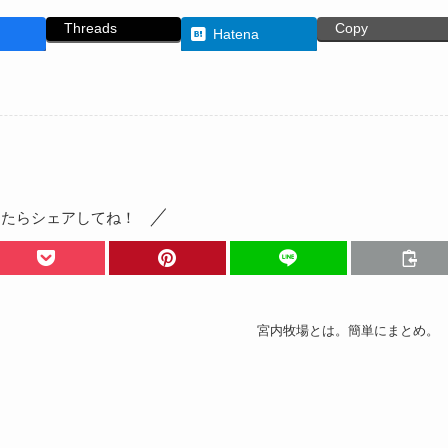
Threads
Copy
Hatena
ったらシェアしてね！
宮内牧場とは。簡単にまとめ。