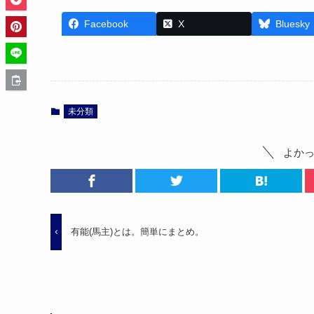
Facebook
X
Bluesky
未分類
よか
有能(馬主)とは。簡単にまとめ。