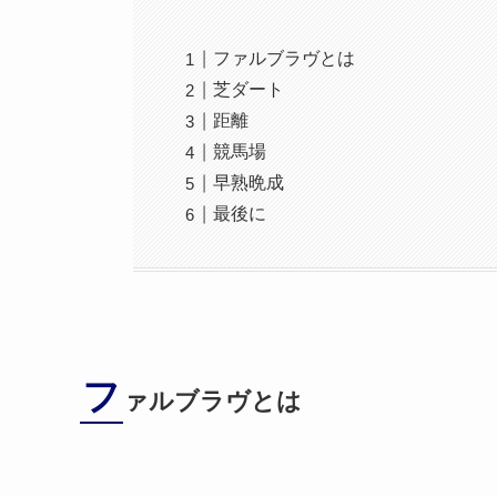
ファルブラヴとは
芝ダート
距離
競馬場
早熟晩成
最後に
フ
ァルブラヴとは