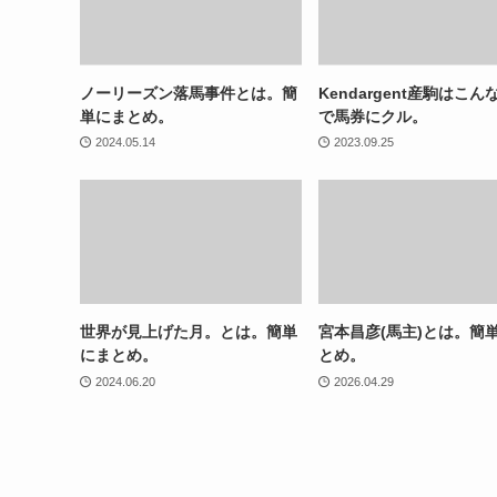
ノーリーズン落馬事件とは。簡
Kendargent産駒はこん
単にまとめ。
で馬券にクル。
2024.05.14
2023.09.25
世界が見上げた月。とは。簡単
宮本昌彦(馬主)とは。簡
にまとめ。
とめ。
2024.06.20
2026.04.29