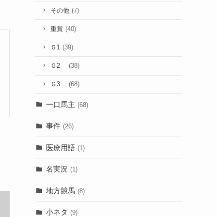
その他
(7)
重賞
(40)
Ｇ1
(39)
Ｇ2
(38)
Ｇ3
(68)
一口馬主
(68)
事件
(26)
医療用語
(1)
名実況
(1)
地方競馬
(8)
小ネタ
(9)