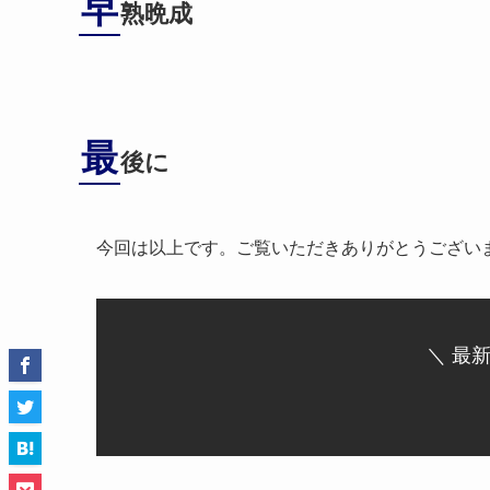
早
熟晩成
最
後に
今回は以上です。ご覧いただきありがとうござい
＼ 最