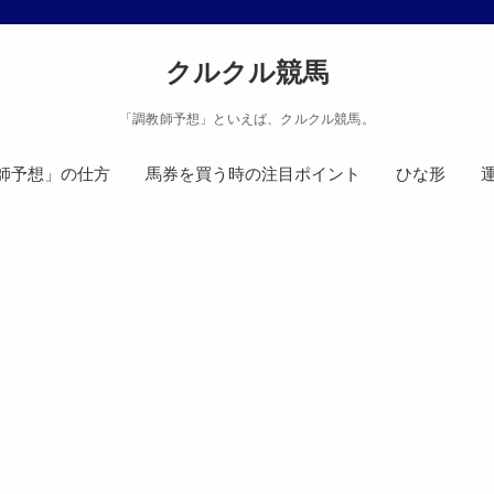
クルクル競馬
「調教師予想」といえば、クルクル競馬。
師予想」の仕方
馬券を買う時の注目ポイント
ひな形