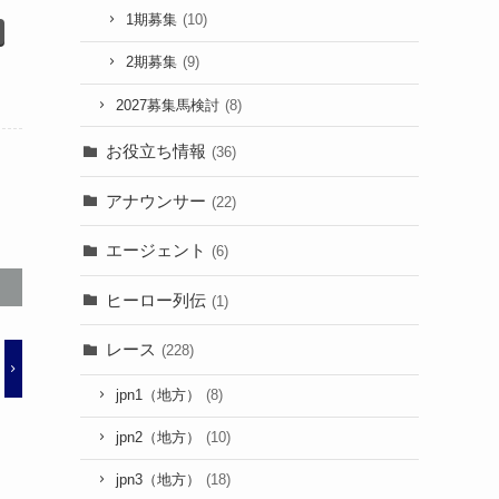
1期募集
(10)
2期募集
(9)
2027募集馬検討
(8)
お役立ち情報
(36)
アナウンサー
(22)
エージェント
(6)
ヒーロー列伝
(1)
レース
(228)
jpn1（地方）
(8)
jpn2（地方）
(10)
jpn3（地方）
(18)