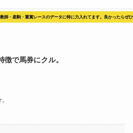
教師・産駒・重賞レースのデータに特に力入れてます。良かったらぜひ
特徴で馬券にクル。
す。