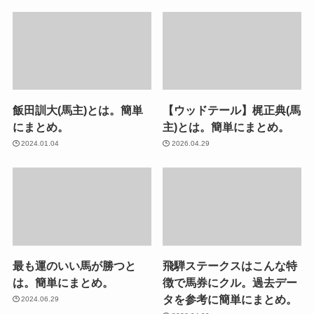
飯田訓大(馬主)とは。簡単
【ウッドテール】梶正典(馬
にまとめ。
主)とは。簡単にまとめ。
2024.01.04
2026.04.29
最も運のいい馬が勝つと
飛騨ステークスはこんな特
は。簡単にまとめ。
徴で馬券にクル。過去デー
タを参考に簡単にまとめ。
2024.06.29