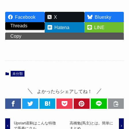
Facebook
X
Bluesky
Threads
Hatena
LINE
Copy
未分類
よかったらシェアしてね！
Upstart産駒はこんな特徴
高橋勉(馬主)とは。簡単に
で馬券にクル。
まとめ。