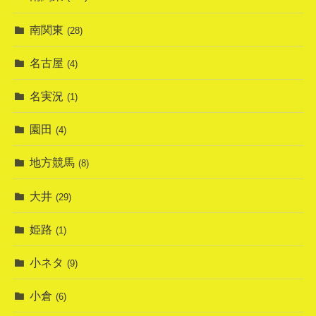
南関東
(28)
名古屋
(4)
名実況
(1)
園田
(4)
地方競馬
(8)
大井
(29)
姫路
(1)
小ネタ
(9)
小倉
(6)