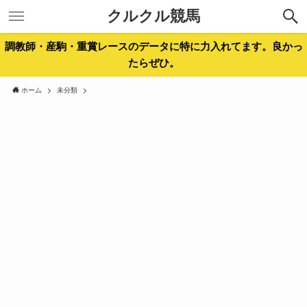
クルクル競馬
調教師・産駒・重賞レースのデータに特に力入れてます。良かっ
たらぜひ。
ホーム
未分類