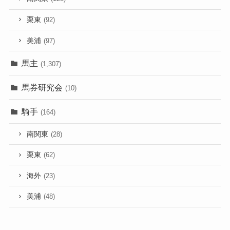
栗東
(92)
美浦
(97)
馬主
(1,307)
馬券研究会
(10)
騎手
(164)
南関東
(28)
栗東
(62)
海外
(23)
美浦
(48)