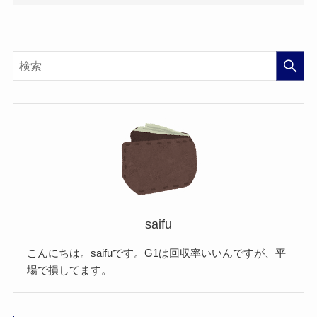
saifu
こんにちは。saifuです。G1は回収率いいんですが、平
場で損してます。