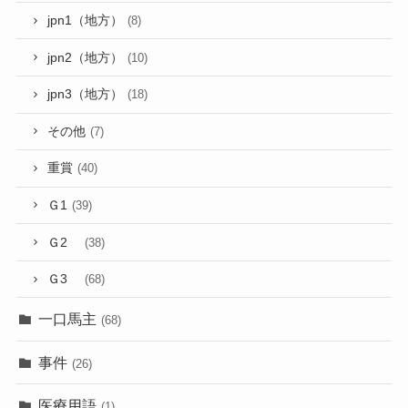
jpn1（地方）
(8)
jpn2（地方）
(10)
jpn3（地方）
(18)
その他
(7)
重賞
(40)
Ｇ1
(39)
Ｇ2
(38)
Ｇ3
(68)
一口馬主
(68)
事件
(26)
医療用語
(1)