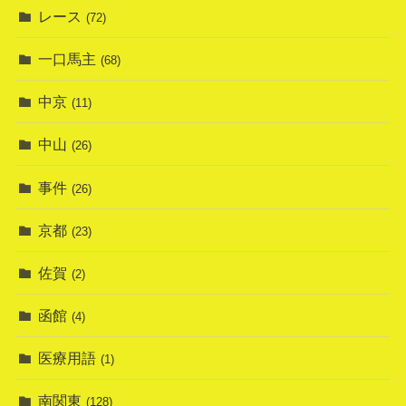
レース
(72)
一口馬主
(68)
中京
(11)
中山
(26)
事件
(26)
京都
(23)
佐賀
(2)
函館
(4)
医療用語
(1)
南関東
(128)