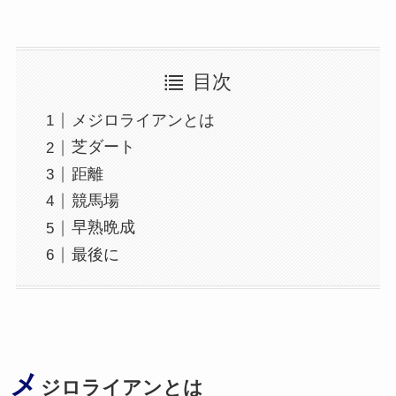
目次
メジロライアンとは
芝ダート
距離
競馬場
早熟晩成
最後に
メ
ジロライアンとは