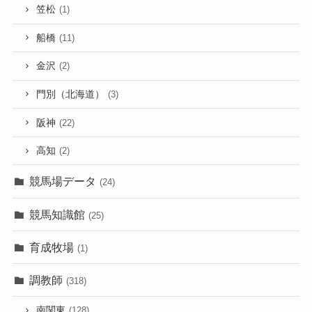
笠松
(1)
船橋
(11)
金沢
(2)
門別（北海道）
(3)
阪神
(22)
高知
(2)
競馬場データ
(24)
競馬知識館
(25)
育成牧場
(1)
調教師
(318)
南関東
(128)