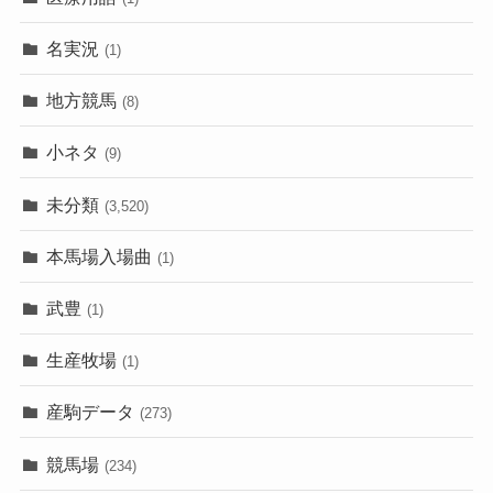
名実況
(1)
地方競馬
(8)
小ネタ
(9)
未分類
(3,520)
本馬場入場曲
(1)
武豊
(1)
生産牧場
(1)
産駒データ
(273)
競馬場
(234)